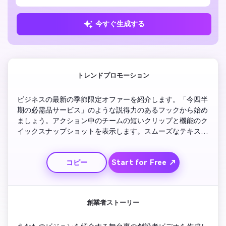
今すぐ生成する
トレンドプロモーション
ビジネスの最新の季節限定オファーを紹介します。「今四半
期の必需品サービス」のような説得力のあるフックから始め
ましょう。アクション中のチームの短いクリップと機能のク
イックスナップショットを表示します。スムーズなテキスト
遷移をブランドカラーでオーバーレイします。サイトを訪問
するための電話で終了する前に、顧客の結果を強調表示しま
Start for Free ↗
コピー
す。明るいBGMとロゴアウトロでエネルギッシュなペースを
維持してください。
創業者ストーリー