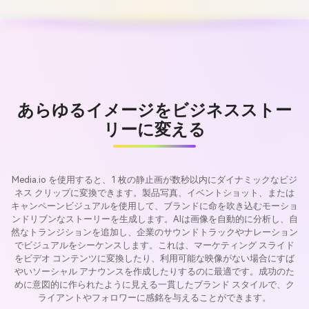
あらゆるイメージをビジネスストー
リーに変える
Media.io を使用すると、1 枚の静止画が数秒以内にダイナミックなビジ
ネス クリップに変換できます。製品写真、イベントショット、または
キャンペーンビジュアルを使用して、ブランドに命を吹き込むモーショ
ンドリブンなストーリーを生成します。AIは画像を自動的に分析し、自
然なトランジションを追加し、企業のサウンドトラックやナレーション
でビジュアルをシーケンスします。これは、マーケティング スライド
をビデオ コンテンツに変換したり、利用可能な映像がない場合にすば
やいソーシャル アナウンスを作成したりするのに最適です。成功のた
めに意図的に作られたように見える一貫したブランド スタイルで、ク
ライアントやフォロワーに感銘を与えることができます。