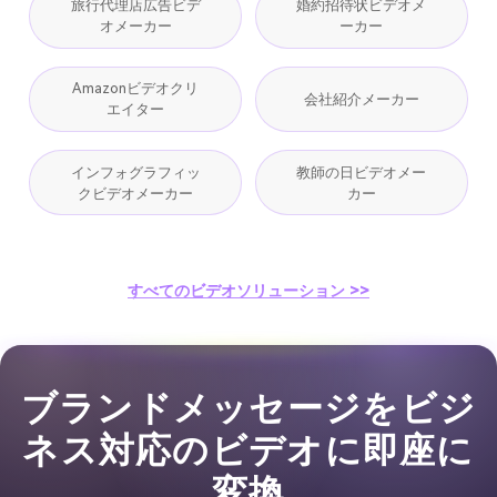
旅行代理店広告ビデ
婚約招待状ビデオメ
オメーカー
ーカー
Amazonビデオクリ
会社紹介メーカー
エイター
インフォグラフィッ
教師の日ビデオメー
クビデオメーカー
カー
すべてのビデオソリューション >>
ブランドメッセージをビジ
ネス対応のビデオに即座に
変換