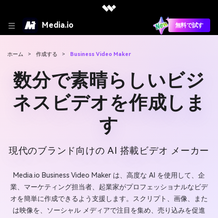
Media.io
無料で試す
ホーム
>
作成する
>
Business Video Maker
数分で素晴らしいビジ
ネスビデオを作成しま
す
現代のブランド向けの AI 搭載ビデオ メーカー
Media.io Business Video Maker は、高度な AI を使用して、企
業、マーケティング担当者、起業家がプロフェッショナルなビデ
オを簡単に作成できるよう支援します。スクリプト、画像、また
は映像を、ソーシャル メディアで注目を集め、売り込みを促進