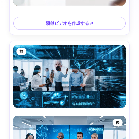
類似ビデオを作成する↗
前
後