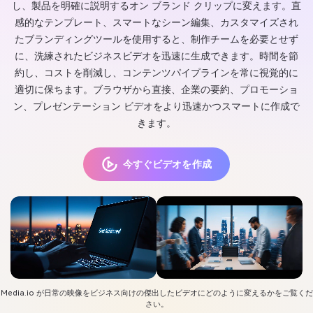
し、製品を明確に説明するオン ブランド クリップに変えます。直
感的なテンプレート、スマートなシーン編集、カスタマイズされ
たブランディングツールを使用すると、制作チームを必要とせず
に、洗練されたビジネスビデオを迅速に生成できます。時間を節
約し、コストを削減し、コンテンツパイプラインを常に視覚的に
適切に保ちます。ブラウザから直接、企業の要約、プロモーショ
ン、プレゼンテーション ビデオをより迅速かつスマートに作成で
きます。
今すぐビデオを作成
Media.io が日常の映像をビジネス向けの傑出したビデオにどのように変えるかをご覧くだ
さい。