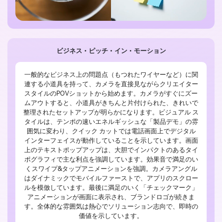
ビジネス・ピッチ・イン・モーション
一般的なビジネス上の問題点（もつれたワイヤーなど）に関
連する小道具を持って、カメラを直接見ながらクリエイター
スタイルのPOVショットから始めます。カメラがすぐにズー
ムアウトすると、小道具がきちんと片付けられた、きれいで
整理されたセットアップが明らかになります。ビジュアル ス
タイルは、テンポの速いエネルギッシュな「製品デモ」の雰
囲気に変わり、クイック カットでは電話画面上でデジタル
インターフェイスが動作していることを示しています。画面
上のテキストポップアップは、大胆でインパクトのあるタイ
ポグラフィで主な利点を強調しています。効果音で満足のい
くスワイプ&タップアニメーションを強調。カメラアングル
はダイナミックでモバイルファーストで、アプリのスクロー
ルを模倣しています。最後に満足のいく「チェックマーク」
アニメーションが画面に表示され、ブランドロゴが続きま
す。全体的な雰囲気は熱心でソリューション志向で、即時の
価値を示しています。