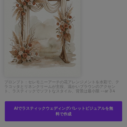
プロンプト：セレモニーアーチの花アレンジメントを水彩で、テ
ラコッタとリネンクリームが主役、温かいブラウンのアクセン
ト、ラスティックでソフトなスタイル、背景は最小限 --ar 3:4
AIでラスティックウェディングパレットビジュアルを無
料で作成