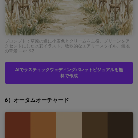
プロンプト：草原の道に小麦色とクリームを主役、グリーンをア
クセントにした水彩イラスト、牧歌的なエアリースタイル、無地
の背景 --ar 3:2
AIでラスティックウェディングパレットビジュアルを無
料で作成
6）オータムオーチャード