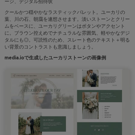
ージ、デジタル招待状
クールかつ穏やかなラスティックパレット。ユーカリの
葉、川の石、朝靄を連想させます。淡いストーンとクリー
ムをベースに、ユーカリグリーンはボタンやアクセント
に。ブラウン控えめでナチュラルな雰囲気、軽やかなデジ
タルにも◎。可読性のため、スレート色のテキスト＋明る
い背景のコントラストも意識しましょう。
media.ioで生成したユーカリストーンの画像例