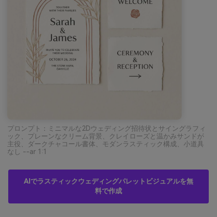
プロンプト：ミニマルな2Dウェディング招待状とサイングラフィ
ック、プレーンなクリーム背景、クレイローズと温かみサンドが
主役、ダークチャコール書体、モダンラスティック構成、小道具
なし --ar 1:1
AIでラスティックウェディングパレットビジュアルを無
料で作成