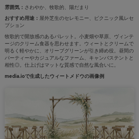
雰囲気：
さわやか、牧歌的、陽だまり
おすすめ用途：
屋外芝生のセレモニー、ピクニック風レセ
プション
牧歌的で開放感のあるパレット。小麦畑や草原、ヴィンテ
ージのクリーム食器を思わせます。ウィートとクリームで
明るく軽やかに、オリーブグリーンが引き締め役。昼間の
パーティーやカジュアルなファーム、キャンバステントと
相性◎。仕上げはマットな質感で自然な風合いに。
media.ioで生成したウィートメドウの画像例