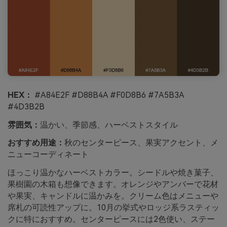
HEX：
#A84E2F #D88B4A #F0D8B6 #7A5B3A
#4D3B2B
雰囲気：
温かい、季節感、ハーベストスタイル
おすすめ用途：
秋のセンターピース、果実アクセント、メ
ニューコーディネート
ほっこり温かなハーベストカラー。シードルや焼き菓子、
果樹園の木箱も想像できます。オレンジやアンバーで花材
や果実、キャンドルに温かみを。クリーム色はメニューや
席札の可読性アップに。10月の挙式やロッジ系ラスティッ
クに特におすすめ。センターピースには2色使い、ステー