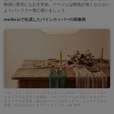
秋深い挙式にもおすすめ。ベージュは暗色が強くならない
ようバッファー色に使いましょう。
media.ioで生成したパインカッパーの画像例
プロンプト：ラスティックウェディングのテーブルコーディネー
トをリアルなスタジオ撮影、パイングリーンナプキンとカッパー
カトラリーが主役、温かみベージュのランナー、ニュートラルな
背景、やわらかなシネマライティング --ar 16:9