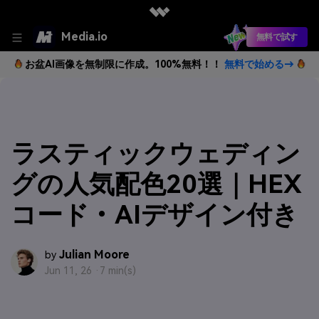
Media.io
無料で試す
お盆AI画像を無制限に作成。100%無料！！
無料で始める→
ラスティックウェディン
グの人気配色20選｜HEX
コード・AIデザイン付き
Julian Moore
by
Jun 11, 26 ·
7 min(s)