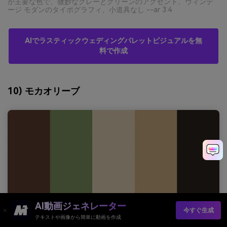
が主要な色で、微妙なグレーとグリーンのアクセント、ヴィンテ
ージ モダンのタイポグラフィ、小道具なし --ar 3:4
AIでラスティックウェディングパレットビジュアルを無
料で作成
10) モカオリーブ
AI動画ジェネレーター
今すぐ生成
テキストや画像から簡単に動画を作成