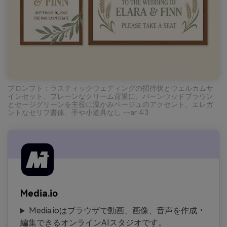
プロンプト：ラスティックウェディングの招待状とウェルカムサ
インセット、プレーンなクリーム背景に、バーンウッドブラウン
とセージグリーンを主役に温かみベージュのアクセント、エレガ
ントなセリフ書体、手や小道具なし --ar 4:3
Media.io
Media.ioはブラウザで動画、画像、音声を作成・
編集できるオンラインAIスタジオです。