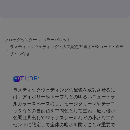
ブロッグセンター
カラーパレット
ラスティックウェディングの人気配色20選｜HEXコード・AIデ
ザイン付き
TL;DR:
ラスティックウェディングの配色を成功させるに
は、アイボリーやトープなどの明るいニュートラ
ルカラーをベースにし、セージグリーンやテラコ
ッタなどの自然色を中間色として重ね、最も暗い
色調は見出しやワックスシールなどの小さなアク
セントに限定して全体の暗さを防ぐことが重要で