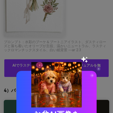
プロンプト：水彩のブーケ＆ブートニアイラスト、ダスティロー
ズと落ち着いたオリーブが主役、温かいニュートラル、ラスティ
ックロマンチックスタイル、白い紙背景 --ar 2:3
AIでラスティックウェディングパレットビジュアルを無
料で作成
4）パインカッパー