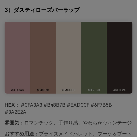
3）ダスティローズバーラップ
HEX：
#CFA3A3 #B48B7B #EADCCF #6F7B5B
#3A2E2A
雰囲気：
ロマンチック、手作り感、やわらかヴィンテージ
おすすめ用途：
ブライズメイドパレット、ブーケ＆ブート