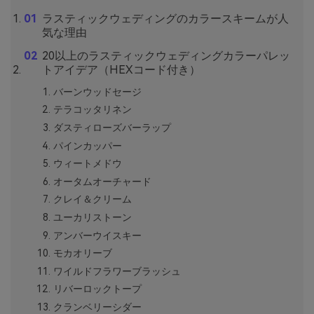
ラスティックウェディングのカラースキームが人
気な理由
20以上のラスティックウェディングカラーパレッ
トアイデア（HEXコード付き）
バーンウッドセージ
テラコッタリネン
ダスティローズバーラップ
パインカッパー
ウィートメドウ
オータムオーチャード
クレイ＆クリーム
ユーカリストーン
アンバーウイスキー
モカオリーブ
ワイルドフラワーブラッシュ
リバーロックトープ
クランベリーシダー