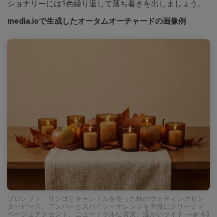
ショナリーには1色繰り返して落ち着きを出しましょう。
media.ioで生成したオータムオーチャードの画像例
プロンプト：リンゴとキャンドルを使った秋のウェディングセン
ターピース、アンバーとスパイシーオレンジを主役にクリーミィ
ベージュアクセント、ニュートラルな背景、温かいライト --ar 4:3