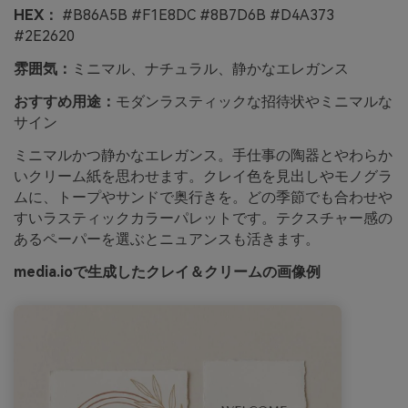
HEX：
#B86A5B #F1E8DC #8B7D6B #D4A373
#2E2620
雰囲気：
ミニマル、ナチュラル、静かなエレガンス
おすすめ用途：
モダンラスティックな招待状やミニマルな
サイン
ミニマルかつ静かなエレガンス。手仕事の陶器とやわらか
いクリーム紙を思わせます。クレイ色を見出しやモノグラ
ムに、トープやサンドで奥行きを。どの季節でも合わせや
すいラスティックカラーパレットです。テクスチャー感の
あるペーパーを選ぶとニュアンスも活きます。
media.ioで生成したクレイ＆クリームの画像例