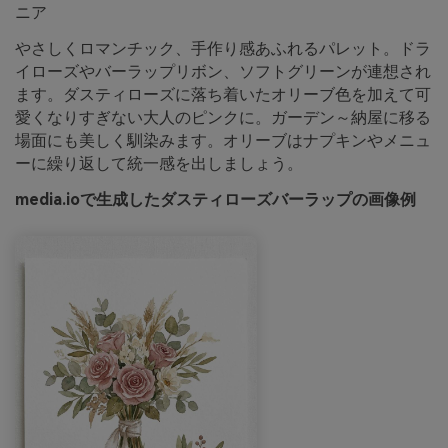
ニア
やさしくロマンチック、手作り感あふれるパレット。ドラ
イローズやバーラップリボン、ソフトグリーンが連想され
ます。ダスティローズに落ち着いたオリーブ色を加えて可
愛くなりすぎない大人のピンクに。ガーデン～納屋に移る
場面にも美しく馴染みます。オリーブはナプキンやメニュ
ーに繰り返して統一感を出しましょう。
media.ioで生成したダスティローズバーラップの画像例