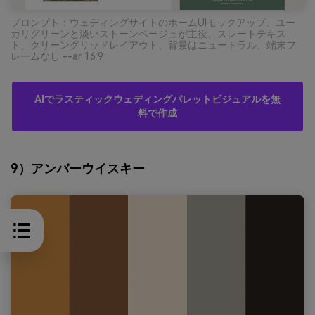
プロンプト：ウェディングサイトのホームUIモックアップ、ユー
カリグリーンと淡いストーンベージュが主役、スレートテキス
ト、クリーングリッドレイアウト、背景はニュートラル、端末フ
レームなし --ar 16:9
AIでラスティックウェディングパレットビジュアルを無
料で作成
9）アンバーウイスキー