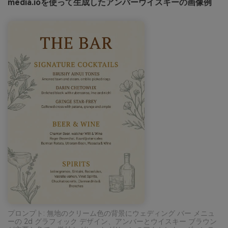
media.ioを使って生成したアンバーウイスキーの画像例
プロンプト: 無地のクリーム色の背景にウェディング バー メニュ
ーの 2d グラフィック デザイン、アンバーとウイスキー ブラウン