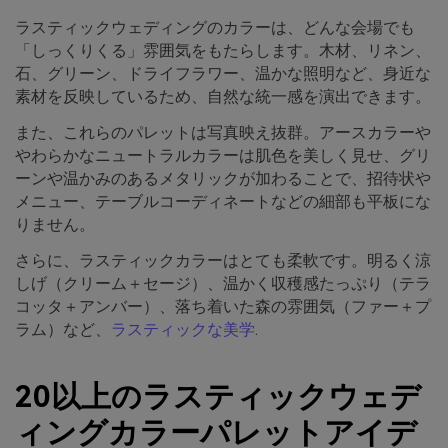
ラスティックウェディングのカラーは、どんな会場でも
「しっくりくる」雰囲気をもたらします。木材、リネン、
石、グリーン、ドライフラワー、温かな照明など、身近な
素材を反映しているため、自然な統一感を演出できます。
また、これらのパレットは写真映え抜群。アースカラーや
やわらかなニュートラルカラーは肌色を美しく見せ、グリ
ーンや温かみのあるメタリックが加わることで、招待状や
メニュー、テーブルコーディネートなどの細部も平板にな
りません。
さらに、ラスティックカラーはとても柔軟です。明るく涼
しげ（クリーム＋セージ）、温かく収穫感たっぷり（テラ
コッタ＋アンバー）、落ち着いた森の雰囲気（ファー＋プ
ラム）など、
ラスティックな美学
.
20以上のラスティックウェデ
ィングカラーパレットアイデ