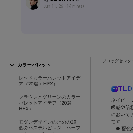
Jun 11, 26 ·
14 min(s)
ブロッグセンタ
カラーパレット
レッドカラーパレットアイデ
ア（20選＋HEX）
TL;D
ブラウンとグリーンのカラー
ネイビーブ
パレットアイデア（20選＋
級感や信
HEX）
において
です。
モダンデザインのための20
個のパステルピンク・パープ
● 配色