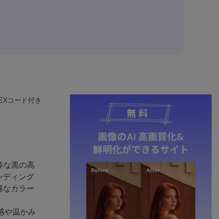
EXコード付き
純粋な黒の高
ンディング
適なカラー
感や温かみ