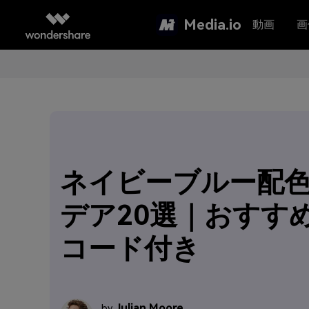
Media.io
動画
画
ネイビーブルー配
デア20選｜おすすめ
コード付き
Julian Moore
by