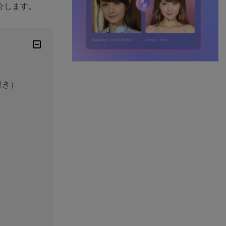
介します。
付き）