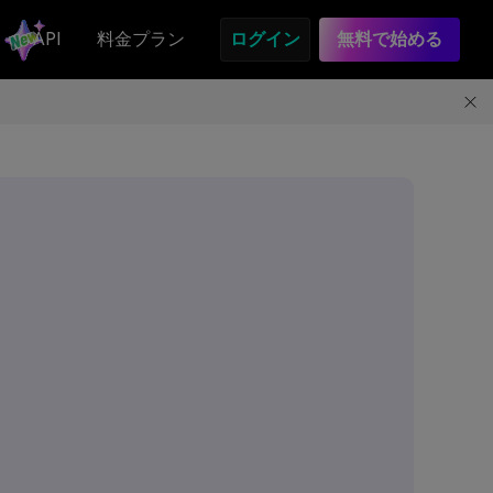
API
料金プラン
ログイン
無料で始める