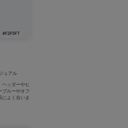
ジュアル
。ヘッダーやヒ
ーブルーやオフ
系によく合いま