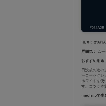
HEX：
#081A
雰囲気：
ムー
おすすめ用途
日没後の港の
ーローセクシ
ホワイトを使
す。コツ：本
media.i