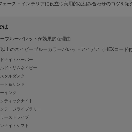
フェース・インテリアに役立つ実用的な組み合わせのコツを紹
では
ーブルーパレットが効果的な理由
類以上のネイビーブルーカラーパレットアイデア（HEXコード
ドナイトハーバー
ルドトリムネイビー
スタルダスク
ート＆サンド
ーインク
クティックナイト
ンテージライブラリー
ラーストライプ
ンナイトシフト