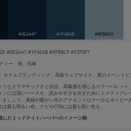
2E #0E2A47 #1F4E6B #9FB8C9 #F2F5F7
ディー、海、洗練
：
ホテルブランディング、高級ウェブサイト、夜のイベントビ
ようなドラマチックさと自信、高級感を感じるカラーパレット
ョンには深いベースを、読みやすさを出すためにミスティグレ
いましょう。真鍮や暖かい木のアクセントはクールなネイビー
文は最も明るい色、ナビやCTAには最も暗い色を。
oで生成したミッドナイトハーバーのイメージ例