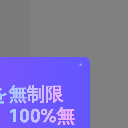
を無制限
100%無