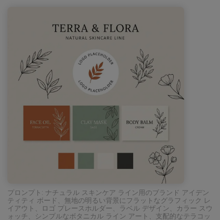
プロンプト: ナチュラル スキンケア ライン用のブランド アイデン
ティティ ボード、無地の明るい背景にフラットなグラフィック レ
イアウト、ロゴ プレースホルダー、ラベル デザイン、カラー スウ
ォッチ、シンプルなボタニカル ライン アート、支配的なテラコッ