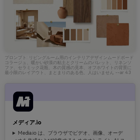
プロンプト: リビングルーム用のインテリアデザインムードボード
コラージュ、暖かい砂漠の粘土とクリームのパレット、リネンソ
ファ、セラミック花瓶、木の質感の見本、オフホワイトの背景に
最小限のレイアウト、まとまりのある色、人はいません --ar 4:3
メディア.io
Media.io は、ブラウザでビデオ、画像、オーデ