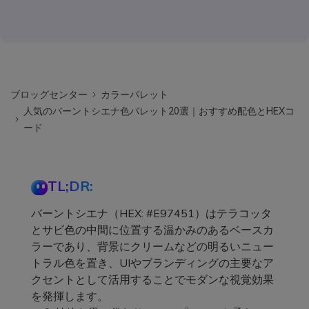
ブロッグセンター
カラーパレット
人気のバーントシエナ色パレット20選｜おすすめ配色とHEXコ
ード
TL;DR:
バーントシエナ（HEX: #E97451）はテラコッタ
とサビ色の中間に位置する温かみのあるベースカ
ラーであり、背景にクリームなどの明るいニュー
トラル色を置き、UIやブランディングの主要なア
クセントとして活用することでモダンな視覚効果
を発揮します。