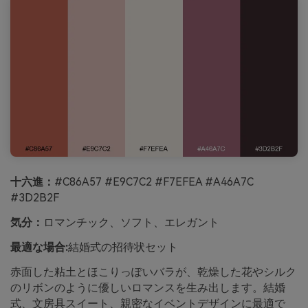
十六進：
#C86A57 #E9C7C2 #F7EFEA #A46A7C
#3D2B2F
気分：
ロマンチック、ソフト、エレガント
最適な場合:
結婚式の招待状セット
赤面した粘土とほこりっぽいバラが、乾燥した花やシルク
のリボンのように優しいロマンスを生み出します。結婚
式、文房具スイート、親密なイベントデザインに最適で