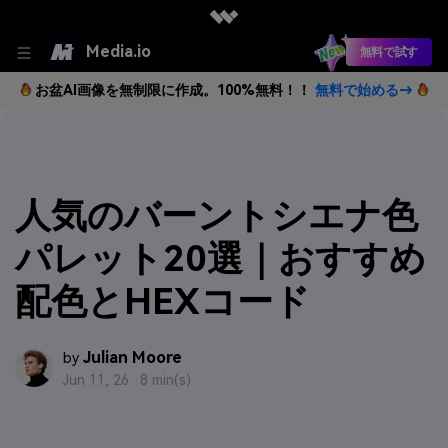
Media.io
無料で試す
お盆AI画像を無制限に作成。100%無料！！
無料で始める→
人気のバーントシエナ色
パレット20選｜おすすめ
配色とHEXコード
Julian Moore
by
Jun 11, 26 ·
8 min(s)