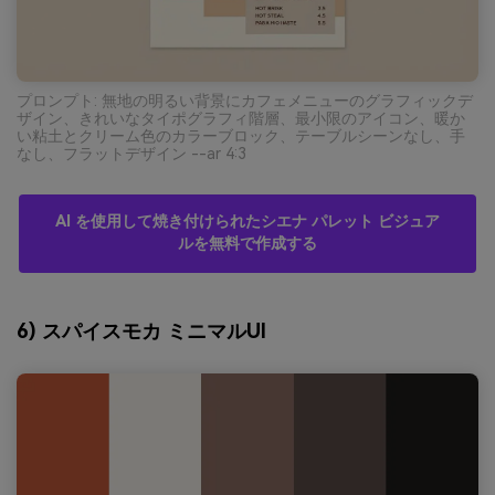
プロンプト: 無地の明るい背景にカフェメニューのグラフィックデ
ザイン、きれいなタイポグラフィ階層、最小限のアイコン、暖か
い粘土とクリーム色のカラーブロック、テーブルシーンなし、手
なし、フラットデザイン --ar 4:3
AI を使用して焼き付けられたシエナ パレット ビジュア
ルを無料で作成する
6) スパイスモカ ミニマルUI