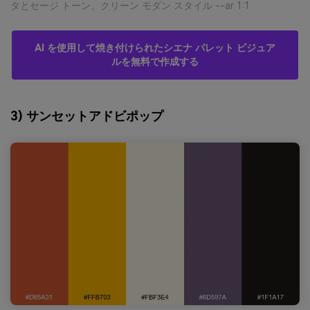
タとセージ トーン、クリーン モダン スタイル --ar 1:1
AI を使用して焼き付けられたシエナ パレット ビジュア
ルを無料で作成する
3) サンセットアドビポップ