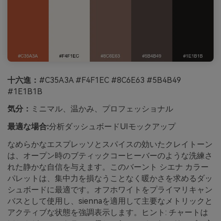
十六進：
#C35A3A #F4F1EC #8C6E63 #5B4B49
#1E1B1B
気分：
ミニマル、温かみ、プロフェッショナル
最適な場合:
分析ダッシュボードUIモックアップ
なめらかなエスプレッソとスパイスの効いたクレイトーン
は、オープン時のブティックコーヒーバーのような洗練さ
れた静かな自信を与えます。このバーント シエナ カラー
パレットは、集中力を損なうことなく暖かさを求めるダッ
シュボードに最適です。オフホワイトをプライマリキャン
バスとして使用し、siennaを適用して主要なメトリックと
アクティブな状態を強調表示します。ヒント: チャートは