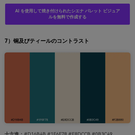
AI を使用して焼き付けられたシエナ パレット ビジュア
ルを無料で作成する
7）铜及びティールのコントラスト
十六進：
#D16B4B #1F6F78 #E8DCCB #0B3C49