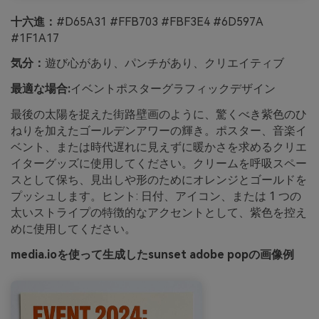
十六進：
#D65A31 #FFB703 #FBF3E4 #6D597A
#1F1A17
気分：
遊び心があり、パンチがあり、クリエイティブ
最適な場合:
イベントポスターグラフィックデザイン
最後の太陽を捉えた街路壁画のように、驚くべき紫色のひ
ねりを加えたゴールデンアワーの輝き。ポスター、音楽イ
ベント、または時代遅れに見えずに暖かさを求めるクリエ
イターグッズに使用してください。クリームを呼吸スペー
スとして保ち、見出しや形のためにオレンジとゴールドを
プッシュします。ヒント: 日付、アイコン、または 1 つの
太いストライプの特徴的なアクセントとして、紫色を控え
めに使用してください。
media.ioを使って生成したsunset adobe popの画像例