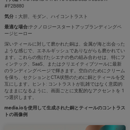
#F2B880
気分：
大胆、モダン、ハイコントラスト
最適な場合:
テクノロジースタートアップランディングペ
ージヒーロー
深いティールに対して磨かれた銅は、金属が海と出会った
ような感じで、エネルギッシュでありながらも磨かれてい
ます。これらの焦げたシエナの色の組み合わせは、特にフ
ィンテック、SaaS、またはクリエイティブツールに最新
のランディングページで輝きます。空白のためにクリーム
を保ち、セクションとCTA状態のために銅とティールを交
互にします。ヒント: コントラストが乱雑ではなく意図的
なままになるように、画面ごとに支配的なアクセントを 1
つ選択します。
media.ioを使用して生成された銅とティールのコントラス
トの画像例