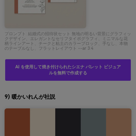
プロンプト: 結婚式の招待状セット 無地の明るい背景にグラフィッ
クデザイン、エレガントなセリフタイポグラフィ、ミニマルな花
柄ラインアート、チークと粘土のカラーブロック、手なし、本物
のテーブルなし、フラットレイアウト --ar 3:4
AI を使用して焼き付けられたシエナ パレット ビジュア
ルを無料で作成する
9) 暖かいれんが社説