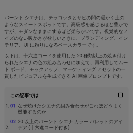
バーント シエナは、テラコッタとサビの間の暖かく土の
ようなスイートスポットです。高級感を感じるほど豊かで
すが、モダンなままにするほど柔らかいです。視覚的なノ
イズのない暖かさが欲しいときに、ブランディング、イン
テリア、UI に頼りになるベースカラーです。
以下は、十六進コードを使用した 20 種類以上の焼き付け
られたシエナの色の組み合わせに加えて、再利用してムー
ド ボード、モックアップ、マーケティング アセットの一
貫したビジュアルを生成できる AI 画像プロンプトです。
この記事では
なぜ焼けたシエナの組み合わせがこれほどうまく
機能するのか
20 以上のバーント シエナ カラー パレットのアイ
デア (十六進コード付き)