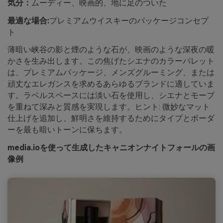
気分：
ムーディー、映画的、地に足のついた
最適な場合:
プレミアムウイスキーのパッケージコンセプ
ト
薄暗い峡谷の影と煙のような石が、映画のような深夜の暖
かさを生み出します。この焦げたシエナのカラーパレット
は、プレミアムパッケージ、メンズグルーミング、または
頑丈なエレガンスを求めるあらゆるブランドに適していま
す。ラベルスペースには淡い石を使用し、シエナとモーブ
を重ねて深みと質感を実現します。ヒント: 微妙なマット
仕上げを追加し、鮮明さを維持するためにタイプとボーダ
ーを最も暗いトーンに保ちます。
media.ioを使って生成したキャニオンナイトフォールの画
像例