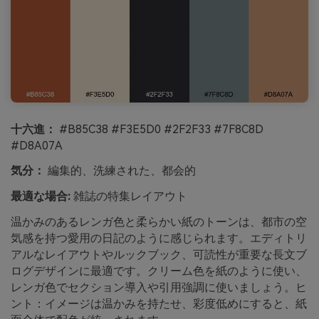
十六進：
#B85C38 #F3E5D0 #2F2F33 #7F8C8D
#D8A07A
気分：
編集的、洗練された、都会的
最適な場合:
雑誌の特集レイアウト
温かみのあるレンガ色と柔らかい紙のトーンは、都市の空
気感を持つ愛用の日記のように感じられます。エディトリ
アルなレイアウトやルックブック、可読性が重要な長文ブ
ログデザインに最適です。クリーム色を紙のように使い、
レンガ色でセクション導入や引用強調に使いましょう。ヒ
ント：イメージは温かみを持たせ、彩度低めにすると、紙