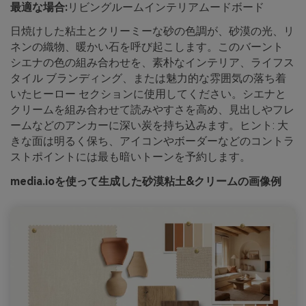
最適な場合:
リビングルームインテリアムードボード
日焼けした粘土とクリーミーな砂の色調が、砂漠の光、リ
ネンの織物、暖かい石を呼び起こします。このバーント
シエナの色の組み合わせを、素朴なインテリア、ライフス
タイル ブランディング、または魅力的な雰囲気の落ち着
いたヒーロー セクションに使用してください。シエナと
クリームを組み合わせて読みやすさを高め、見出しやフレ
ームなどのアンカーに深い炭を持ち込みます。ヒント: 大
きな面は明るく保ち、アイコンやボーダーなどのコントラ
ストポイントには最も暗いトーンを予約します。
media.ioを使って生成した砂漠粘土&クリームの画像例