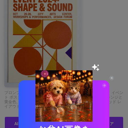
プロンプト: 無地の明るい背景に大胆なタイポグラフィック イベン
ト ポスター デザイン、抽象的な幾何学的形状、暖かいオレンジと
黄金色、小さなバイオレットのアクセント、モダンなグリッド レ
イアウト、写真なし、手なし --ar 3:4
AI を使用して焼き付けられたシエナ パレット ビジュア