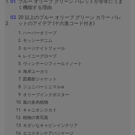
ブルー オリーブ グリーン パレットが非常にうま
く機能する理由
20 以上のブルー オリーブ グリーン カラー パレ
ットのアイデア (十六進コード付き)
ハーバーオリーブ
モッシーデニム
セージナイトフォール
レイニーグローブ
ヴィンテージフィールドノート
海岸ユーカリ
図書館ジャケット
ジュニパーミニマルui
オリーブインクポスター
嵐の多肉植物
キャニオンスカイ
植物の青写真
モダンなキャビンインテリア
エコスキンケアパッケージ