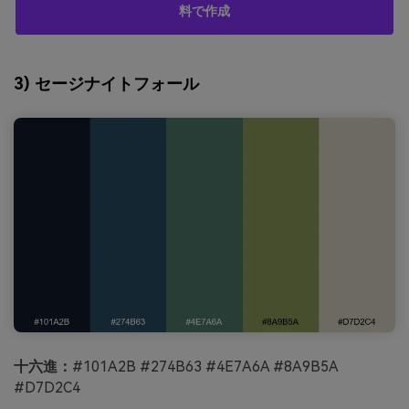
料で作成
3) セージナイトフォール
十六進：
#101A2B #274B63 #4E7A6A #8A9B5A
#D7D2C4