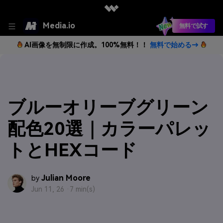
Media.io
無料で試す
AI画像を無制限に作成。100%無料！！
無料で始める→
ブルーオリーブグリーン
配色20選｜カラーパレッ
トとHEXコード
Julian Moore
by
Jun 11, 26 ·
7 min(s)