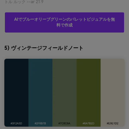
トル ルック --ar 21:9
AIでブルーオリーブグリーンのパレットビジュアルを無
料で作成
5) ヴィンテージフィールドノート