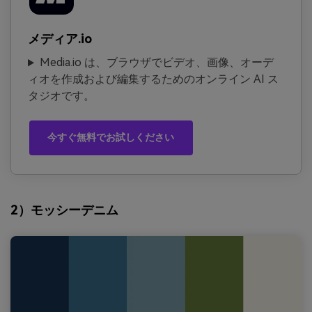
メディア.io
Media.io は、ブラウザでビデオ、画像、オーデ
ィオを作成および編集するためのオンライン AI ス
タジオです。
今すぐ無料でお試しください
2）モッシーデニム