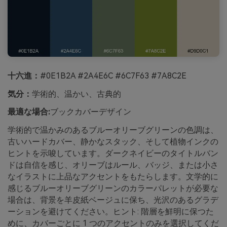
十六進：
#0E1B2A #2A4E6C #6C7F63 #7A8C2E
気分：
学術的、温かい、古典的
最適な場合:
ブックカバーデザイン
学術的で温かみのあるブルーオリーブグリーンの色調は、
古いハードカバー、静かなスタック、そして植物インクの
ヒントを示唆しています。ダークネイビーのタイトルバン
ドは自信を感じ、オリーブはルール、バッジ、または小さ
なイラストに上品なアクセントをもたらします。文学的に
感じるブルーオリーブグリーンのカラーパレットが必要な
場合は、背景を羊皮紙ベージュに保ち、光沢のあるグラデ
ーションを避けてください。ヒント: 階層を鮮明に保つた
めに、カバーごとに 1 つのアクセントのみを選択してくだ