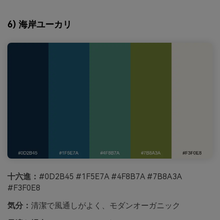
6) 海岸ユーカリ
十六進：
#0D2B45 #1F5E7A #4F8B7A #7B8A3A
#F3F0E8
気分：
清潔で風通しがよく、モダンオーガニック