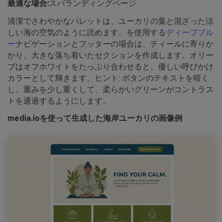
最適な場合:
スパランディングページ
清潔でさわやかなパレットは、ユーカリの葉と混ざった涼
しい海の空気のように読めます。を使用する
ディープブル
ー
ナビゲーションとフッターの場合は、ティールに寄りか
かり、大きな落ち着いたセクションを作成します。オリー
ブはオフホワイトをたっぷり合わせると、優しい呼びかけ
カラーとして輝きます。ヒント: ボタンのテキストを暗く
し、重みを少し重くして、柔らかいグリーンがコントラス
トを通過するようにします。
media.ioを使って生成した海岸ユーカリの画像例