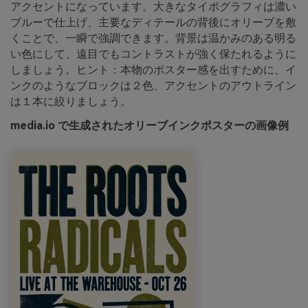
アクセントになっています。大きなタイポグラフィは濃い
ブルーで仕上げ、主要なディテールの背後にオリーブを敷
くことで、一瞬で強調できます。背景は温かみのある明る
い色にして、遠目でもコントラストが強く保たれるように
しましょう。ヒント：本物のポスター感を出すために、イ
ンクのようなブロックは２色、アクセントのアウトライン
は１本に絞りましょう。
media.io で生成されたオリーブインクポスターの画像例