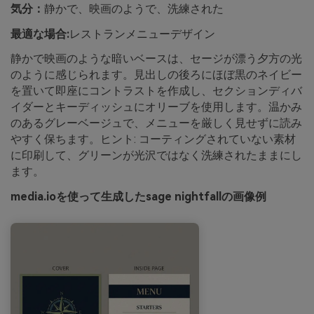
気分：
静かで、映画のようで、洗練された
最適な場合:
レストランメニューデザイン
静かで映画のような暗いベースは、セージが漂う夕方の光
のように感じられます。見出しの後ろにほぼ黒のネイビー
を置いて即座にコントラストを作成し、セクションディバ
イダーとキーディッシュにオリーブを使用します。温かみ
のあるグレーベージュで、メニューを厳しく見せずに読み
やすく保ちます。ヒント: コーティングされていない素材
に印刷して、グリーンが光沢ではなく洗練されたままにし
ます。
media.ioを使って生成したsage nightfallの画像例