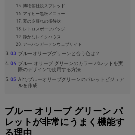
博物館社説スプレッド
アイビー黒板メニュー
夏の夕暮れの招待状
レトロスポーツバッジ
静かなレイクハウス
アーバンガーデンウェブサイト
ブルーオリーブグリーンと合う色は？
ブルー オリーブ グリーンのカラー パレットを実
際のデザインで使用する方法
AIでブルーオリーブグリーンのパレットビジュア
ルを作成
ブルー オリーブ グリーン パ
レットが非常にうまく機能す
る理由