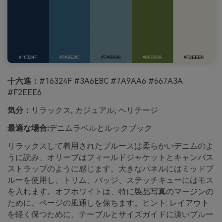
十六進：
#16324F #3A6E8C #7A9AA6 #667A3A
#F2EEE6
気分：
リラックス, カジュアル, ヘリテージ
最適な場合:
デニムラベルとルックブック
リラックスして着用されたブルースは柔らかいデニムのよ
うに読み、オリーブはフィールドジャケットとキャンバス
ストラップのように感じます。大きなパネルにはミッドブ
ルーを使用し、トリム、バッジ、ステッチキューにはモス
を入れます。オフホワイトは、特に製品写真のマージンの
ために、ページの風通しを保ちます。ヒント: レイアウト
を軽く保つために、テーブルとサイズガイドに淡いブルー