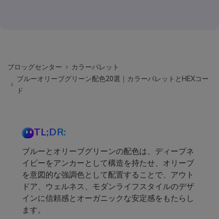
ブロッグセンター
カラーパレット
ブルーオリーブグリーン配色20選｜カラーパレットとHEXコー
ド
TL;DR:
ブルーとオリーブグリーンの配色は、ディープネ
イビーをアンカーとして構造を持たせ、オリーブ
を意図的な強調色として配置することで、アウト
ドア、ウェルネス、モダンライフスタイルのデザ
インに信頼感とオーガニックな安定感をもたらし
ます。