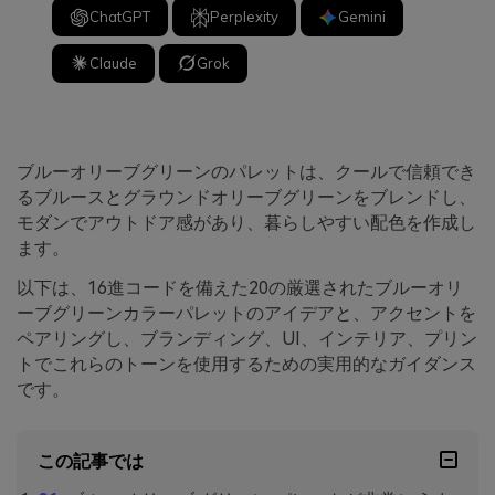
ChatGPT
Perplexity
Gemini
Claude
Grok
ブルーオリーブグリーンのパレットは、クールで信頼でき
るブルースとグラウンドオリーブグリーンをブレンドし、
モダンでアウトドア感があり、暮らしやすい配色を作成し
ます。
以下は、16進コードを備えた20の厳選されたブルーオリ
ーブグリーンカラーパレットのアイデアと、アクセントを
ペアリングし、ブランディング、UI、インテリア、プリン
トでこれらのトーンを使用するための実用的なガイダンス
です。
この記事では