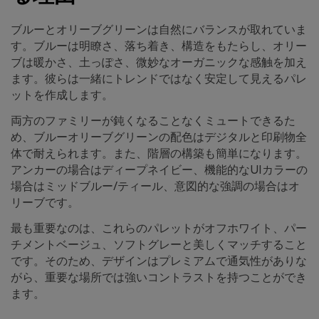
ブルーとオリーブグリーンは自然にバランスが取れていま
す。ブルーは明瞭さ、落ち着き、構造をもたらし、オリー
ブは暖かさ、土っぽさ、微妙なオーガニックな感触を加え
ます。彼らは一緒にトレンドではなく安定して見えるパレ
ットを作成します。
両方のファミリーが鈍くなることなくミュートできるた
め、ブルーオリーブグリーンの配色はデジタルと印刷物全
体で耐えられます。また、階層の構築も簡単になります。
アンカーの場合はディープネイビー、機能的なUIカラーの
場合はミッドブルー/ティール、意図的な強調の場合はオ
リーブです。
最も重要なのは、これらのパレットがオフホワイト、パー
チメントベージュ、ソフトグレーと美しくマッチすること
です。そのため、デザインはプレミアムで通気性がありな
がら、重要な場所では強いコントラストを持つことができ
ます。