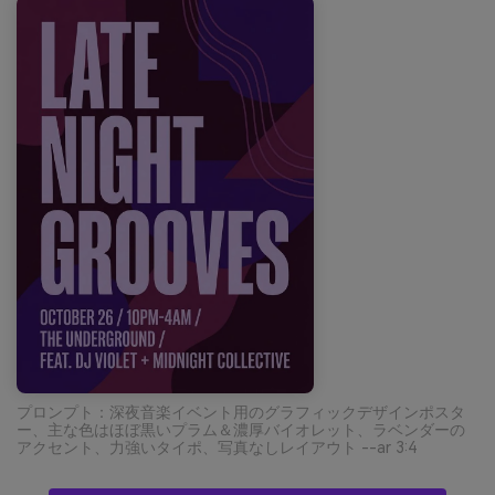
プロンプト：深夜音楽イベント用のグラフィックデザインポスタ
ー、主な色はほぼ黒いプラム＆濃厚バイオレット、ラベンダーの
アクセント、力強いタイポ、写真なしレイアウト --ar 3:4