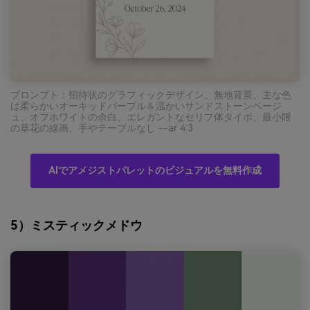
プロンプト：招待状のグラフィックデザイン、無地背景、主な色
は柔らかいオーキッドパープル＆温かいサンドストーンベージ
ュ、オフホワイトの余白、エレガントなセリフ体タイポ、最小限
の草花の線画、手やテーブルなし --ar 4:3
AIでアメジストパレットのビジュアルを無料作成
5）ミスティックメドウ