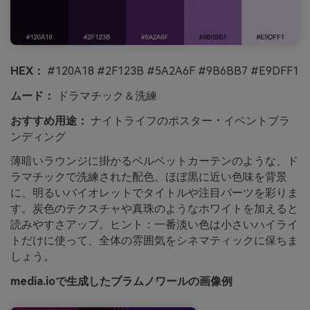
HEX：
#120A18 #2F123B #5A2A6F #9B6BB7 #E9DFF1
ムード：
ドラマチック＆洗練
おすすめ用途：
ナイトライフのポスター・イベントブラ
ンディング
薄暗いラウンジに掛かるベルベットカーテンのような、ド
ラマチックで洗練された配色。ほぼ黒に近い色味を背景
に、明るいバイオレットでタイトルや注目パーツを彩りま
す。炭色のテクスチャや真珠のようなホワイトを加えると
読みやすさアップ。ヒント：一番淡い色は小さいハイライ
トだけに使って、全体の雰囲気をシネマティックに保ちま
しょう。
media.ioで生成したプラムノワールの画像例