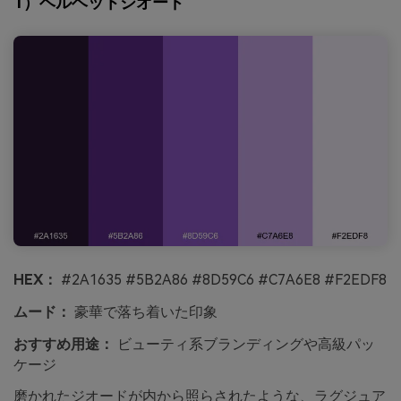
1）ベルベットジオード
HEX：
#2A1635 #5B2A86 #8D59C6 #C7A6E8 #F2EDF8
ムード：
豪華で落ち着いた印象
おすすめ用途：
ビューティ系ブランディングや高級パッ
ケージ
磨かれたジオードが内から照らされたような、ラグジュア