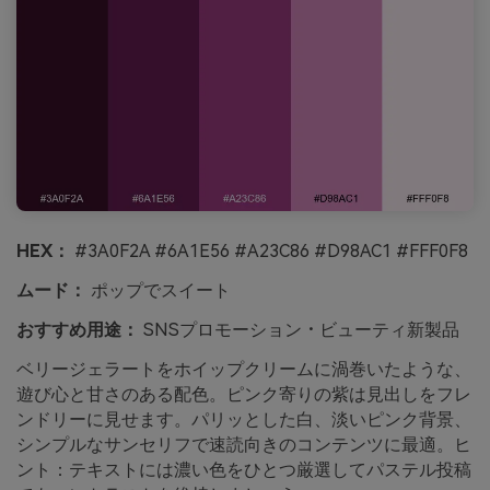
HEX：
#3A0F2A #6A1E56 #A23C86 #D98AC1 #FFF0F8
ムード：
ポップでスイート
おすすめ用途：
SNSプロモーション・ビューティ新製品
ベリージェラートをホイップクリームに渦巻いたような、
遊び心と甘さのある配色。ピンク寄りの紫は見出しをフレ
ンドリーに見せます。パリッとした白、淡いピンク背景、
シンプルなサンセリフで速読向きのコンテンツに最適。ヒ
ント：テキストには濃い色をひとつ厳選してパステル投稿