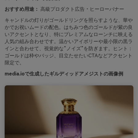
おすすめ用途：
高級プロダクト広告・ヒーローバナー
キャンドルの灯りがゴールドリングを照らすような、華や
かでお祝いムードの配色。はちみつ色のゴールドが紫の良
いアクセントとなり、特にプレミアムなローンチに映える
人気の組み合わせです。温かいアイボリーや最小限の黒ラ
インと合わせて、視覚的な“ノイズ”を防ぎます。ヒント：
ゴールドは枠やバッジ、目立たせたいCTAなどアクセント
限定で。
media.ioで生成したギルディッドアメジストの画像例