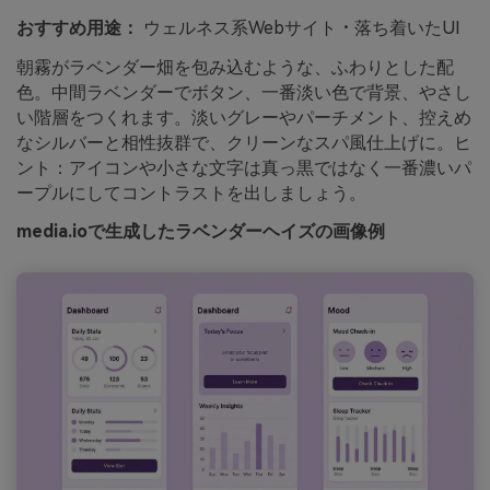
おすすめ用途：
ウェルネス系Webサイト・落ち着いたUI
朝霧がラベンダー畑を包み込むような、ふわりとした配
色。中間ラベンダーでボタン、一番淡い色で背景、やさし
い階層をつくれます。淡いグレーやパーチメント、控えめ
なシルバーと相性抜群で、クリーンなスパ風仕上げに。ヒ
ント：アイコンや小さな文字は真っ黒ではなく一番濃いパ
ープルにしてコントラストを出しましょう。
media.ioで生成したラベンダーヘイズの画像例