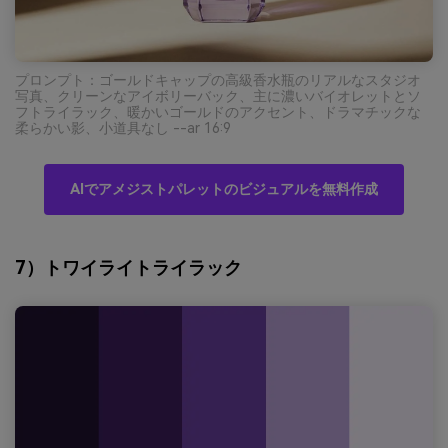
プロンプト：ゴールドキャップの高級香水瓶のリアルなスタジオ
写真、クリーンなアイボリーバック、主に濃いバイオレットとソ
フトライラック、暖かいゴールドのアクセント、ドラマチックな
柔らかい影、小道具なし --ar 16:9
AIでアメジストパレットのビジュアルを無料作成
7）トワイライトライラック