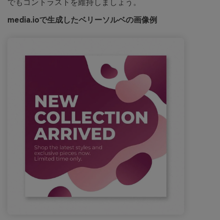
でもコントラストを維持しましょう。
media.ioで生成したベリーソルベの画像例