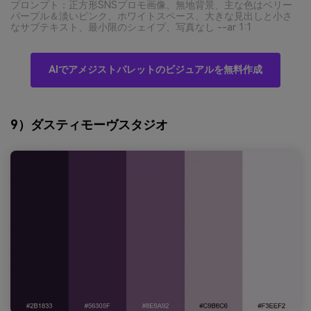
プロンプト：正方形SNSプロモ画像、無地背景、主な色はベリー
パープル＆淡いピンク、ホワイトスペース、大きな見出しと小さ
なサブテキスト、最小限のシェイプ、写真なし --ar 1:1
AIでアメジストパレットのビジュアルを無料作成
9）ダスティモーヴスタジオ