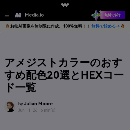
Media.io
無料で試す
お盆AI画像を無制限に作成。100%無料！！
無料で始める→
アメジストカラーのおす
すめ配色20選とHEXコー
ド一覧
Julian Moore
by
Jun 11, 26 ·
6 min(s)