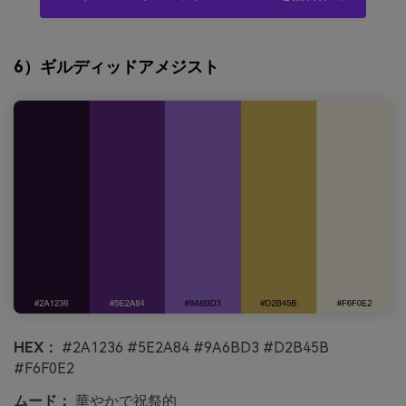
6）ギルディッドアメジスト
HEX：
#2A1236 #5E2A84 #9A6BD3 #D2B45B
#F6F0E2
ムード：
華やかで祝祭的