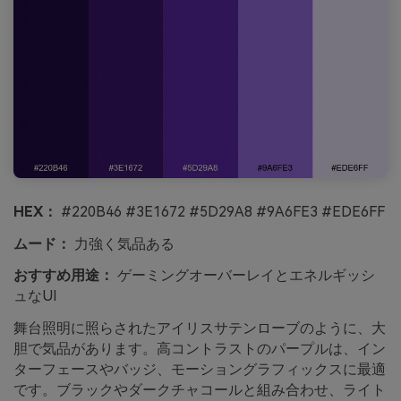
HEX：
#220B46 #3E1672 #5D29A8 #9A6FE3 #EDE6FF
ムード：
力強く気品ある
おすすめ用途：
ゲーミングオーバーレイとエネルギッシ
ュなUI
舞台照明に照らされたアイリスサテンローブのように、大
胆で気品があります。高コントラストのパープルは、イン
ターフェースやバッジ、モーショングラフィックスに最適
です。ブラックやダークチャコールと組み合わせ、ライト