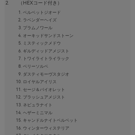
（HEXコード付き）
ベルベットジオード
ラベンダーヘイズ
プラムノワール
オーキッドサンドストーン
ミスティックメドウ
ギルディッドアメジスト
トワイライトライラック
ベリーソルベ
ダスティモーヴスタジオ
ロイヤルアイリス
セージ＆バイオレット
ブラッシュアメジスト
ネビュラナイト
ヘザーミニマル
キャンドルナイトベルベット
ウィンターウィステリア