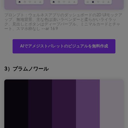
プロンプト：ウェルネスアプリのダッシュボードの2D UIモックア
ップ、無地背景、主な色は淡いラベンダーと柔らかいライラッ
ク、見出しとボタンはディープパープル、ミニマルカードとチャ
ート、スマホ枠なし --ar 16:9
AIでアメジストパレットのビジュアルを無料作成
3）プラムノワール