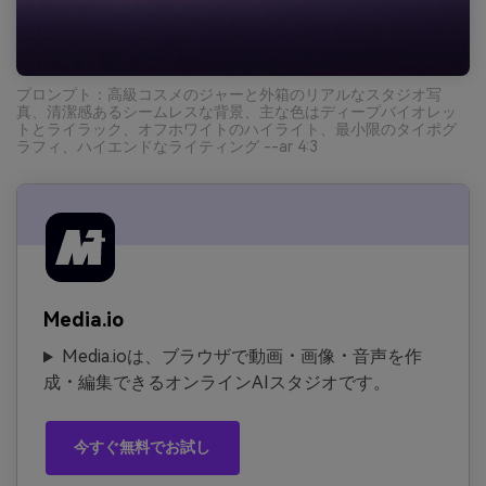
プロンプト：高級コスメのジャーと外箱のリアルなスタジオ写
真、清潔感あるシームレスな背景、主な色はディープバイオレッ
トとライラック、オフホワイトのハイライト、最小限のタイポグ
ラフィ、ハイエンドなライティング --ar 4:3
Media.io
Media.ioは、ブラウザで動画・画像・音声を作
成・編集できるオンラインAIスタジオです。
今すぐ無料でお試し