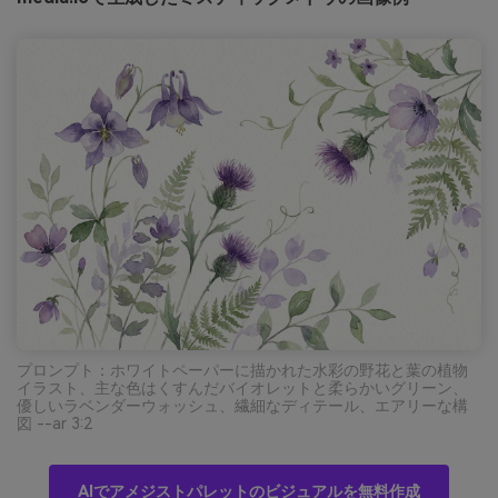
プロンプト：ホワイトペーパーに描かれた水彩の野花と葉の植物
イラスト、主な色はくすんだバイオレットと柔らかいグリーン、
優しいラベンダーウォッシュ、繊細なディテール、エアリーな構
図 --ar 3:2
AIでアメジストパレットのビジュアルを無料作成