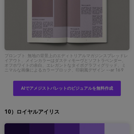
プロンプト: 無地の背景上のエディトリアルマガジンスプレッドレ
イアウト、メインカラーはダスティモーヴとソフトラベンダー、
オフホワイトの余白、エレガントなタイポグラフィグリッド、ミ
ニマルな画像によるカラーブロック、印刷風デザイン --ar 16:9
AIでアメジストパレットのビジュアルを無料作成
10）ロイヤルアイリス