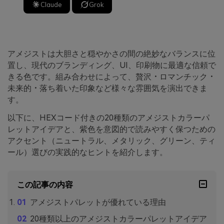
Claude
Grok
アメジストは大胆さと穏やかさの間の絶妙なバランスに位
置し、現代のブランディング、UI、印刷物に最適な信頼で
きる色です。組み合わせによって、贅沢・ロマンチック・
未来的・落ち着いた印象など様々な雰囲気を演出できま
す。
以下に、HEXコード付きの20種類のアメジストカラーパ
レットアイデアと、紫色を意図的で読みやすく保つための
アクセント（ニュートラル、メタリック、グリーン、ティ
ール）選びの実践的なヒントを紹介します。
この記事の内容
アメジストパレットが優れている理由
20種類以上のアメジストカラーパレットアイデア