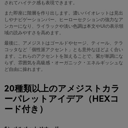
されてハイテク感も表現できます。
また即座に階層を作り出します。濃いバイオレットは見出
しやナビゲーションバー、ヒーローセクションの強力なア
ンカーになり、ライラックや淡い色調は本文やUIの表示領
域の読みやすさを高めます。
最後に、アメジストはゴールドやセージ、ティール、テラ
コッタなど「個性派アクセント」とも意外なほどよく合い
ます。これらのアクセントを加えることで、紫が単調にな
らず、雰囲気を高級感・オーガニック・エネルギッシュな
ど自由に操れます。
20種類以上のアメジストカラ
ーパレットアイデア（HEXコ
ード付き）