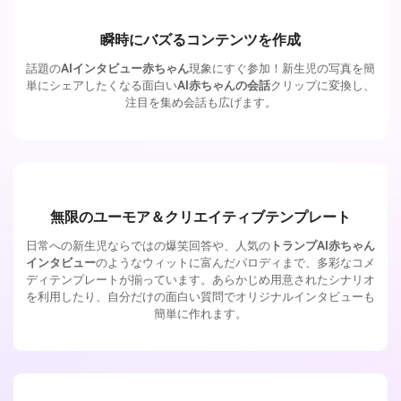
瞬時にバズるコンテンツを作成
話題の
AIインタビュー赤ちゃん
現象にすぐ参加！新生児の写真を簡
単にシェアしたくなる面白い
AI赤ちゃんの会話
クリップに変換し、
注目を集め会話も広げます。
無限のユーモア＆クリエイティブテンプレート
日常への新生児ならではの爆笑回答や、人気の
トランプAI赤ちゃん
インタビュー
のようなウィットに富んだパロディまで、多彩なコメ
ディテンプレートが揃っています。あらかじめ用意されたシナリオ
を利用したり、自分だけの面白い質問でオリジナルインタビューも
簡単に作れます。