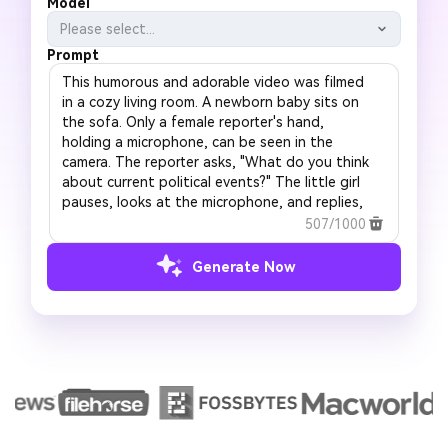
Model
Please select...
Prompt
507/1000
Generate Now