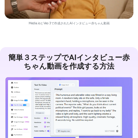
Media.ioとVeo 3で作成されたAIインタビュー赤ちゃん動画
簡単３ステップでAIインタビュー赤
ちゃん動画を作成する方法