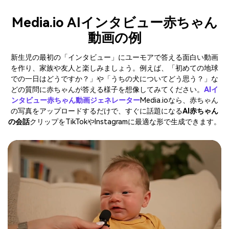
Media.io AIインタビュー赤ちゃん
動画の例
新生児の最初の「インタビュー」にユーモアで答える面白い動画
を作り、家族や友人と楽しみましょう。例えば、「初めての地球
での一日はどうですか？」や「うちの犬についてどう思う？」な
どの質問に赤ちゃんが答える様子を想像してみてください。
AIイ
ンタビュー赤ちゃん動画ジェネレーター
Media.ioなら、赤ちゃん
の写真をアップロードするだけで、すぐに話題になる
AI赤ちゃん
の会話
クリップをTikTokやInstagramに最適な形で生成できます。