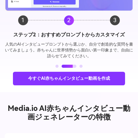
1
2
3
ステップ3：生成＆シェア
ワンクリックでAIインタビュー赤ちゃん動画が完成。TikTok、
Instagramリール、Threads、YouTubeショートに最適化された9:16の縦
長動画をすぐにダウンロードできます。
今すぐAI赤ちゃんインタビュー動画を作成
Media.io AI赤ちゃんインタビュー動
画ジェネレーターの特徴