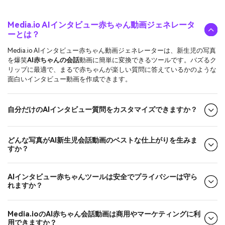
Media.io AIインタビュー赤ちゃん動画ジェネレータ
ーとは？
Media.io AIインタビュー赤ちゃん動画ジェネレーターは、新生児の写真
を爆笑
AI赤ちゃんの会話
動画に簡単に変換できるツールです。バズるク
リップに最適で、まるで赤ちゃんが楽しい質問に答えているかのような
面白いインタビュー動画を作成できます。
自分だけのAIインタビュー質問をカスタマイズできますか？
どんな写真がAI新生児会話動画のベストな仕上がりを生みま
すか？
AIインタビュー赤ちゃんツールは安全でプライバシーは守ら
れますか？
Media.ioのAI赤ちゃん会話動画は商用やマーケティングに利
用できますか？