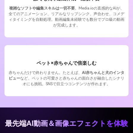
複雑なソフトや編集スキルは一切不要
。Media.ioの直感的なAIが、
全てのアニメーション、リアルなリップシンク、声合わせ、コメデ
ィタイミングを自動処理。動画編集未経験でも数分でプロ級の動画
が完成します。
ペット×赤ちゃんで倍楽しむ
赤ちゃんだけで終わりません。たとえば、
AI赤ちゃんと犬のインタ
ビュー
など、ペットの可愛さと赤ちゃんの面白さが融合したシナリ
オにも挑戦。SNSで目立つコンテンツが作れます。
最先端AI動画＆画像エフェクトを体験