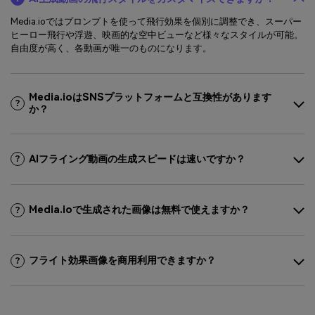
Media.ioではプロンプトを使って飛行効果を個別に調整でき、スーパー
ヒーロー飛行や浮遊、映画的な空中ビューなど様々なスタイルが可能。
自由度が高く、各動画が唯一のものになります。
Media.ioはSNSプラットフォームと互換性があります
か？
AIフライング動画の生成スピードは速いですか？
Media.ioで生成された画像は無料で使えますか？
フライト効果画像を商用利用できますか？