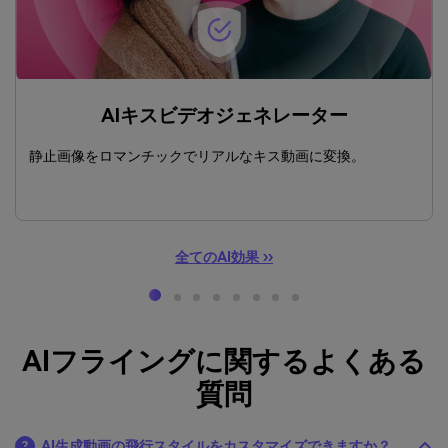
AIキスビデオジェネレーター
静止画像をロマンチックでリアルなキス動画に変換。
全てのAI効果 ››
AIフライングに関するよくある
質問
AI生成動画の飛行スタイルをカスタマイズできますか？