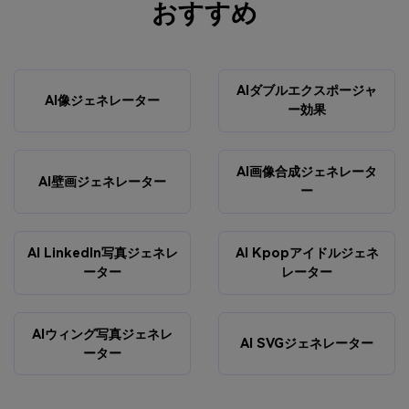
おすすめ
AIダブルエクスポージャ
AI像ジェネレーター
ー効果
AI画像合成ジェネレータ
AI壁画ジェネレーター
ー
AI LinkedIn写真ジェネレ
AI Kpopアイドルジェネ
ーター
レーター
AIウィング写真ジェネレ
AI SVGジェネレーター
ーター