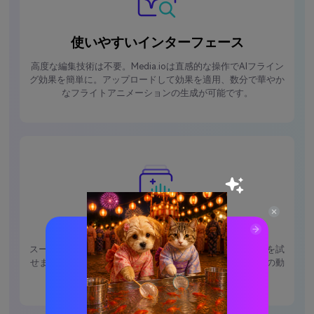
使いやすいインターフェース
高度な編集技術は不要。Media.ioは直感的な操作でAIフライン
グ効果を簡単に。アップロードして効果を適用、数分で華やか
なフライトアニメーションの生成が可能です。
多様なAIフライングスタイル
スーパーヒーローや映画的な空飛びなど、多彩な飛行効果を試
せます。AIがプロンプトによって内容を調整し、唯一無二の動
画を実現します。