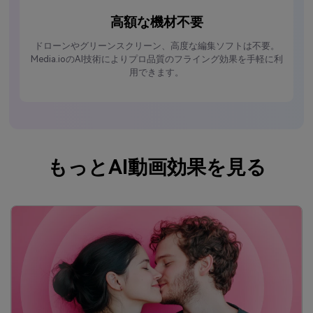
高額な機材不要
ドローンやグリーンスクリーン、高度な編集ソフトは不要。
Media.ioのAI技術によりプロ品質のフライング効果を手軽に利
用できます。
もっとAI動画効果を見る