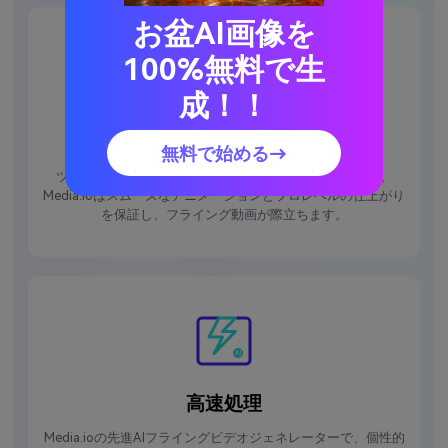
お盆AI画像を
100%無料で生
成！！
高品質な成果
無料で始める→
ツールを使えば、歪みのない鮮明なAI映像が楽しめます。
Media.ioはスムーズなアニメーションとプロレベルの仕上がり
を保証し、フライング動画が際立ちます。
高速処理
Media.ioの先進AIフライングビデオジェネレーターで、個性的