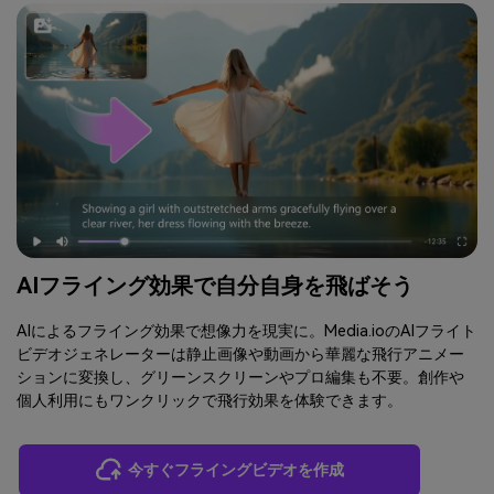
AIフライング効果で自分自身を飛ばそう
AIによるフライング効果で想像力を現実に。Media.ioのAIフライト
ビデオジェネレーターは静止画像や動画から華麗な飛行アニメー
ションに変換し、グリーンスクリーンやプロ編集も不要。創作や
個人利用にもワンクリックで飛行効果を体験できます。
今すぐフライングビデオを作成