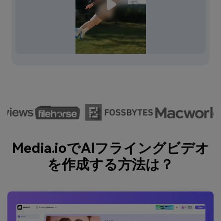
Media.ioでAIフライングビデオ
を作成する方法は？