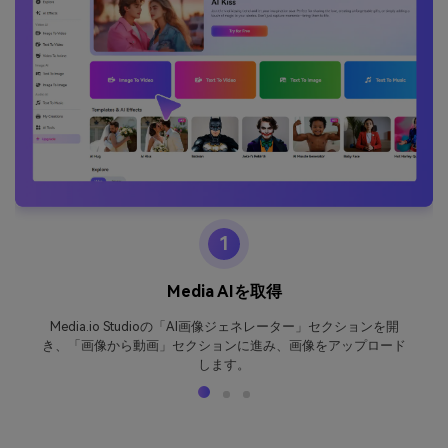
1
Media AIを取得
Media.io Studioの「AI画像ジェネレーター」セクションを開
き、「画像から動画」セクションに進み、画像をアップロード
します。