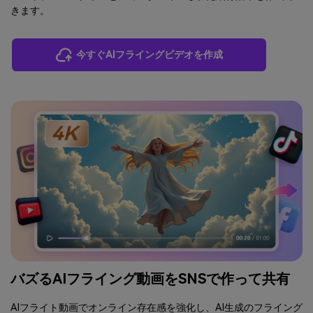
きます。
今すぐAIフライングビデオを作成
バズるAIフライング動画をSNSで作って共有
AIフライト動画でオンライン存在感を強化し、AI生成のフライング