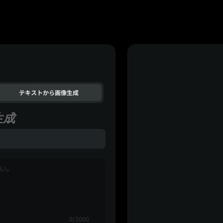
テキストから画像生成
生成
0/2000