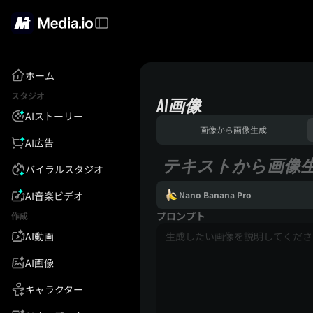
ホーム
スタジオ
AI画像
AIストーリー
画像から画像生成
AI広告
テキストから画像
バイラルスタジオ
AI音楽ビデオ
Nano Banana Pro
プロンプト
作成
AI動画
AI画像
キャラクター