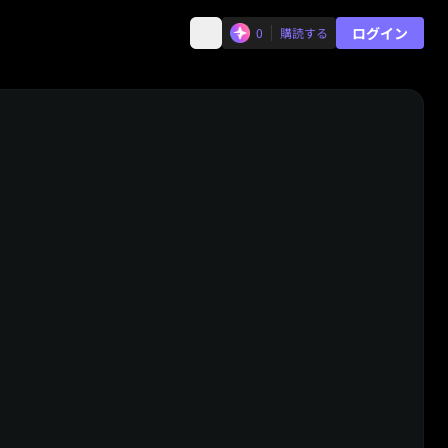
ログイン
0
購読する