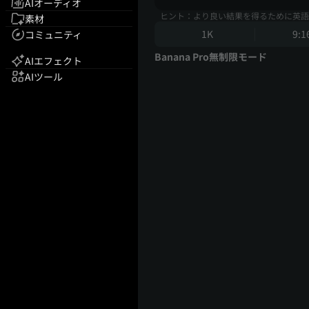
AIオーディオ
ヒント：より良い結果を得るために英語
素材
1K
9:1
コミュニティ
Banana Pro無制限モード
AIエフェクト
AIツール