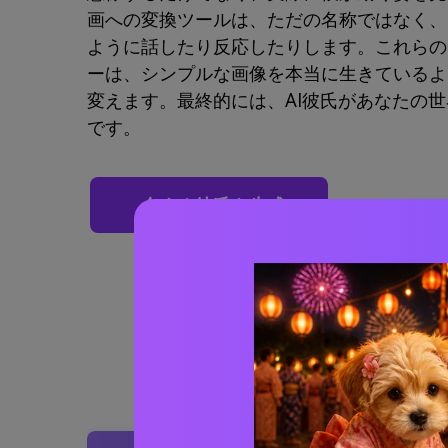
画への変換ツールは、ただの名称ではなく、
ように話したり反応したりします。これらの
ーは、シンプルな画像を本当に生きているよ
変えます。最終的には、AI彼氏があなたの
です。
今すぐ彼氏を生成
Media