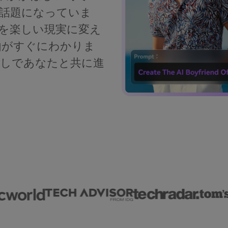
が話題になっていま
ジーを楽しい現実に変え
由がすぐにわかりま
なしであなたと共に進
。