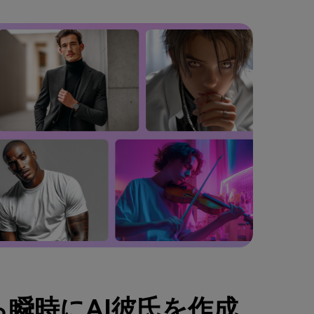
瞬時にAI彼氏を作成