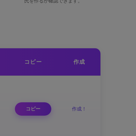
氏を作るか確認できます。
コピー
作成
コピー
作成！