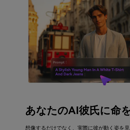
あなたのAI彼氏に命
想像するだけでなく、実際に彼が動く姿を見