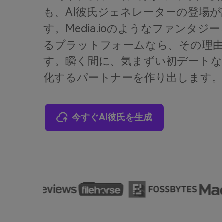
も、AI彼氏ジェネレーターの登場
す。Media.ioのようなファンタ
るプラットフォームなら、その理
す。瞬く間に、気まずい初デート
化するパートナーを作り出します
今すぐAI彼氏を生成