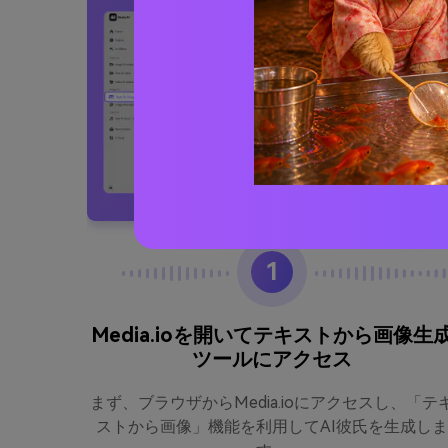
1
Media.ioを開いてテキストから画像生
ツールにアクセス
て「アス
びます。
まず、ブラウザからMedia.ioにアクセスし、「テ
どんな彼
ストから画像」機能を利用してAI彼氏を生成しま