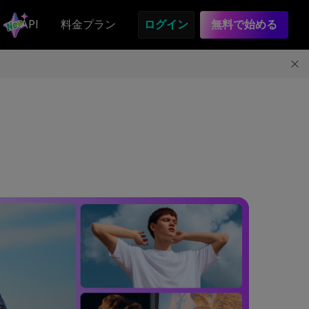
API
料金プラン
ログイン
無料で始める