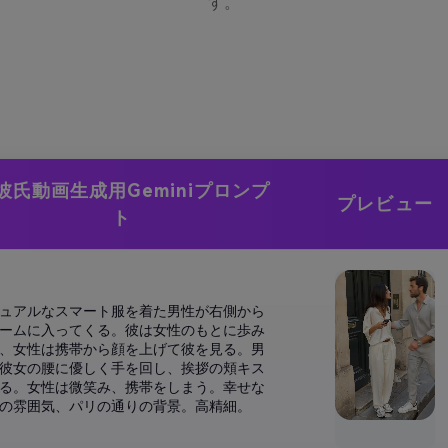
す。
I彼氏動画生成用Geminiプロンプ
プレビュー
ト
ュアルなスマート服を着た男性が右側から
ームに入ってくる。彼は女性のもとに歩み
、女性は携帯から顔を上げて彼を見る。男
彼女の腰に優しく手を回し、挨拶の頬キス
る。女性は微笑み、携帯をしまう。幸せな
の雰囲気、パリの通りの背景。高精細。