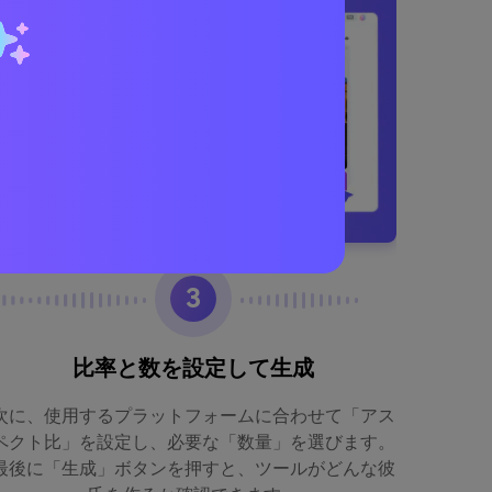
3
比率と数を設定して生成
Med
次に、使用するプラットフォームに合わせて「アス
ペクト比」を設定し、必要な「数量」を選びます。
まず、ブ
最後に「生成」ボタンを押すと、ツールがどんな彼
ストか