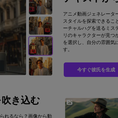
アニメ動画ジェネレーター
スタイルを探索できるこ
ーチャルハグを送るミス
リのキャラクターが見つ
を選択し、自分の雰囲気
す。
今すぐ彼氏を生成
を吹き込む
られるなら？画像から動