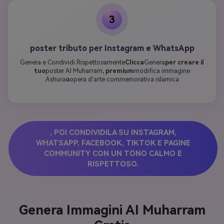
3
poster tributo per Instagram e WhatsApp
Genera e Condividi Rispettosamente
Clicca
Genera
per creare il
tuo
poster AI Muharram
, premium
modifica immagine
Ashura
o
opera d'arte commemorativa islamica
, POI CONDIVIDILA SU INSTAGRAM,
WHATSAPP, FACEBOOK, TIKTOK E PAGINE
COMMUNITY CON UN TONO CALMO E
RISPETTOSO.
Genera Immagini AI Muharram