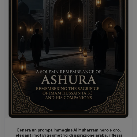
Genera un prompt immagine AI Muharram nero e oro,
eleganti motivi geometrici di ispirazione araba, riflessi