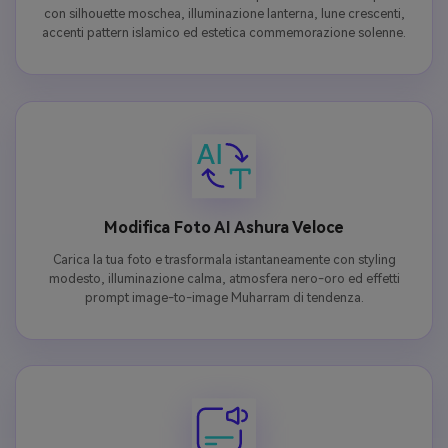
con silhouette moschea, illuminazione lanterna, lune crescenti,
accenti pattern islamico ed estetica commemorazione solenne.
Modifica Foto AI Ashura Veloce
Carica la tua foto e trasformala istantaneamente con styling
modesto, illuminazione calma, atmosfera nero-oro ed effetti
prompt image-to-image Muharram di tendenza.