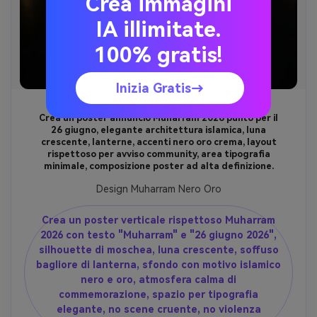
Crea immagini
IA illimitate.
100% gratis!
Inizia Gratis→
Crea un poster annuncio Muharram 2026 pulito per il
26 giugno, elegante architettura islamica, luna
crescente, lanterne, accenti nero oro crema, layout
rispettoso per avviso community, area tipografia
minimale, composizione poster ad alta definizione.
Design Muharram Nero Oro
Crea un poster verticale rispettoso Muharram
2026 con testo "Muharram" e "26 giugno 2026",
silhouette di moschea, luna crescente, soffuso
bagliore di lanterna, sfondo con motivo islamico
nero e oro, atmosfera calma di
commemorazione, spazio per tipografia
elegante, no scene cruente, no violenza