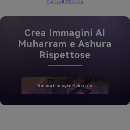
Tutti gli Effetti »
Crea Immagini AI
Muharram e Ashura
Rispettose
Genera Immagini Muharram