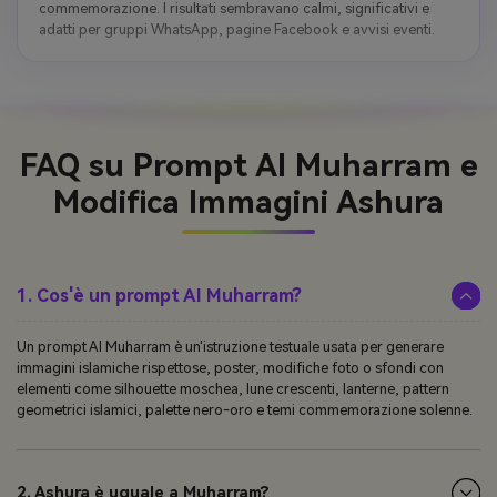
commemorazione. I risultati sembravano calmi, significativi e
adatti per gruppi WhatsApp, pagine Facebook e avvisi eventi.
FAQ su Prompt AI Muharram e
Modifica Immagini Ashura
1. Cos'è un prompt AI Muharram?
Un prompt AI Muharram è un'istruzione testuale usata per generare
immagini islamiche rispettose, poster, modifiche foto o sfondi con
elementi come silhouette moschea, lune crescenti, lanterne, pattern
geometrici islamici, palette nero-oro e temi commemorazione solenne.
2. Ashura è uguale a Muharram?