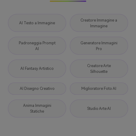
Creatore Immagine a
AI Testo a Immagine
Immagine
Padroneggia Prompt
Generatore Immagini
AI
Pro
Creatore Arte
AI Fantasy Artistico
Silhouette
AI Disegno Creativo
Miglioratore Foto AI
Anima Immagini
Studio Arte AI
Statiche