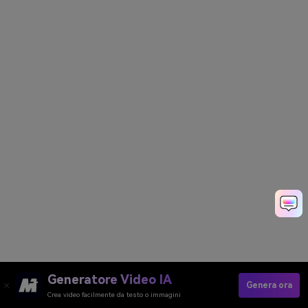
Generatore Video IA
Genera ora
Crea video facilmente da testo o immagini