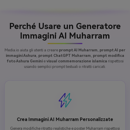
Perché Usare un Generatore
Immagini AI Muharram
Media.io aiuta gli utenti a creare
prompt AI Muharram
,
prompt AI per
immagini Ashura
,
prompt ChatGPT Muharram
,
prompt modifica
foto Ashura Gemini
e
visual commemorazione islamica
rispettosi
usando semplici prompt testuali o ritratti caricati.
Crea Immagini AI Muharram Personalizzate
Genera modifiche ritratto realistiche e poster Muharram rispettosi