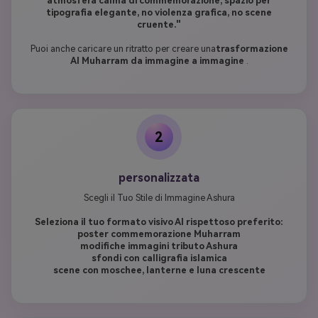
atmosfera calma di commemorazione, spazio per
tipografia elegante, no violenza grafica, no scene
cruente."
Puoi anche caricare un ritratto per creare una
trasformazione
AI Muharram da immagine a immagine
.
2
personalizzata
Scegli il Tuo Stile di Immagine Ashura
Seleziona il tuo formato visivo AI rispettoso preferito:
poster commemorazione Muharram
modifiche immagini tributo Ashura
sfondi con calligrafia islamica
scene con moschee, lanterne e luna crescente