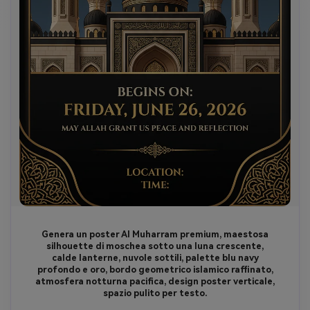
Genera un poster AI Muharram premium, maestosa
silhouette di moschea sotto una luna crescente,
calde lanterne, nuvole sottili, palette blu navy
profondo e oro, bordo geometrico islamico raffinato,
atmosfera notturna pacifica, design poster verticale,
spazio pulito per testo.