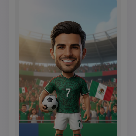
morbide, fotografia di prodotto ultra-
dettagliata.