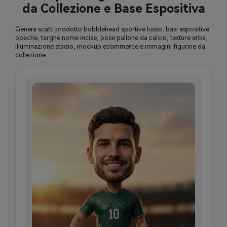
da Collezione e Base Espositiva
nessun design maglia copiato.
Genera scatti prodotto bobblehead sportive lusso, basi espositive
opache, targhe nome incise, pose pallone da calcio, texture erba,
illuminazione stadio, mockup ecommerce e immagini figurine da
collezione.