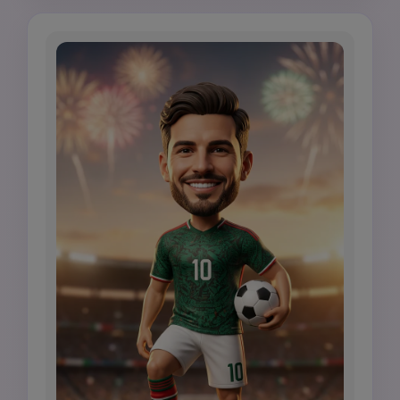
texture erba realistica, luci stadio, profondità 
di campo ridotta, fotografia di prodotto 
fotorealistica, nessuno stile Funko Pop, 
nessuno stemma ufficiale, nessun segno 
sponsor.