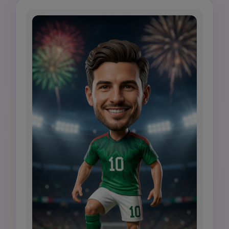
pallone da calcio, base opaca circolare con 
[NAME] inciso, stadio sfocato al golden hour, 
fotografia di prodotto da collezione lusso.