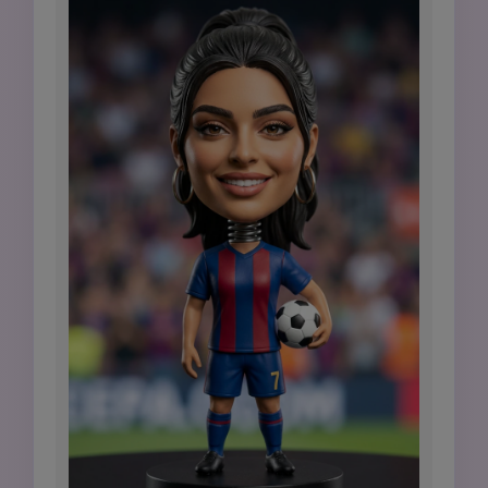
nome inciso: [NAME], sfondo stadio sfocato, 
illuminazione golden hour, verticale 4:5, nessun 
logo ufficiale, nessun segno sponsor, nessuno 
stile Funko Pop.