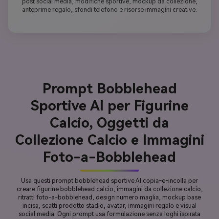
post social media, modifiche sportive, mockup da collezione,
anteprime regalo, sfondi telefono e risorse immagini creative.
Prompt Bobblehead
Sportive AI per Figurine
Calcio, Oggetti da
Collezione Calcio e Immagini
Foto-a-Bobblehead
Usa questi prompt bobblehead sportive AI copia-e-incolla per
creare figurine bobblehead calcio, immagini da collezione calcio,
ritratti foto-a-bobblehead, design numero maglia, mockup base
incisa, scatti prodotto stadio, avatar, immagini regalo e visual
social media. Ogni prompt usa formulazione senza loghi ispirata