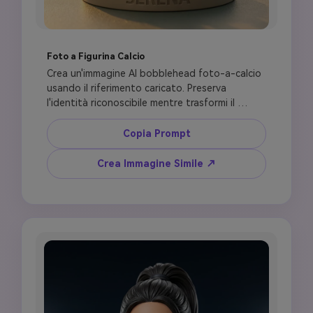
Foto a Figurina Calcio
Crea un'immagine AI bobblehead foto-a-calcio 
usando il riferimento caricato. Preserva 
l'identità riconoscibile mentre trasformi il 
soggetto in una figurina sportiva premium con 
viso realistico, testa leggermente 
Copia Prompt
sovradimensionata, collo corto rigido, corpo 
compatto e materiale da collezione lucidato. 
Crea Immagine Simile ↗
Vesti con un kit calcio ispirato alla nazionale 
usando la palette colori [COUNTRY], numero 
maglia personalizzato [NUMBER], scarpe 
realistiche, nessun logo visibile, nessun 
distintivo ufficiale, nessun segno marchio. 
Posiziona su una base opaca circolare con 
[NAME] inciso, texture erba, pallone da calcio, 
stadio al golden hour, fotografia di prodotto 
cinematografica.