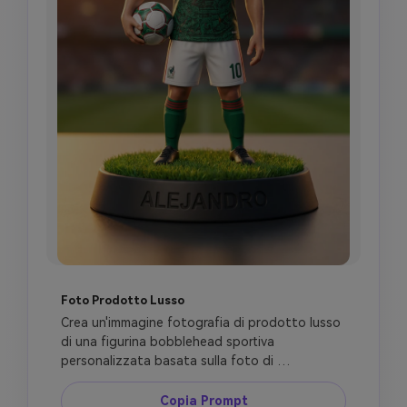
Foto Prodotto Lusso
Crea un'immagine fotografia di prodotto lusso 
di una figurina bobblehead sportiva 
personalizzata basata sulla foto di 
riferimento, somiglianza viso accurata, pelle 
realistica, capelli, barba, trucco e accessori. La 
Copia Prompt