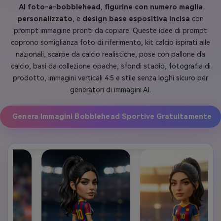
AI foto-a-bobblehead
,
figurine con numero maglia
personalizzato
, e
design base espositiva incisa
con
prompt immagine pronti da copiare. Queste idee di prompt
coprono somiglianza foto di riferimento, kit calcio ispirati alle
nazionali, scarpe da calcio realistiche, pose con pallone da
calcio, basi da collezione opache, sfondi stadio, fotografia di
prodotto, immagini verticali 4:5 e stile senza loghi sicuro per
generatori di immagini AI.
Genera Immagini Bobblehead Sportive Gratuitamente