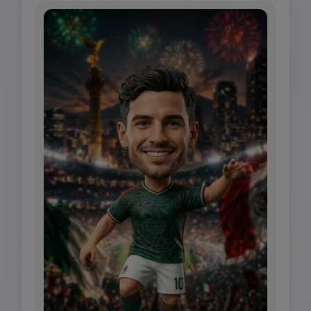
illuminazione HDR, verticale 4:5, nessun logo 
squadra ufficiale, nessun testo marchio, 
nessuna divisa protetta da copyright.