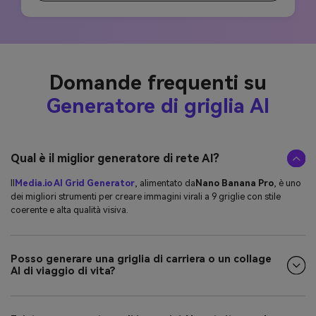
Domande frequenti su
Generatore di griglia AI
Qual è il miglior generatore di rete AI?
Il
Media.io AI Grid Generator
, alimentato da
Nano Banana Pro
, è uno
dei migliori strumenti per creare immagini virali a 9 griglie con stile
coerente e alta qualità visiva.
Posso generare una griglia di carriera o un collage
AI di viaggio di vita?