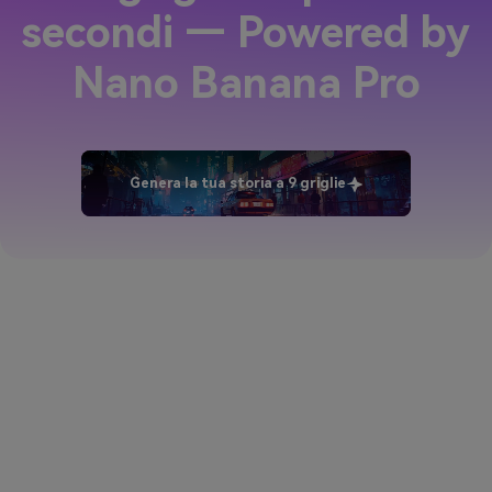
secondi — Powered by
Nano Banana Pro
Genera la tua storia a 9 griglie