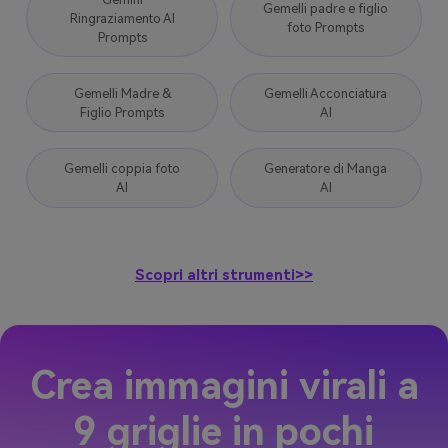
Gemelli padre e figlio
Ringraziamento AI
foto Prompts
Prompts
Gemelli Madre &
Gemelli Acconciatura
Figlio Prompts
AI
Gemelli coppia foto
Generatore di Manga
AI
AI
Scopri altri strumenti>>
Crea immagini virali a
9 griglie in pochi