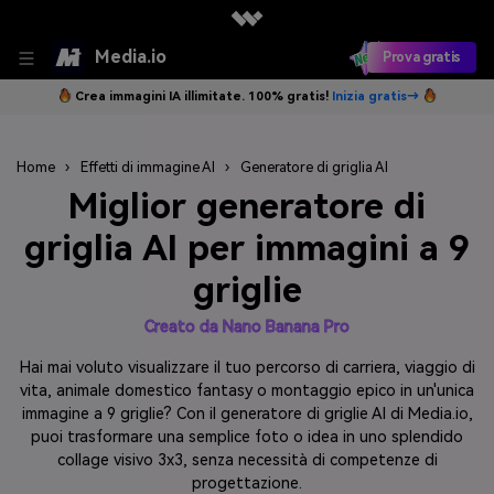
Media.io
Prova gratis
Crea immagini IA illimitate. 100% gratis!
Inizia gratis→
Home
›
Effetti di immagine AI
›
Generatore di griglia AI
Miglior generatore di
griglia AI per immagini a 9
griglie
Creato da Nano Banana Pro
Hai mai voluto visualizzare il tuo percorso di carriera, viaggio di
vita, animale domestico fantasy o montaggio epico in un'unica
immagine a 9 griglie? Con il generatore di griglie AI di Media.io,
puoi trasformare una semplice foto o idea in uno splendido
collage visivo 3x3, senza necessità di competenze di
progettazione.