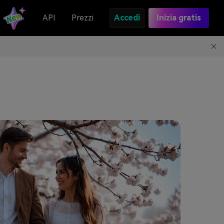
API
Prezzi
Accedi
Inizia gratis