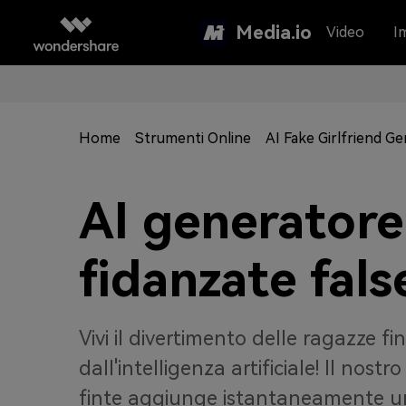
Media.io
Video
I
Home
Strumenti Online
AI Fake Girlfriend G
AI generatore
fidanzate fals
Vivi il divertimento delle ragazze f
dall'intelligenza artificiale! Il nostr
finte aggiunge istantaneamente un