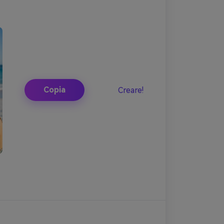
Copia
Creare!