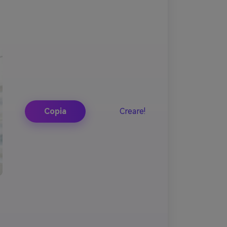
Copia
Creare!