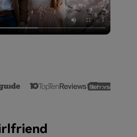
irlfriend