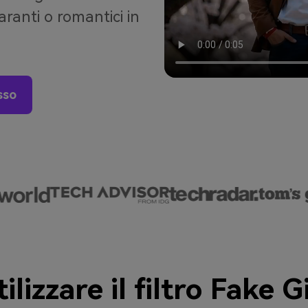
aranti o romantici in
sso
lizzare il filtro Fake G