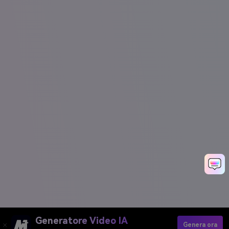
Generatore Video IA
Genera ora