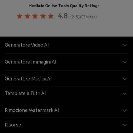
Media.io Online Tools
Quality Rating:
4.8
(215,357 Votes)
Generatore Video AI
Generatore Immagini AI
Generatore Musica AI
Template e Filtri AI
Rimozione Watermark AI
Risorse