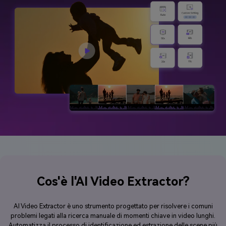
Cos'è l'AI Video Extractor?
AI Video Extractor è uno strumento progettato per risolvere i comuni
problemi legati alla ricerca manuale di momenti chiave in video lunghi.
Automatizza il processo di identificazione ed estrazione delle scene più