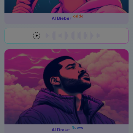
caldo
AI Bieber
Nuovo
AI Drake