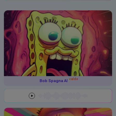
caldo
Bob Spagna AI