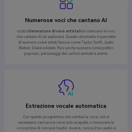
Numerose voci che cantano AI
nostro
Generatore di voce artista
Non mancano le voci
che cantano AI da esplorare. Questo strumento ti permette
di suonare come artisti famosi come Taylor Swift, Justin
Bieber, Drake e Adele. Puoi anche suonare come politici
popolari, personaggi dei cartoni animati e anime.
Estrazione vocale automatica
Con questo programma che cambia la voce, non è
necessario caricare la voce solo acapella o rimuovere la
voce prima di caricare l'audio. Invece, carica il tuo audio e