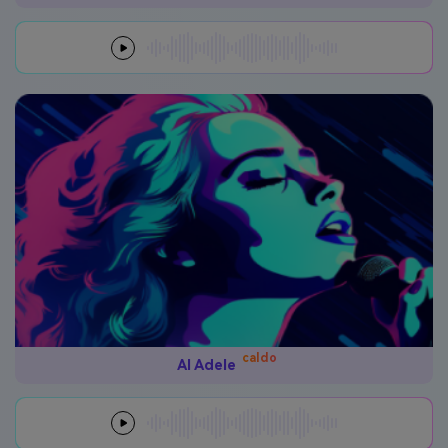
caldo
AI Adele