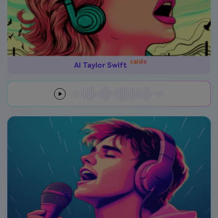
caldo
AI Taylor Swift