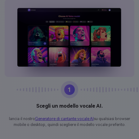
1
Scegli un modello vocale AI.
lancia il nostro
Generatore di cantante vocale AI
su qualsiasi browser
mobile o desktop, quindi scegliere il modello vocale preferito.