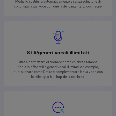
Media.io sostituirà automaticamente e senza soluzione di
continuità la tua voce con quella del cantante. E' così facile!
Stili/generi vocali illimitati
Oltre a permetterti di suonare come celebrità famose,
Media.io offre stili e generi vocali illimitati. Ad esempio,
puoi suonare come Drake e complementare la tua voce con
lo stile rap o hip-hop della celebrità.