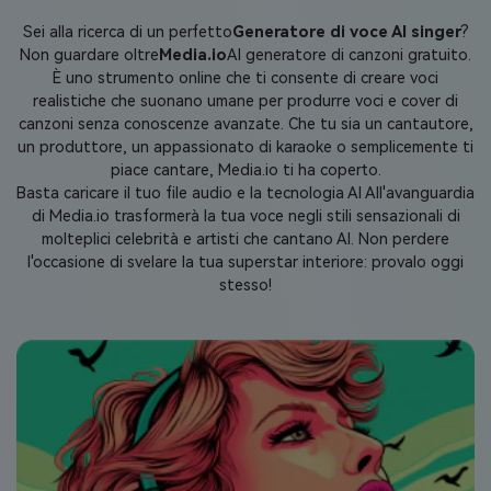
Sei alla ricerca di un perfetto
Generatore di voce AI singer
?
Non guardare oltre
Media.io
AI generatore di canzoni gratuito.
È uno strumento online che ti consente di creare voci
realistiche che suonano umane per produrre voci e cover di
canzoni senza conoscenze avanzate. Che tu sia un cantautore,
un produttore, un appassionato di karaoke o semplicemente ti
piace cantare, Media.io ti ha coperto.
Basta caricare il tuo file audio e la tecnologia AI All'avanguardia
di Media.io trasformerà la tua voce negli stili sensazionali di
molteplici celebrità e artisti che cantano AI. Non perdere
l'occasione di svelare la tua superstar interiore: provalo oggi
stesso!