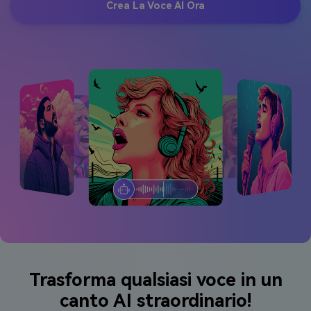
Crea La Voce AI Ora
Trasforma qualsiasi voce in un
canto AI straordinario!