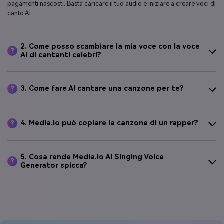
desktop. Con esso, puoi generare voci di canto AI senza abbonamenti o
pagamenti nascosti. Basta caricare il tuo audio e iniziare a creare voci di
canto AI.
2. Come posso scambiare la mia voce con la voce
?
AI di cantanti celebri?
3. Come fare AI cantare una canzone per te?
?
4. Media.io può copiare la canzone di un rapper?
?
5. Cosa rende Media.io AI Singing Voice
?
Generator spicca?