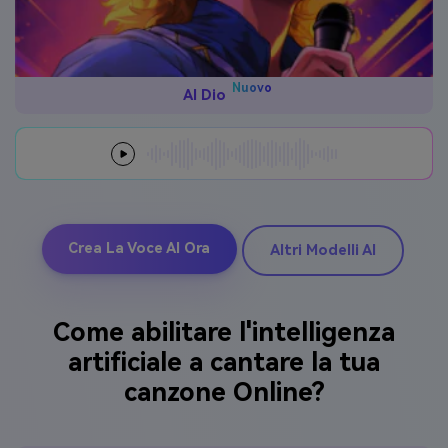
Nuovo
AI Dio
Crea La Voce AI Ora
Altri Modelli AI
Come abilitare l'intelligenza
artificiale a cantare la tua
canzone Online?