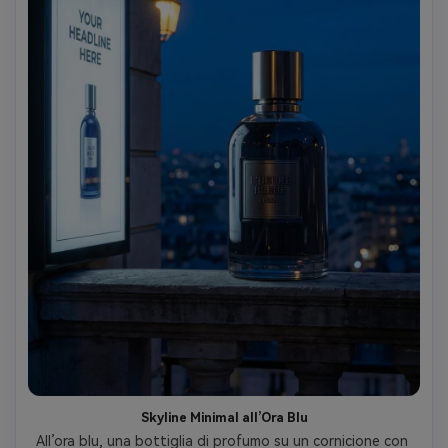
Skyline Minimal all’Ora Blu
All’ora blu, una bottiglia di profumo su un cornicione con 