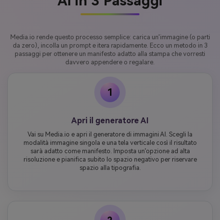
AI in 3 Passaggi
Media.io rende questo processo semplice: carica un’immagine (o parti
da zero), incolla un prompt e itera rapidamente. Ecco un metodo in 3
passaggi per ottenere un manifesto adatto alla stampa che vorresti
davvero appendere o regalare.
1
Apri il generatore AI
Vai su Media.io e apri il generatore di immagini AI. Scegli la
modalità immagine singola e una tela verticale così il risultato
sarà adatto come manifesto. Imposta un’opzione ad alta
risoluzione e pianifica subito lo spazio negativo per riservare
spazio alla tipografia.