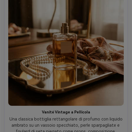
Vanité Vintage a Pellicola
Una classica bottiglia rettangolare di profumo con liquido 
ambrato su un vassoio specchiato, perle sparpagliate e 
foulard di seta piegato come props, composizione 