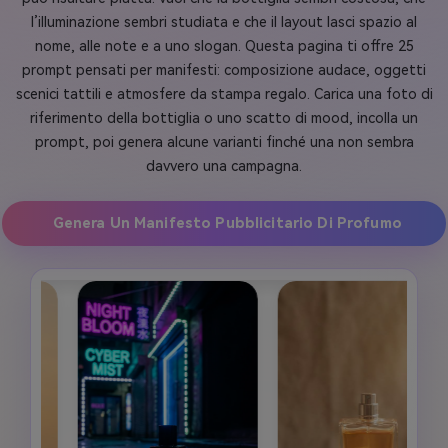
l’illuminazione sembri studiata e che il layout lasci spazio al
nome, alle note e a uno slogan. Questa pagina ti offre 25
prompt pensati per manifesti: composizione audace, oggetti
scenici tattili e atmosfere da stampa regalo. Carica una foto di
riferimento della bottiglia o uno scatto di mood, incolla un
prompt, poi genera alcune varianti finché una non sembra
davvero una campagna.
Genera Un Manifesto Pubblicitario Di Profumo