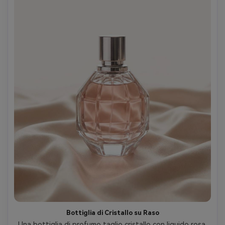
Bottiglia di Cristallo su Raso
Una bottiglia di profumo taglio cristallo con liquido rosa 