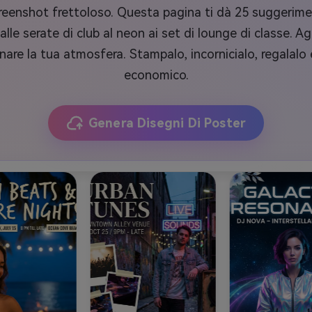
eenshot frettoloso. Questa pagina ti dà 25 suggeriment
alle serate di club al neon ai set di lounge di classe. A
inare la tua atmosfera. Stampalo, incornicialo, regalalo
economico.
Genera Disegni Di Poster