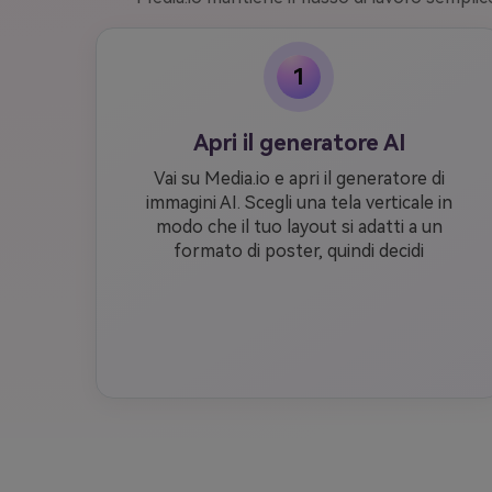
1
Apri il generatore AI
Vai su Media.io e apri il generatore di
immagini AI. Scegli una tela verticale in
modo che il tuo layout si adatti a un
formato di poster, quindi decidi