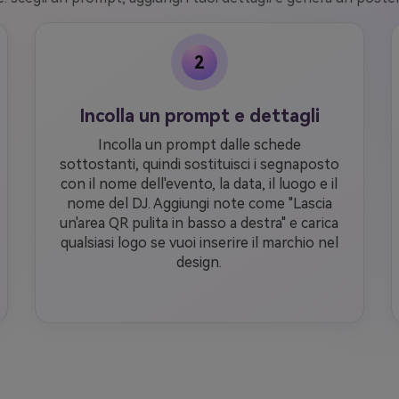
2
Incolla un prompt e dettagli
Incolla un prompt dalle schede
sottostanti, quindi sostituisci i segnaposto
con il nome dell'evento, la data, il luogo e il
nome del DJ. Aggiungi note come "Lascia
un'area QR pulita in basso a destra" e carica
qualsiasi logo se vuoi inserire il marchio nel
design.