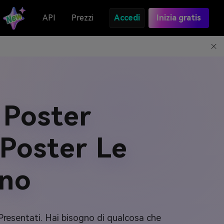
API
Prezzi
Accedi
Inizia gratis
 Poster
Poster Le
no
Presentati. Hai bisogno di qualcosa che