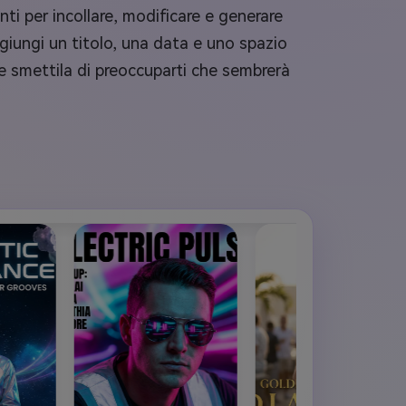
i per incollare, modificare e generare
ggiungi un titolo, una data e uno spazio
 e smettila di preoccuparti che sembrerà