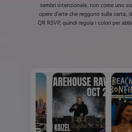
sembri intenzionale, non come uno scr
opere d'arte che reggono sulla carta, d
QR RSVP, quindi regola i colori per abb