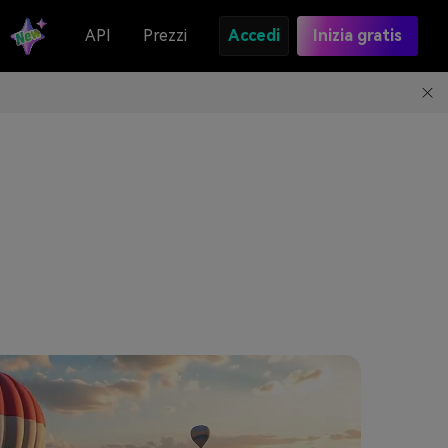
API
Prezzi
Accedi
Inizia gratis