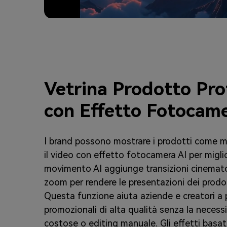
Vetrina Prodotto Pro
con Effetto Fotocame
I brand possono mostrare i prodotti come ma
il video con effetto fotocamera AI per migliora
movimento AI aggiunge transizioni cinematog
zoom per rendere le presentazioni dei prodot
Questa funzione aiuta aziende e creatori a 
promozionali di alta qualità senza la necess
costose o editing manuale. Gli effetti basati 