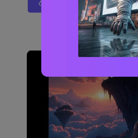
Crea Video Con Effetti Fotocame