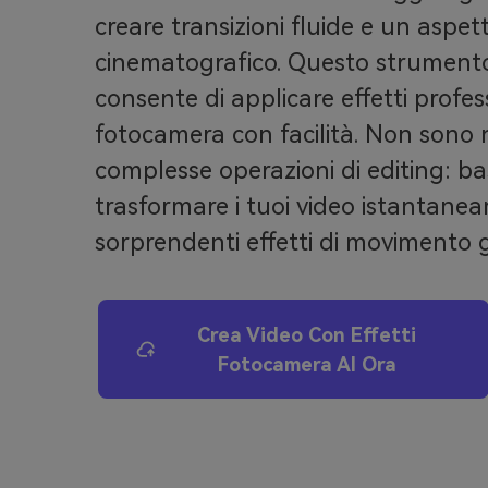
creare transizioni fluide e un aspett
cinematografico. Questo strumento 
consente di applicare effetti profess
fotocamera con facilità. Non sono 
complesse operazioni di editing: ba
trasformare i tuoi video istantane
sorprendenti effetti di movimento g
Crea Video Con Effetti
Fotocamera AI Ora