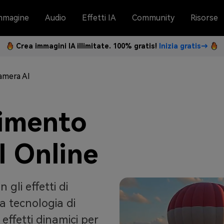
mmagine
Audio
Effetti IA
Community
Risorse
Crea immagini IA illimitate. 100% gratis!
Inizia gratis→
amera AI
vimento
I Online
 gli effetti di
a tecnologia di
effetti dinamici per