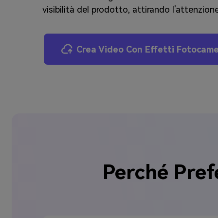
visibilità del prodotto, attirando l'attenzion
Crea Video Con Effetti Fotocame
Perché Pref