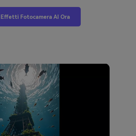
Effetti Fotocamera AI Ora