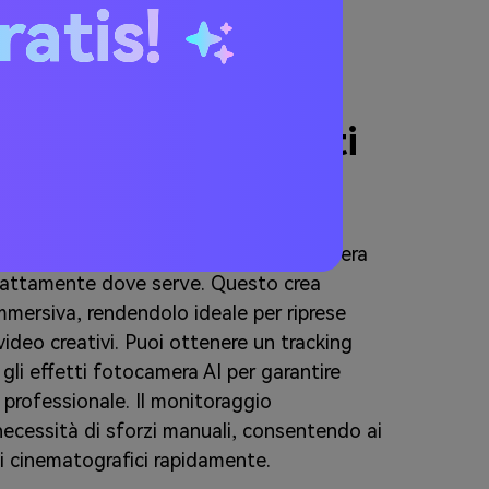
ratis!
alizzato con Effetti
AI
o e regola la prospettiva della fotocamera
sattamente dove serve. Questo crea
immersiva, rendendolo ideale per riprese
video creativi. Puoi ottenere un tracking
gli effetti fotocamera AI per garantire
o professionale. Il monitoraggio
ecessità di sforzi manuali, consentendo ai
ti cinematografici rapidamente.