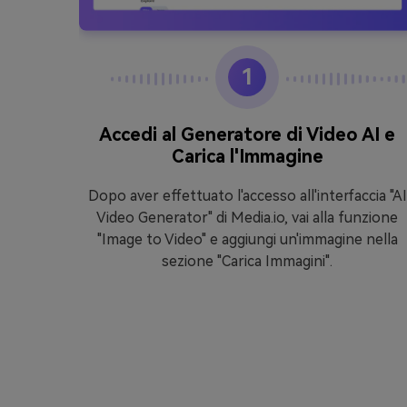
1
ti
Accedi al Generatore di Video AI e
Carica l'Immagine
fetti
igenze,
Dopo aver effettuato l'accesso all'interfaccia "AI
vo.
Video Generator" di Media.io, vai alla funzione
"Image to Video" e aggiungi un'immagine nella
sezione "Carica Immagini".