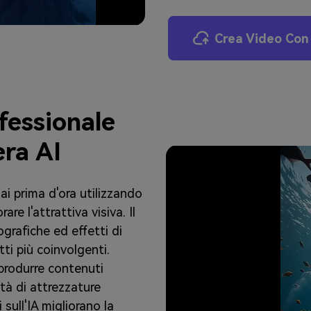
Crea Video Con 
fessionale
ra AI
i prima d'ora utilizzando
re l'attrattiva visiva. Il
rafiche ed effetti di
ti più coinvolgenti.
produrre contenuti
ità di attrezzature
sull'IA migliorano la