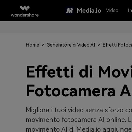
Media.io
Video
I
Home
>
Generatore di Video AI
>
Effetti Fotoc
Effetti di Mo
Fotocamera A
Migliora i tuoi video senza sforzo con
movimento fotocamera AI online. L
movimento AI di Media.io aggiunge 