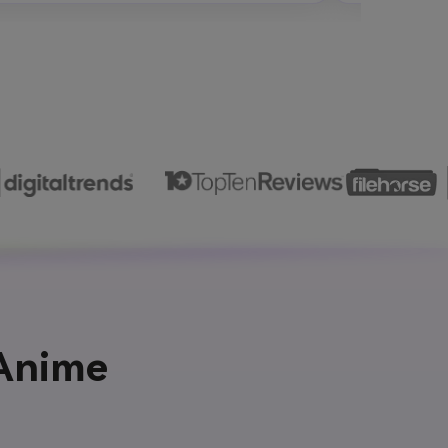
 Anime