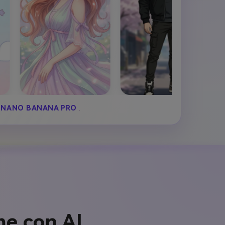
NANO BANANA PRO
.
e con AI