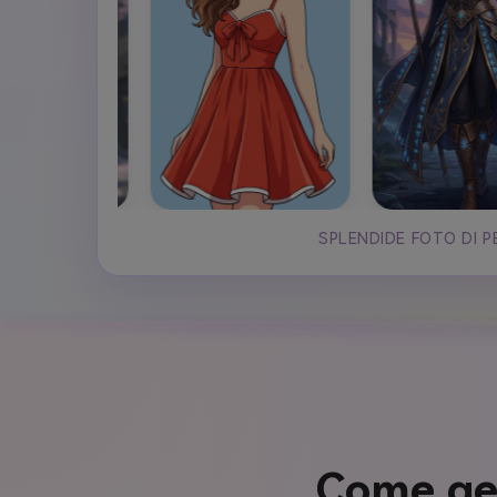
SPLENDIDE FOTO DI P
Come ge