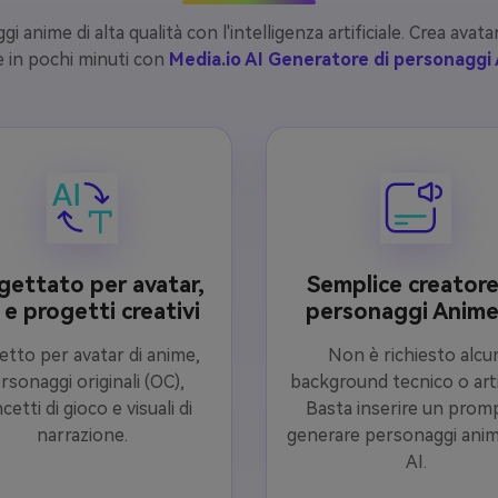
 anime di alta qualità con l'intelligenza artificiale. Crea avat
e in pochi minuti con
Media.io AI Generatore di personaggi
gettato per avatar,
Semplice creatore
e progetti creativi
personaggi Anime
etto per avatar di anime,
Non è richiesto alcu
rsonaggi originali (OC),
background tecnico o arti
cetti di gioco e visuali di
Basta inserire un prom
narrazione.
generare personaggi ani
AI.