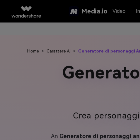
Media.io
Video
I
Home
>
Carattere AI
>
Generatore di personaggi A
Generato
Crea personaggi A
An
Generatore di personaggi an