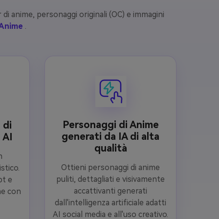
ar di anime, personaggi originali (OC) e immagini
 Anime
.
Personaggi di Anime
 di
generati da IA di alta
 AI
qualità
n
Ottieni personaggi di anime
stico.
puliti, dettagliati e visivamente
pt e
accattivanti generati
me con
dall'intelligenza artificiale adatti
AI social media e all'uso creativo.