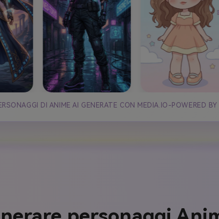
ERSONAGGI DI ANIME AI GENERATE CON MEDIA.IO-POWERED BY
nerare personaggi Anim