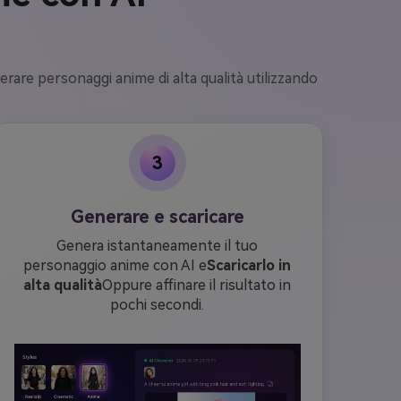
erare personaggi anime di alta qualità utilizzando
3
Generare e scaricare
Genera istantaneamente il tuo
personaggio anime con AI e
Scaricarlo in
alta qualità
Oppure affinare il risultato in
pochi secondi.