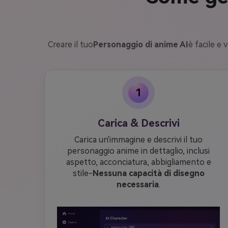
Creare il tuo
Personaggio di anime AI
è facile e 
1
Carica & Descrivi
Carica un'immagine e descrivi il tuo
personaggio anime in dettaglio, inclusi
aspetto, acconciatura, abbigliamento e
stile-
Nessuna capacità di disegno
necessaria
.