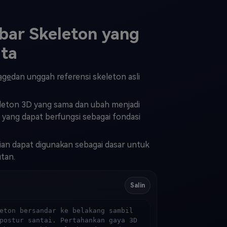
bar Skeleton yang
ita
age
dan unggah referensi skeleton asli
eleton 3D yang sama dan ubah menjadi
a yang dapat berfungsi sebagai fondasi
ian dapat digunakan sebagai dasar untuk
utan.
Salin
eton bersandar ke belakang sambil 
postur santai. Pertahankan gaya 3D 