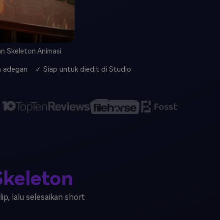
n Skeleton Animasi
ma adegan
✓ Siap untuk diedit di Studio
Skeleton
p, lalu selesaikan short