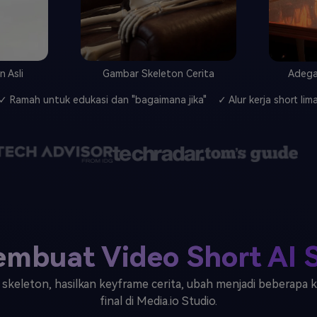
n Asli
Gambar Skeleton Cerita
Adega
✓ Ramah untuk edukasi dan "bagaimana jika"
✓ Alur kerja short li
mbuat Video Short AI 
skeleton, hasilkan keyframe cerita, ubah menjadi beberapa kli
final di Media.io Studio.