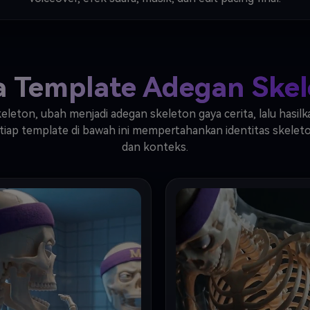
a Template Adegan Skel
keleton, ubah menjadi adegan skeleton gaya cerita, lalu hasilk
 Setiap template di bawah ini mempertahankan identitas skel
dan konteks.