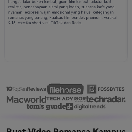
hangat, latar bokeh lembut, grain film lembut, tekstur kulit
realistis, pencahayaan alami yang indah, suasana kafe yang
nyaman, ekspresi wajah emosional yang halus, ketegangan
romantis yang tenang, kualitas film pendek premium, vertikal
9:16, estetika short viral TikTok dan Reels.
Buat Video Romansa Kampus