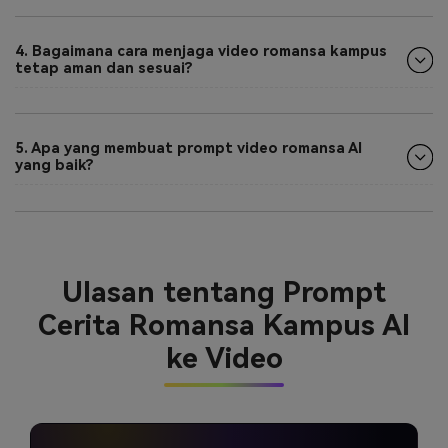
4. Bagaimana cara menjaga video romansa kampus
tetap aman dan sesuai?
5. Apa yang membuat prompt video romansa AI
yang baik?
Ulasan tentang Prompt
Cerita Romansa Kampus AI
ke Video