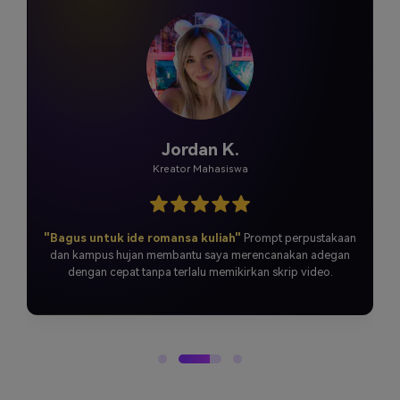
Jordan K.
Kreator Mahasiswa
"Bagus untuk ide romansa kuliah"
Prompt perpustakaan
dan kampus hujan membantu saya merencanakan adegan
dengan cepat tanpa terlalu memikirkan skrip video.