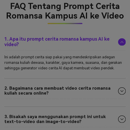
FAQ Tentang
Prompt Cerita
Romansa Kampus AI ke Video
1. Apa itu prompt cerita romansa kampus AI ke
video?
Ini adalah prompt cerita siap pakai yang mendeskripsikan adegan
romansa kuliah dewasa, karakter, gaya kamera, suasana, dan gerakan
sehingga generator video cerita AI dapat membuat video pendek.
2. Bagaimana cara membuat video cerita romansa
kuliah secara online?
3. Bisakah saya menggunakan prompt ini untuk
text-to-video dan image-to-video?