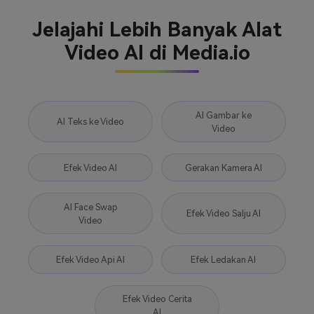
Jelajahi Lebih Banyak Alat
Video AI di Media.io
AI Gambar ke
AI Teks ke Video
Video
Efek Video AI
Gerakan Kamera AI
AI Face Swap
Efek Video Salju AI
Video
Efek Video Api AI
Efek Ledakan AI
Efek Video Cerita
AI