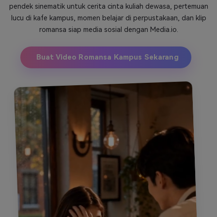
pendek sinematik untuk cerita cinta kuliah dewasa, pertemuan
Masuk
lucu di kafe kampus, momen belajar di perpustakaan, dan klip
FAQs
Hubungi Kami
romansa siap media sosial dengan Media.io.
Berkreasi dengan AI
Tips & Tutorial AI
Buat Video Romansa Kampus Sekarang
Postingan Terbaru
Jelajahi Lebih Banyak >>