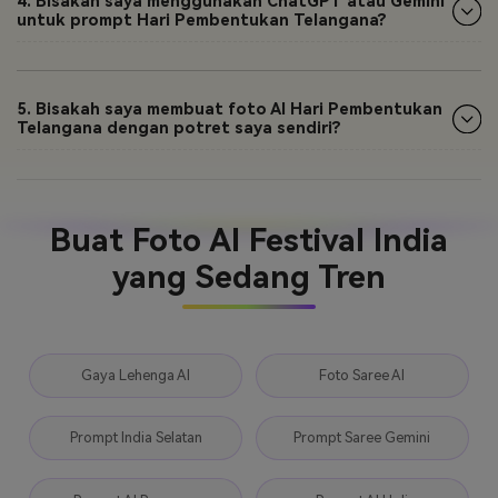
4. Bisakah saya menggunakan ChatGPT atau Gemini
untuk prompt Hari Pembentukan Telangana?
5. Bisakah saya membuat foto AI Hari Pembentukan
Telangana dengan potret saya sendiri?
Buat Foto AI Festival India
yang Sedang Tren
Gaya Lehenga AI
Foto Saree AI
Prompt India Selatan
Prompt Saree Gemini