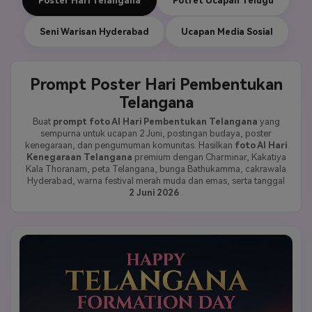
Poster Hari Telangana
Potret Ucapan Telugu
Seni Warisan Hyderabad
Ucapan Media Sosial
Prompt Poster Hari Pembentukan
Telangana
Buat
prompt foto AI Hari Pembentukan Telangana
yang
sempurna untuk ucapan 2 Juni, postingan budaya, poster
kenegaraan, dan pengumuman komunitas. Hasilkan
foto AI Hari
Kenegaraan Telangana
premium dengan Charminar, Kakatiya
Kala Thoranam, peta Telangana, bunga Bathukamma, cakrawala
Hyderabad, warna festival merah muda dan emas, serta tanggal
2 Juni 2026
.