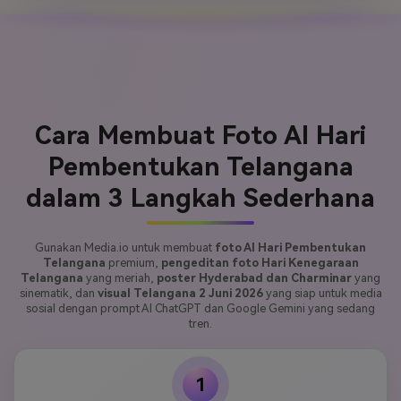
Cara Membuat Foto AI Hari
Pembentukan Telangana
dalam 3 Langkah Sederhana
Gunakan Media.io untuk membuat
foto AI Hari Pembentukan
Telangana
premium,
pengeditan foto Hari Kenegaraan
Telangana
yang meriah,
poster Hyderabad dan Charminar
yang
sinematik, dan
visual Telangana 2 Juni 2026
yang siap untuk media
sosial dengan prompt AI ChatGPT dan Google Gemini yang sedang
tren.
1