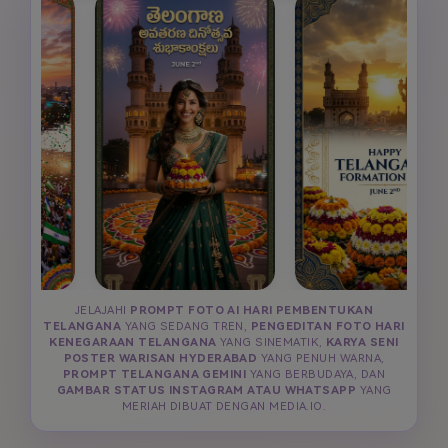
JELAJAHI
PROMPT FOTO AI HARI PEMBENTUKAN
TELANGANA
YANG SEDANG TREN,
PENGEDITAN FOTO HARI
KENEGARAAN TELANGANA
YANG SINEMATIK,
KARYA SENI
POSTER WARISAN HYDERABAD
YANG PENUH WARNA,
PROMPT TELANGANA GEMINI
YANG BERBUDAYA, DAN
GAMBAR STATUS INSTAGRAM ATAU WHATSAPP
YANG
MERIAH DIBUAT DENGAN MEDIA.IO.