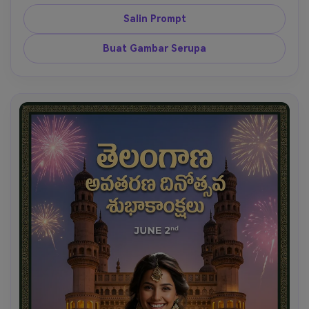
Telangana, konfeti bunga, seni perbatasan budaya, 
cahaya kota Hyderabad, area teks tebal untuk "2 
Salin Prompt
Juni 2026", komposisi perayaan detail tinggi. 
Buat Gambar Serupa