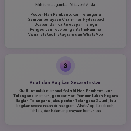
Pilih format gambar AI favorit Anda:
Poster Hari Pembentukan Telangana
Gambar perayaan Charminar Hyderabad
Ucapan dan kartu ucapan Telugu
Pengeditan foto bunga Bathukamma
Visual status Instagram dan WhatsApp
3
Buat dan Bagikan Secara Instan
Klik
Buat
untuk membuat
foto AI Hari Pembentukan
Telangana
premium,
gambar Hari Pembentukan Negara
Bagian Telangana
, atau
poster Telangana 2 Juni
, lalu
bagikan secara instan di Instagram, WhatsApp, Facebook,
TikTok, dan halaman perayaan komunitas.