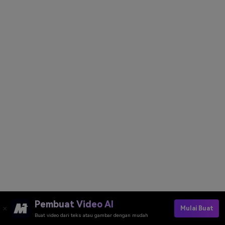
Pembuat Video AI
Mulai Buat
Buat video dari teks atau gambar dengan mudah