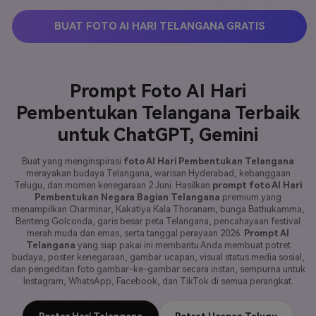
BUAT FOTO AI HARI TELANGANA GRATIS
Prompt Foto AI Hari
Pembentukan Telangana Terbaik
untuk ChatGPT, Gemini
Buat yang menginspirasi
foto AI Hari Pembentukan Telangana
merayakan budaya Telangana, warisan Hyderabad, kebanggaan
Telugu, dan momen kenegaraan 2 Juni. Hasilkan
prompt foto AI Hari
Pembentukan Negara Bagian Telangana
premium yang
menampilkan Charminar, Kakatiya Kala Thoranam, bunga Bathukamma,
Benteng Golconda, garis besar peta Telangana, pencahayaan festival
merah muda dan emas, serta tanggal perayaan 2026.
Prompt AI
Telangana
yang siap pakai ini membantu Anda membuat potret
budaya, poster kenegaraan, gambar ucapan, visual status media sosial,
dan pengeditan foto gambar-ke-gambar secara instan, sempurna untuk
Instagram, WhatsApp, Facebook, dan TikTok di semua perangkat.