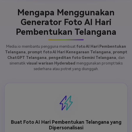
Mengapa Menggunakan
Generator Foto AI Hari
Pembentukan Telangana
Media.io membantu pengguna membuat
foto AI Hari Pembentukan
Telangana
,
prompt foto AI Hari Kenegaraan Telangana
,
prompt
ChatGPT Telangana
,
pengeditan foto Gemini Telangana
, dan
sinematik
visual warisan Hyderabad
menggunakan prompt teks
sederhana atau potret yang diunggah.
Buat Foto AI Hari Pembentukan Telangana yang
Dipersonalisasi