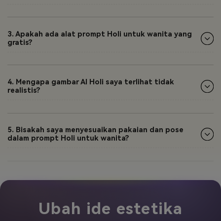
3. Apakah ada alat prompt Holi untuk wanita yang
gratis?
4. Mengapa gambar AI Holi saya terlihat tidak
realistis?
5. Bisakah saya menyesuaikan pakaian dan pose
dalam prompt Holi untuk wanita?
Ubah ide estetika