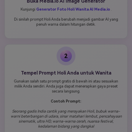
Buka Media.io AI Image Generator
Kunjungi
Generator Foto Holi Wanita AI Media.io
.
Di sinilah prompt Holi Anda berubah menjadi gambar AI yang
penuh warna dalam hitungan detik.
2
Tempel Prompt Holi Anda untuk Wanita
Gunakan salah satu prompt gratis di bawah ini atau sesuaikan
milik Anda sendiri. Anda juga dapat menerapkan gaya preset
secara langsung.
Contoh Prompt:
Seorang gadis India cantik yang merayakan Holi, bubuk warna-
warni beterbangan di udara, sinar matahari lembut, pencahayaan
sinematik, ultra HD, warna-warna cerah, nuansa festival,
kedalaman bidang yang dangkal