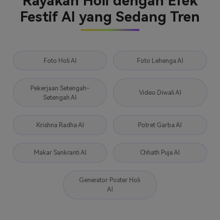
Rayakan Holi dengan Efek
Festif AI yang Sedang Tren
Foto Holi AI
Foto Lehenga AI
Pekerjaan Setengah-
Video Diwali AI
Setengah AI
Krishna Radha AI
Potret Garba AI
Makar Sankranti AI
Chhath Puja AI
Generator Poster Holi
AI