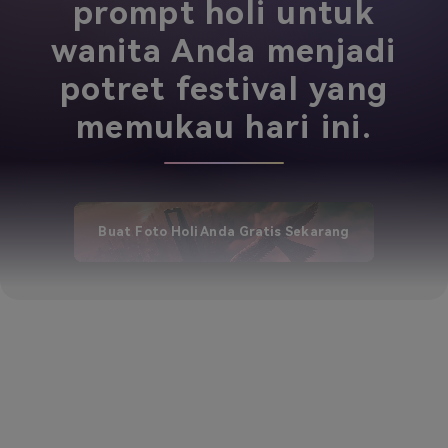
prompt holi untuk
wanita Anda menjadi
potret festival yang
memukau hari ini.
Buat Foto Holi Anda Gratis Sekarang