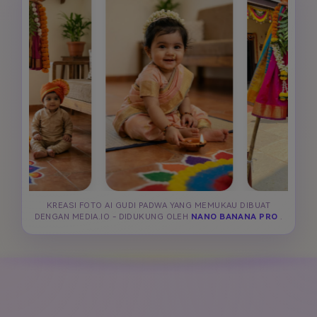
KREASI FOTO AI GUDI PADWA YANG MEMUKAU DIBUAT
DENGAN MEDIA.IO - DIDUKUNG OLEH
NANO BANANA PRO
.