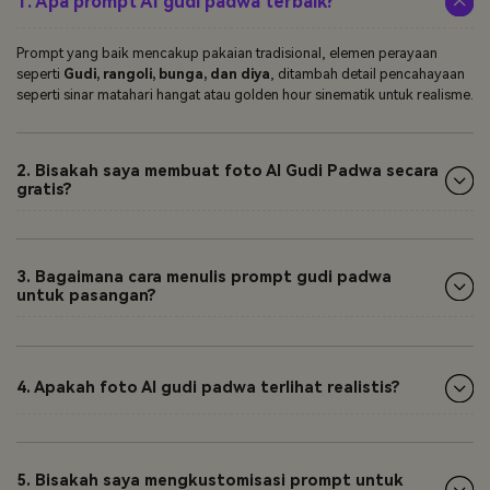
1. Apa prompt AI gudi padwa terbaik?
Prompt yang baik mencakup pakaian tradisional, elemen perayaan
seperti
Gudi, rangoli, bunga, dan diya
, ditambah detail pencahayaan
seperti sinar matahari hangat atau golden hour sinematik untuk realisme.
2. Bisakah saya membuat foto AI Gudi Padwa secara
gratis?
3. Bagaimana cara menulis prompt gudi padwa
untuk pasangan?
4. Apakah foto AI gudi padwa terlihat realistis?
5. Bisakah saya mengkustomisasi prompt untuk