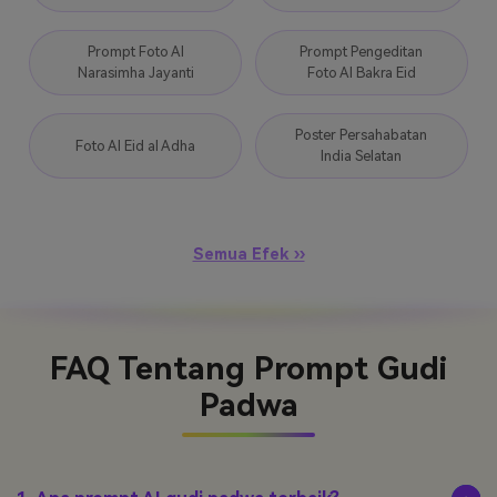
Prompt Foto AI
Prompt Pengeditan
Narasimha Jayanti
Foto AI Bakra Eid
Poster Persahabatan
Foto AI Eid al Adha
India Selatan
Semua Efek ››
FAQ Tentang Prompt Gudi
Padwa