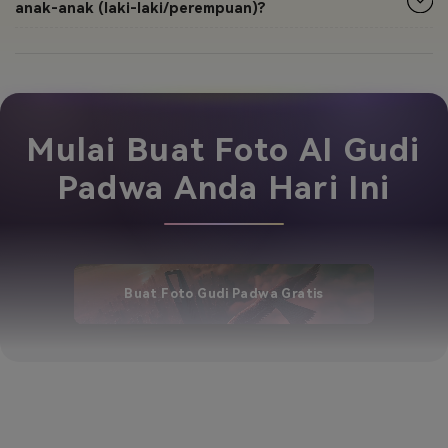
anak-anak (laki-laki/perempuan)?
Mulai Buat Foto AI Gudi
Padwa Anda Hari Ini
Buat Foto Gudi Padwa Gratis