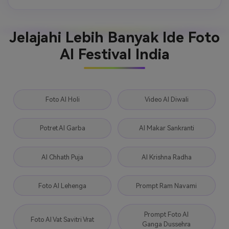
Jelajahi Lebih Banyak Ide Foto
AI Festival India
Foto AI Holi
Video AI Diwali
Potret AI Garba
AI Makar Sankranti
AI Chhath Puja
AI Krishna Radha
Foto AI Lehenga
Prompt Ram Navami
Prompt Foto AI
Foto AI Vat Savitri Vrat
Ganga Dussehra