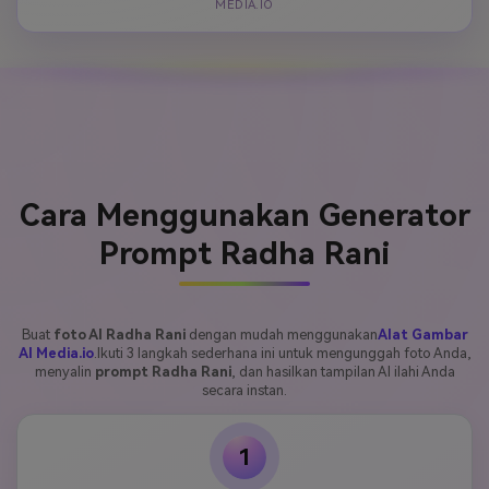
MEDIA.IO
Cara Menggunakan Generator
Prompt Radha Rani
Buat
foto AI Radha Rani
dengan mudah menggunakan
Alat Gambar
AI Media.io
.Ikuti 3 langkah sederhana ini untuk mengunggah foto Anda,
menyalin
prompt Radha Rani
, dan hasilkan tampilan AI ilahi Anda
secara instan.
1