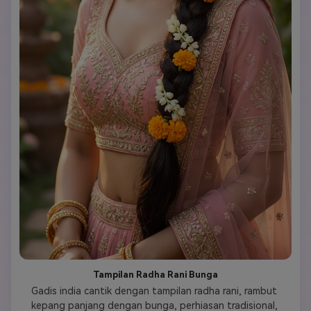
Tampilan Radha Rani Bunga
Gadis india cantik dengan tampilan radha rani, rambut 
kepang panjang dengan bunga, perhiasan tradisional, 