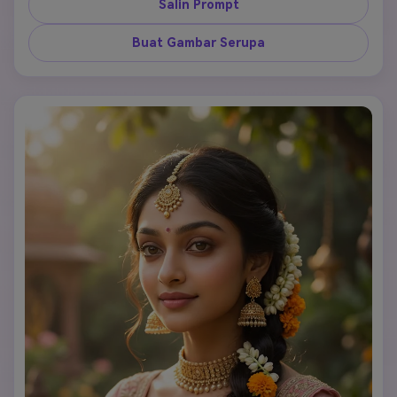
Salin Prompt
Buat Gambar Serupa