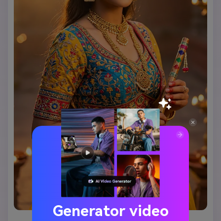
Generator video
Tampilan Ilahi Radha Krishna