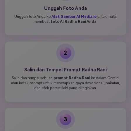
Unggah Foto Anda
Unggah foto Anda ke
Alat Gambar AI Media.io
untuk mulai
membuat
foto AI Radha Rani Anda
.
2
Salin dan Tempel Prompt Radha Rani
Salin dan tempel sebuah
prompt Radha Rani
ke dalam Gemini
atau kotak prompt untuk menerapkan gaya devosional, pakaian,
dan efek potret ilahi yang diinginkan.
3