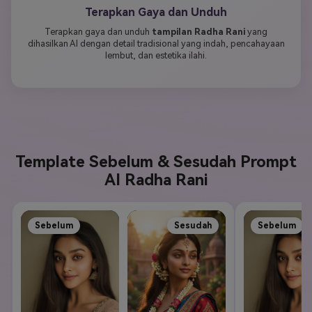
Terapkan Gaya dan Unduh
Terapkan gaya dan unduh
tampilan Radha Rani
yang
dihasilkan AI dengan detail tradisional yang indah, pencahayaan
lembut, dan estetika ilahi.
Template Sebelum & Sesudah Prompt
AI Radha Rani
Sebelum
Sesudah
Sebelum