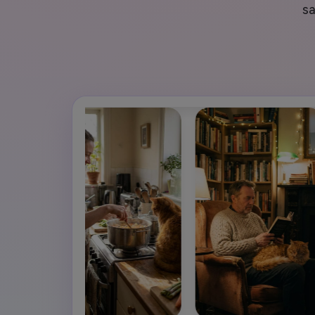
Veo3
sa