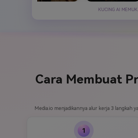
KUCING AI MEMUK
Cara Membuat Pr
Media.io menjadikannya alur kerja 3 langkah y
1