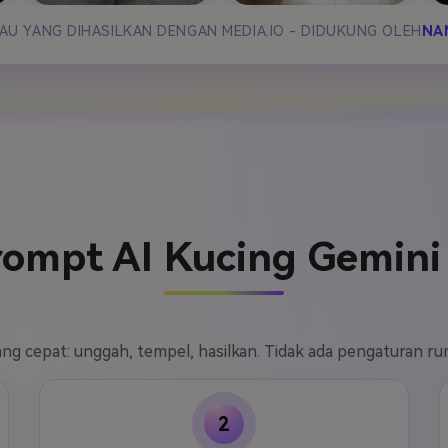
AU YANG DIHASILKAN DENGAN MEDIA.IO - DIDUKUNG OLEH
NA
ompt AI Kucing Gemini
ang cepat: unggah, tempel, hasilkan. Tidak ada pengaturan rum
2