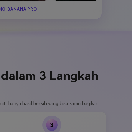
NO BANANA PRO
.
 dalam 3 Langkah
it, hanya hasil bersih yang bisa kamu bagikan.
3