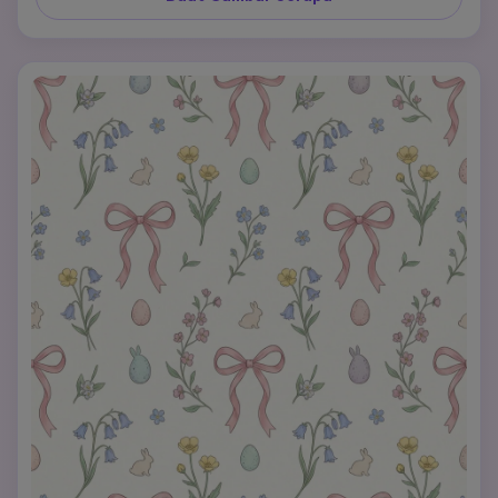
fotogenik dengan kilau halus, tekstur nyaman, dan 
komposisi bersih yang terasa sempurna untuk postingan 
sosial, sampul reels, dan wallpaper digital musiman yang 
imut.