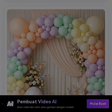
Gambar akhir harus terasa premium, tenang, dan cukup 
fleksibel untuk header halaman landing, kartu, atau 
template sosial yang elegan.
Pembuat Video AI
Mulai Buat
Buat video dari teks atau gambar dengan mudah