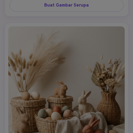
organik dengan pink berdebu, hijau lumut, beige, dan 
Buat Gambar Serupa
cokelat. Susun adegan sebagai close-up intim dengan 
tekstur berlapis dan perasaan nostalgi yang tenang yang 
bekerja dengan baik untuk papan estetis dan storytelling 
musiman.