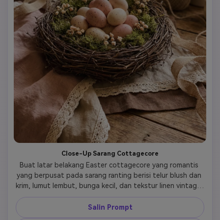
Close-Up Sarang Cottagecore
Buat latar belakang Easter cottagecore yang romantis 
yang berpusat pada sarang ranting berisi telur blush dan 
krim, lumut lembut, bunga kecil, dan tekstur linen vintage. 
Gunakan cahaya siang yang hangat, depth of field yang 
dangkal, dan detail alami yang kaya untuk menekankan 
Salin Prompt
pesona buatan tangan. Palet harus tetap redup dan 