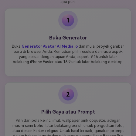
apa pun.
1
Buka Generator
Buka
Generator Avatar AI Media.io
dan mulai proyek gambar
baru di browser Anda. Kemudian pilih resolusi dan rasio aspek
yang sesuai dengan tujuan Anda, seperti 9:16 untuk latar
belakang iPhone Easter atau 16:9 untuk latar belakang desktop.
2
Pilih Gaya atau Prompt
Pilih dari pola kelinci imut, wallpaper pink coquette, adegan
musim semi boho, latar belakang bersih untuk pengeditan foto,
atau desain Easter religius. Untuk hasil terbaik, gunakan prompt
dalam bahasa Inggris dan pilih model seperti Nano Banana Pro