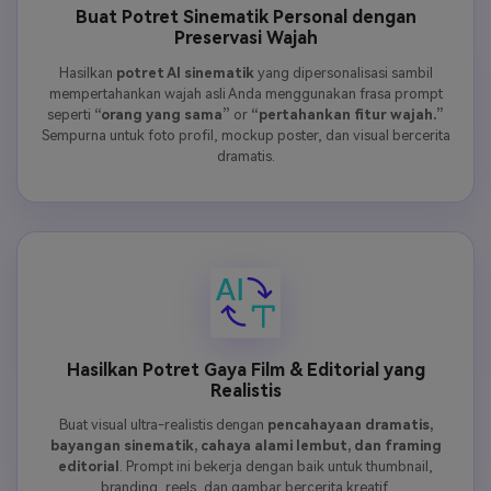
Buat Potret Sinematik Personal dengan
Preservasi Wajah
Hasilkan
potret AI sinematik
yang dipersonalisasi sambil
mempertahankan wajah asli Anda menggunakan frasa prompt
seperti
“orang yang sama”
or
“pertahankan fitur wajah.”
Sempurna untuk foto profil, mockup poster, dan visual bercerita
dramatis.
Hasilkan Potret Gaya Film & Editorial yang
Realistis
Buat visual ultra-realistis dengan
pencahayaan dramatis,
bayangan sinematik, cahaya alami lembut, dan framing
editorial
. Prompt ini bekerja dengan baik untuk thumbnail,
branding, reels, dan gambar bercerita kreatif.