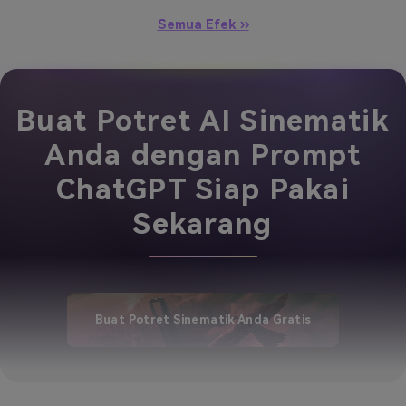
Semua Efek ››
Buat Potret AI Sinematik
Anda dengan Prompt
ChatGPT Siap Pakai
Sekarang
Buat Potret Sinematik Anda Gratis