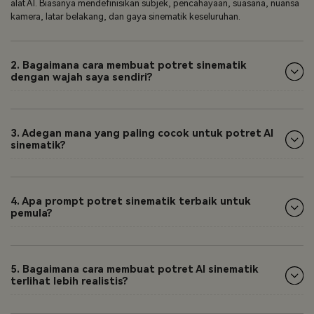
alat AI. Biasanya mendefinisikan subjek, pencahayaan, suasana, nuansa
kamera, latar belakang, dan gaya sinematik keseluruhan.
2. Bagaimana cara membuat potret sinematik
dengan wajah saya sendiri?
3. Adegan mana yang paling cocok untuk potret AI
sinematik?
4. Apa prompt potret sinematik terbaik untuk
pemula?
5. Bagaimana cara membuat potret AI sinematik
terlihat lebih realistis?