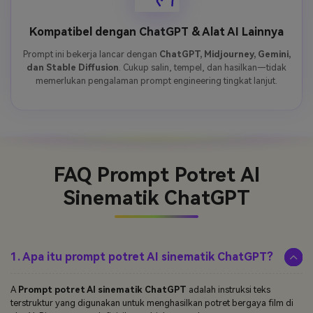
Kompatibel dengan ChatGPT & Alat AI Lainnya
Prompt ini bekerja lancar dengan
ChatGPT, Midjourney, Gemini,
dan Stable Diffusion
. Cukup salin, tempel, dan hasilkan—tidak
memerlukan pengalaman prompt engineering tingkat lanjut.
FAQ Prompt Potret AI
Sinematik ChatGPT
1. Apa itu prompt potret AI sinematik ChatGPT?
A
Prompt potret AI sinematik ChatGPT
adalah instruksi teks
terstruktur yang digunakan untuk menghasilkan potret bergaya film di