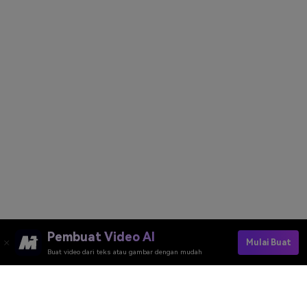
Pembuat Video AI
Mulai Buat
Buat video dari teks atau gambar dengan mudah
Buat Potret AI Sinematik Gratis