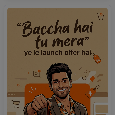
kadak chai hai". Buat teh terlihat kaya, aromatik, dan 
mengundang, dan poster keseluruhan terasa sangat 
dapat dibagikan di Instagram. 