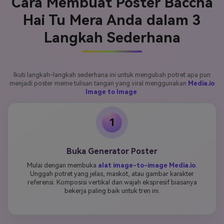
Cara Membuat Poster Baccha
Hai Tu Mera Anda dalam 3
Langkah Sederhana
Ikuti langkah-langkah sederhana ini untuk mengubah potret apa pun
menjadi poster meme tulisan tangan yang viral menggunakan
Media.io
Image to Image
.
1
Buka Generator Poster
Mulai dengan membuka
alat image-to-image Media.io
.
Unggah potret yang jelas, maskot, atau gambar karakter
referensi. Komposisi vertikal dan wajah ekspresif biasanya
bekerja paling baik untuk tren ini.