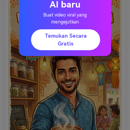
AI baru
teks tulisan tangan dan fokus paket yang jelas. 
Buat video viral yang
mengejutkan
Temukan Secara
Gratis