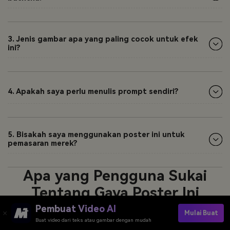
3. Jenis gambar apa yang paling cocok untuk efek
ini?
4. Apakah saya perlu menulis prompt sendiri?
5. Bisakah saya menggunakan poster ini untuk
pemasaran merek?
Apa yang Pengguna Sukai
Tentang Gaya Poster Ini
Pembuat Video AI
Mulai Buat
Buat video dari teks atau gambar dengan mudah