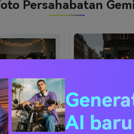
oto Persahabatan Gemi
Genera
AI bar