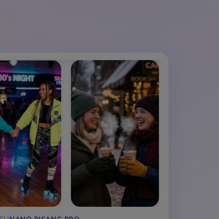
elajahi Lebih Banyak >>
ons >>