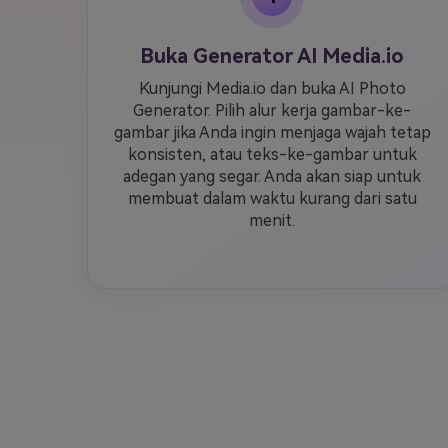
Buka Generator AI Media.io
Kunjungi Media.io dan buka AI Photo
Generator. Pilih alur kerja gambar-ke-
gambar jika Anda ingin menjaga wajah tetap
konsisten, atau teks-ke-gambar untuk
adegan yang segar. Anda akan siap untuk
membuat dalam waktu kurang dari satu
menit.