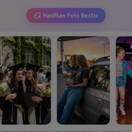
J
Vidu
Pixverse
Hailuo
Runway
Hasilkan Foto Bestie
Find More Soluti