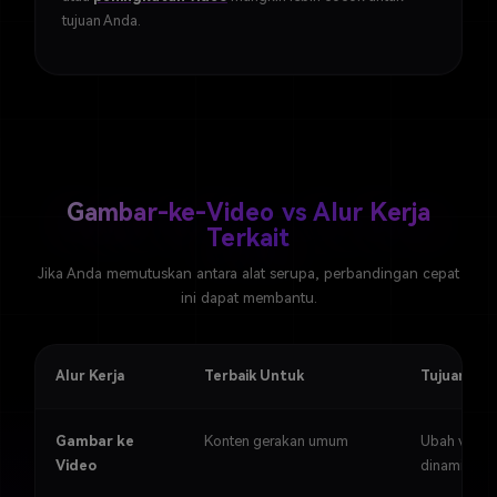
tujuan Anda.
Gambar-ke-Video vs Alur Kerja
Terkait
Jika Anda memutuskan antara alat serupa, perbandingan cepat
ini dapat membantu.
Alur Kerja
Terbaik Untuk
Tujuan Ut
Gambar ke
Konten gerakan umum
Ubah visual 
Video
dinamis pe