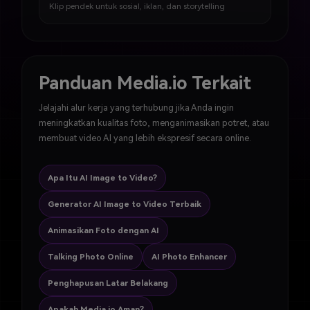
Klip pendek untuk sosial, iklan, dan storytelling
Panduan Media.io Terkait
Jelajahi alur kerja yang terhubung jika Anda ingin
meningkatkan kualitas foto, menganimasikan potret, atau
membuat video AI yang lebih ekspresif secara online.
Apa Itu AI Image to Video?
Generator AI Image to Video Terbaik
Animasikan Foto dengan AI
Talking Photo Online
AI Photo Enhancer
Penghapusan Latar Belakang
Apakah Media.io Aman?