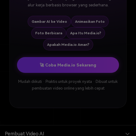
alur kerja berbasis browser yang sederhana.
Gambar AI ke Video
Animasikan Foto
Foto Berbicara
Apa Itu Media.io?
Apakah Media.io Aman?
🚀 Coba Media.io Sekarang
Mudah diikuti · Praktis untuk proyek nyata · Dibuat untuk
pembuatan video online yang lebih cepat
Pembuat Video AI