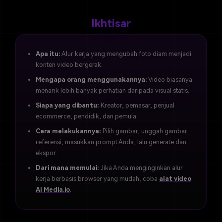
Ikhtisar
Apa itu:
Alur kerja yang mengubah foto diam menjadi
konten video bergerak.
Mengapa orang menggunakannya:
Video biasanya
menarik lebih banyak perhatian daripada visual statis.
Siapa yang dibantu:
Kreator, pemasar, penjual
ecommerce, pendidik, dan pemula.
Cara melakukannya:
Pilih gambar, unggah gambar
referensi, masukkan prompt Anda, lalu generate dan
ekspor.
Dari mana memulai:
Jika Anda menginginkan alur
kerja berbasis browser yang mudah, coba
alat video
AI Media.io
.