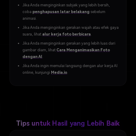
Jika Anda menginginkan subjek yang lebih bersih,
coba
penghapusan latar belakang
sebelum
animasi.
Jika Anda menginginkan gerakan wajah atau efek gaya
suara, lihat
alur kerja foto berbicara
.
Jika Anda menginginkan gerakan yang lebih luas dari
gambar diam, lihat
Cara Menganimasikan Foto
dengan AI
.
Jika Anda ingin memulai langsung dengan alur kerja AI
online, kunjungi
Media.io
.
Tips untuk Hasil yang Lebih Baik