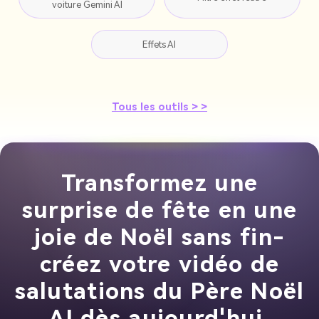
voiture Gemini AI
Effets AI
Tous les outils > >
Transformez une
surprise de fête en une
joie de Noël sans fin-
créez votre vidéo de
salutations du Père Noël
AI dès aujourd'hui.