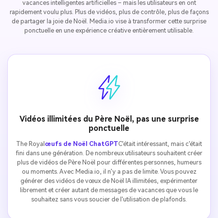
vacances intelligentes artificielles – mais les utilisateurs en ont
rapidement voulu plus. Plus de vidéos, plus de contrôle, plus de façons
de partager la joie de Noël. Media.io vise à transformer cette surprise
ponctuelle en une expérience créative entièrement utilisable.
Créez des images IA
à l’infini. 100 %
gratuit!
Créer Gratuitement →
Vidéos illimitées du Père Noël, pas une surprise
ponctuelle
The Royal
œufs de Noël ChatGPT
C'était intéressant, mais c'était
fini dans une génération. De nombreux utilisateurs souhaitent créer
plus de vidéos de Père Noël pour différentes personnes, humeurs
ou moments. Avec Media.io, il n’y a pas de limite. Vous pouvez
générer des vidéos de vœux de Noël IA illimitées, expérimenter
librement et créer autant de messages de vacances que vous le
souhaitez sans vous soucier de l'utilisation de plafonds.