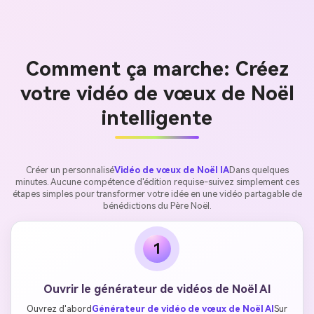
Comment ça marche: Créez
votre vidéo de vœux de Noël
intelligente
Créer un personnalisé
Vidéo de vœux de Noël IA
Dans quelques
minutes. Aucune compétence d'édition requise-suivez simplement ces
étapes simples pour transformer votre idée en une vidéo partagable de
bénédictions du Père Noël.
1
Ouvrir le générateur de vidéos de Noël AI
Ouvrez d'abord
Générateur de vidéo de vœux de Noël AI
Sur