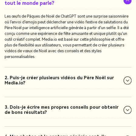
tout le monde parle?
Les œufs de Pâques de Noël de ChatGPT sont une surprise saisonnière
où l'envoi d'emojis peut déclencher une vidéo festive de salutations du
Père Noël par intelligence artificielle générée à partir d'un selfie. Il a été
conçu comme une expérience de fête amusante et unique plutôt qu'un
outil créatif complet. Media.io est basé sur cette philosophie et offre
plus de flexibilité aux utilisateurs, vous permettant de créer plusieurs
vidéos de vœux de Noël avec des conseils et des styles
personnalisables.
2. Puis-je créer plusieurs vidéos du Père Noël sur
Media.io?
3. Dois-je écrire mes propres conseils pour obtenir
de bons résultats?