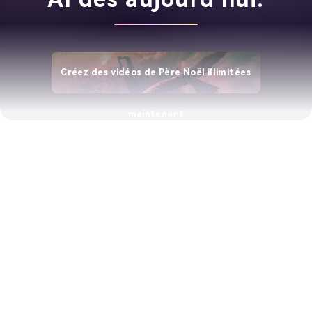
Créez des vidéos de Père Noël illimitées
maintenant