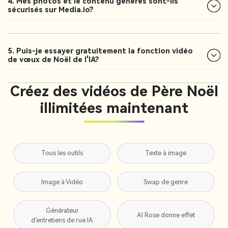
4. Mes photos et le contenu générés sont-ils
sécurisés sur Media.io?
5. Puis-je essayer gratuitement la fonction vidéo
de vœux de Noël de l'IA?
Créez des vidéos de Père Noël
illimitées maintenant
Tous les outils
Texte à image
Image à Vidéo
Swap de genre
Générateur
AI Rose donne effet
d'entretiens de rue IA