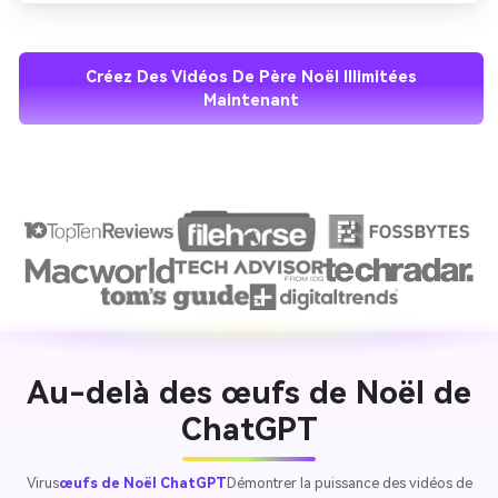
sentir de qualité, festifs et hautement partagables.
Créez Des Vidéos De Père Noël Illimitées
Maintenant
Au-delà des œufs de Noël de
ChatGPT
Virus
œufs de Noël ChatGPT
Démontrer la puissance des vidéos de