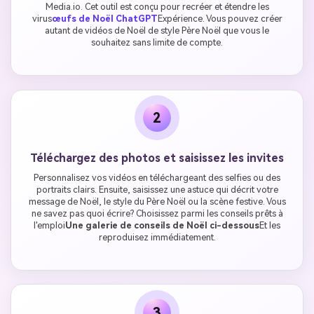
Media.io. Cet outil est conçu pour recréer et étendre les
virus
œufs de Noël ChatGPT
Expérience. Vous pouvez créer
autant de vidéos de Noël de style Père Noël que vous le
souhaitez sans limite de compte.
2
Téléchargez des photos et saisissez les invites
Personnalisez vos vidéos en téléchargeant des selfies ou des
portraits clairs. Ensuite, saisissez une astuce qui décrit votre
message de Noël, le style du Père Noël ou la scène festive. Vous
ne savez pas quoi écrire? Choisissez parmi les conseils prêts à
l'emploi
Une galerie de conseils de Noël ci-dessous
Et les
reproduisez immédiatement.
3