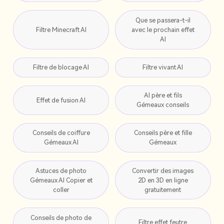
Que se passera-t-il
Filtre Minecraft AI
avec le prochain effet
AI
Filtre de blocage AI
Filtre vivant AI
AI père et fils
Effet de fusion AI
Gémeaux conseils
Conseils de coiffure
Conseils père et fille
Gémeaux AI
Gémeaux
Astuces de photo
Convertir des images
Gémeaux AI Copier et
2D en 3D en ligne
coller
gratuitement
Conseils de photo de
Filtre effet feutre