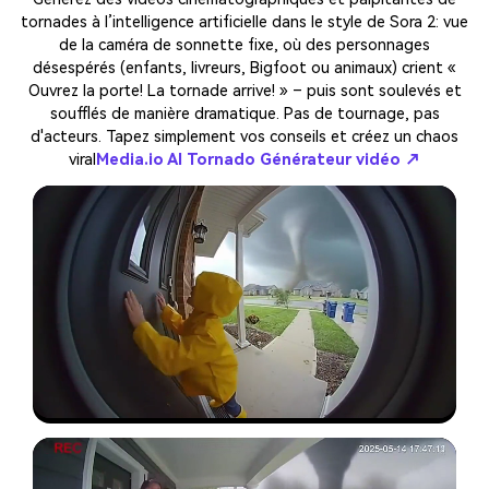
tornades à l’intelligence artificielle dans le style de Sora 2: vue
de la caméra de sonnette fixe, où des personnages
désespérés (enfants, livreurs, Bigfoot ou animaux) crient «
Ouvrez la porte! La tornade arrive! » – puis sont soulevés et
soufflés de manière dramatique. Pas de tournage, pas
d'acteurs. Tapez simplement vos conseils et créez un chaos
viral
Media.io AI Tornado Générateur vidéo ↗