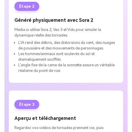
Étape 2
Généré physiquement avec Sora 2
Media.io utilise Sora 2, Veo 3 et Vidu pour simuler la
dynamique réelle des tornades.
L'IA rend des débris, des distorsions du vent, des nuages
de poussière et des mouvements de personnages.
Les hommes/animaux sont soulevés du sol et
dramatiquement soufflés.
L'angle fixe de la came de la sonnette assure un véritable
réalisme du point de vue.
Étape 3
Aperçu et téléchargement
Regardez vos vidéos de tornades prennent vie, puis