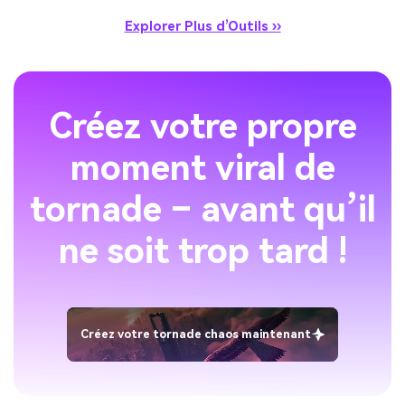
Explorer Plus d’Outils ››
Créez votre propre
moment viral de
tornade – avant qu’il
ne soit trop tard !
Créez votre tornade chaos maintenant