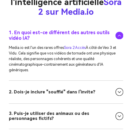
l'intelligence artificielle
Sora
2 sur Media.io
1. En quoi est-ce différent des autres outils
vidéo IA?
Media.io est l'un des rares offres
Sora 2 Accès
À côté de Veo 3 et
Vidu. Cela signifie que vos vidéos de tornade ont une physique
réaliste, des personnages cohérents et une qualité
cinématographique-contrairement aux générateurs d'IA
génériques.
2. Dois-je inclure "soufflé" dans l'invite?
3. Puis-je utiliser des animaux ou des
personnages fictifs?