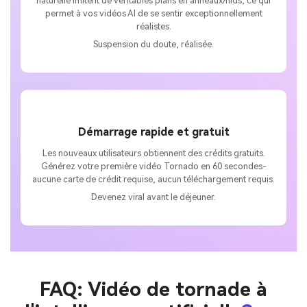
naturelle imitent de véritables plans en anneaux/nids, ce qui
permet à vos vidéos AI de se sentir exceptionnellement
réalistes.
Suspension du doute, réalisée.
Démarrage rapide et gratuit
Les nouveaux utilisateurs obtiennent des crédits gratuits.
Générez votre première vidéo Tornado en 60 secondes-
aucune carte de crédit requise, aucun téléchargement requis.
Devenez viral avant le déjeuner.
FAQ: Vidéo de tornade à