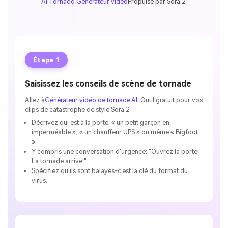
AI Tornado Générateur vidéo
Propulsé par Sora 2.
Étape 1
Saisissez les conseils de scène de tornade
Allez à
Générateur vidéo de tornade AI
-Outil gratuit pour vos
clips de catastrophe de style Sora 2.
Décrivez qui est à la porte: « un petit garçon en
imperméable », « un chauffeur UPS » ou même « Bigfoot
».
Y compris une conversation d'urgence: "Ouvrez la porte!
La tornade arrive!"
Spécifiez qu'ils sont balayés-c'est la clé du format du
virus.