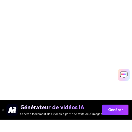
Générateur de vidéos IA
Générer
Générez facilement des vidéos à partir de texte ou d’images
Collez Vos Invites Maintenant →