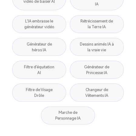
vidéo de baiser AI
IA
L'IA embrasse le
Rétrécissement de
générateur vidéo
la Terre IA
Générateur de
Dessins animés IA à
héros IA
la vraie vie
Filtre d'équitation
Générateur de
AI
Princesse IA
Filtre de Visage
Changeur de
Drôle
Vêtements IA
Marche de
Personnage IA