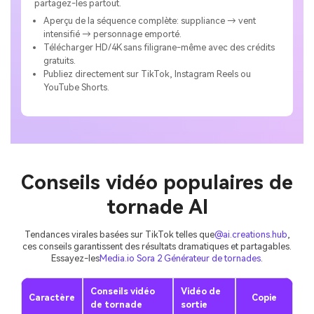
partagez-les partout.
Aperçu de la séquence complète: suppliance → vent
intensifié → personnage emporté.
Télécharger HD/4K sans filigrane-même avec des crédits
gratuits.
Publiez directement sur TikTok, Instagram Reels ou
YouTube Shorts.
Conseils vidéo populaires de
tornade AI
Tendances virales basées sur TikTok telles que
@ai.creations.hub
,
ces conseils garantissent des résultats dramatiques et partagables.
Essayez-les
Media.io Sora 2 Générateur de tornades
.
Conseils vidéo
Vidéo de
Caractère
Copie
de tornade
sortie