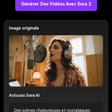
Générer Des Vidéos Avec Sora 2
Image originale
Astuces Sora AI
Des scènes chaleureuses et nostalgiques