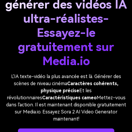
générer des vidéos IA
ultra-réalistes-
Essayez-le
gratuitement sur
Media.io
L'IA texte-vidéo la plus avancée est là. Générer des
scènes de niveau cinéma
Caractères cohérents,
physique précise
Et les
révolutionnaires
Caractéristiques cameo
Mettez-vous
dans l'action. Il est maintenant disponible gratuitement
sur Media.io. Essayez Sora 2 AI Video Generator
maintenant!