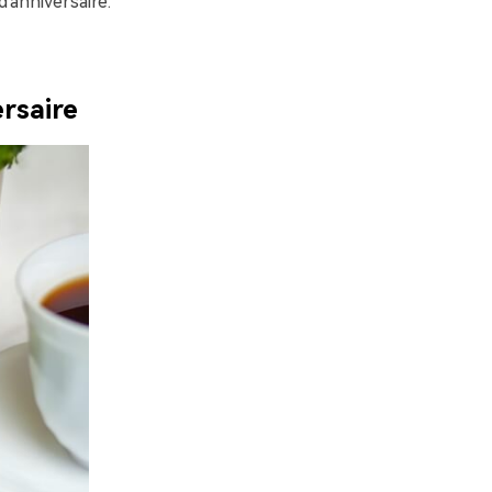
d'anniversaire.
rsaire