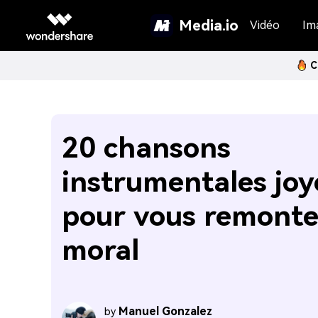
Media.io
Vidéo
Im
C
20 chansons
instrumentales joy
pour vous remonte
moral
Manuel Gonzalez
by