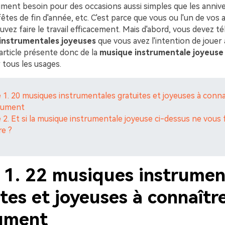
ment besoin pour des occasions aussi simples que les anniver
fêtes de fin d'année, etc. C'est parce que vous ou l'un de vos 
vez faire le travail efficacement. Mais d'abord, vous devez t
instrumentales joyeuses
que vous avez l'intention de jouer 
article présente donc de la
musique instrumentale joyeuse
 tous les usages.
e 1. 20 musiques instrumentales gratuites et joyeuses à conna
lument
e 2. Et si la musique instrumentale joyeuse ci-dessus ne vous 
re ?
e 1. 22 musiques instrumen
tes et joyeuses à connaîtr
ument