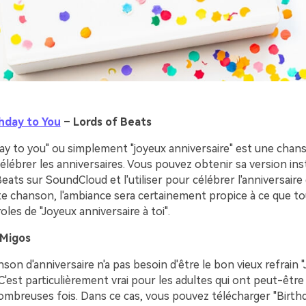
hday to You
– Lords of Beats
ay to you" ou simplement "joyeux anniversaire" est une chans
célébrer les anniversaires. Vous pouvez obtenir sa version in
eats sur SoundCloud et l'utiliser pour célébrer l'anniversaire 
te chanson, l'ambiance sera certainement propice à ce que t
oles de "Joyeux anniversaire à toi".
 Migos
anson d'anniversaire n'a pas besoin d'être le bon vieux refrain 
 C'est particulièrement vrai pour les adultes qui ont peut-être
mbreuses fois. Dans ce cas, vous pouvez télécharger "Birth