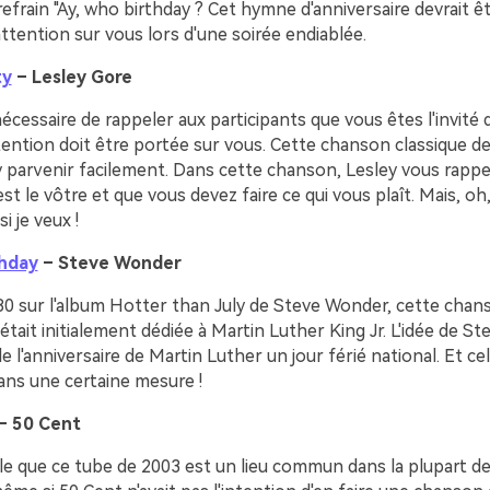
refrain "Ay, who birthday ? Cet hymne d'anniversaire devrait êt
'attention sur vous lors d'une soirée endiablée.
ty
– Lesley Gore
 nécessaire de rappeler aux participants que vous êtes l'invité
tention doit être portée sur vous. Cette chanson classique d
y parvenir facilement. Dans cette chanson, Lesley vous rappe
est le vôtre et que vous devez faire ce qui vous plaît. Mais, oh
si je veux !
hday
– Steve Wonder
80 sur l'album Hotter than July de Steve Wonder, cette chan
 était initialement dédiée à Martin Luther King Jr. L'idée de 
de l'anniversaire de Martin Luther un jour férié national. Et cel
ans une certaine mesure !
– 50 Cent
ble que ce tube de 2003 est un lieu commun dans la plupart de