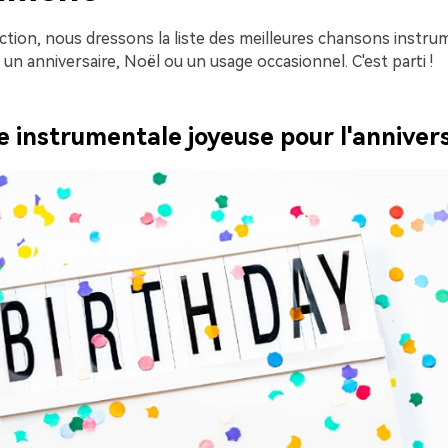
ction, nous dressons la liste des meilleures chansons instru
un anniversaire, Noël ou un usage occasionnel. C'est parti !
e instrumentale joyeuse pour l'anniver