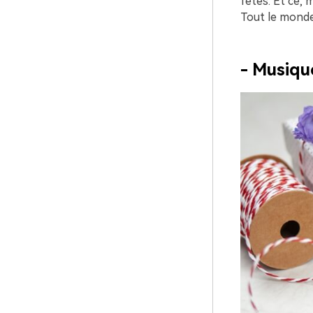
fêtes. Et ce, 
Tout le monde 
- Musiqu