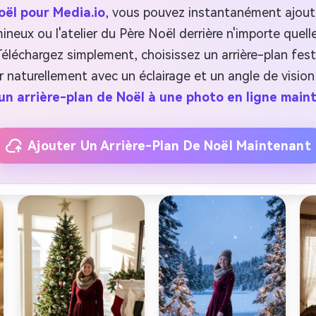
oël pour Media.io
, vous pouvez instantanément ajout
mineux ou l'atelier du Père Noël derrière n'importe que
léchargez simplement, choisissez un arrière-plan fest
 naturellement avec un éclairage et un angle de vision 
un arrière-plan de Noël à une photo en ligne mai
Ajouter Un Arrière-Plan De Noël Maintenant