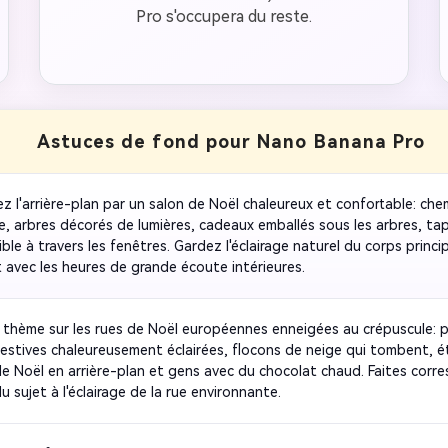
Pro s'occupera du reste.
Astuces de fond pour Nano Banana Pro
z l'arrière-plan par un salon de Noël chaleureux et confortable: che
e, arbres décorés de lumières, cadeaux emballés sous les arbres, tap
ible à travers les fenêtres. Gardez l'éclairage naturel du corps princip
 avec les heures de grande écoute intérieures.
e thème sur les rues de Noël européennes enneigées au crépuscule: p
 festives chaleureusement éclairées, flocons de neige qui tombent, ét
e Noël en arrière-plan et gens avec du chocolat chaud. Faites corre
u sujet à l'éclairage de la rue environnante.