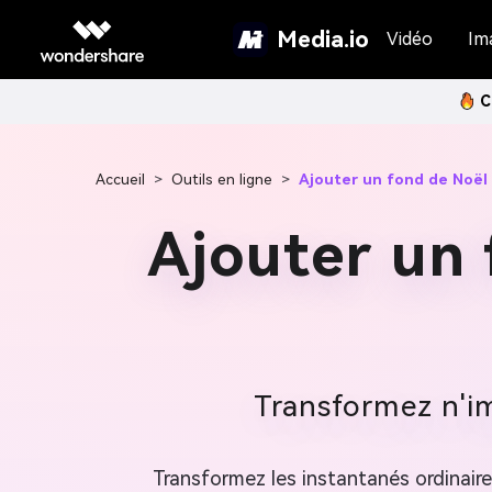
Media.io
Vidéo
Im
C
Accueil
>
Outils en ligne
>
Ajouter un fond de Noël
Ajouter un 
Transformez n'im
Transformez les instantanés ordinair