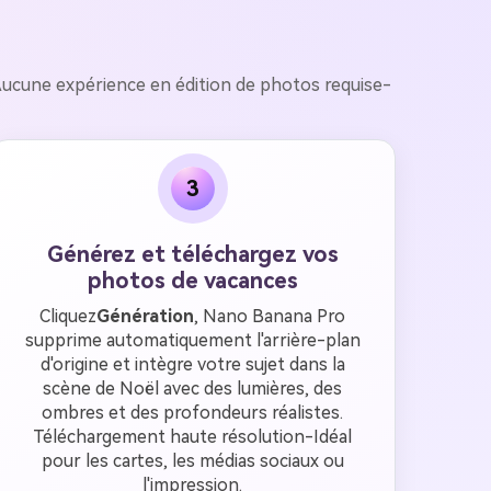
ucune expérience en édition de photos requise-
3
Générez et téléchargez vos
photos de vacances
Cliquez
Génération
, Nano Banana Pro
supprime automatiquement l'arrière-plan
d'origine et intègre votre sujet dans la
scène de Noël avec des lumières, des
ombres et des profondeurs réalistes.
Téléchargement haute résolution-Idéal
pour les cartes, les médias sociaux ou
l'impression.