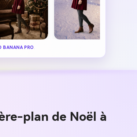
 BANANA PRO
.
ière-plan de Noël à