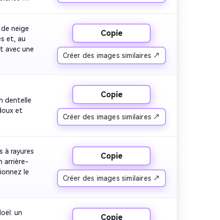
de neige 
Copie
 et, au 
t avec une 
Créer des images similaires ↗
Copie
 dentelle 
oux et 
Créer des images similaires ↗
 à rayures 
Copie
 arrière-
ionnez le 
Créer des images similaires ↗
ël: un 
Copie