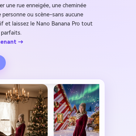
er une rue enneigée, une cheminée
lle personne ou scène-sans aucune
if et laissez le Nano Banana Pro tout
parfaits.
ntenant →