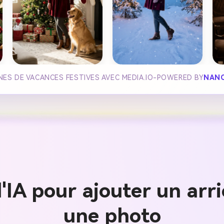
NES DE VACANCES FESTIVES AVEC MEDIA.IO-POWERED BY
NANO
'IA pour ajouter un arr
une photo