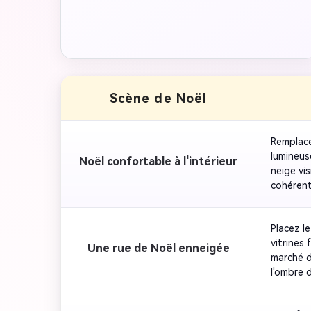
Scène de Noël
Remplace
lumineus
Noël confortable à l'intérieur
neige vis
cohérent
Placez l
vitrines
Une rue de Noël enneigée
marché d
l'ombre d