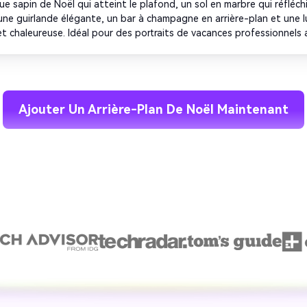
e sapin de Noël qui atteint le plafond, un sol en marbre qui réfléchit
 une guirlande élégante, un bar à champagne en arrière-plan et une l
 et chaleureuse. Idéal pour des portraits de vacances professionnels 
haut de gamme.
Ajouter Un Arrière-Plan De Noël Maintenant