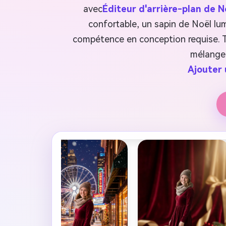
avec
Éditeur d'arrière-plan de N
confortable, un sapin de Noël lu
compétence en conception requise. Té
mélanger
Ajouter 