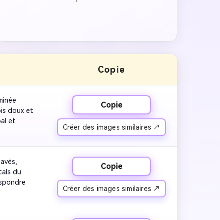
Copie
minée 
Copie
is doux et 
al et 
Créer des images similaires ↗
avés, 
Copie
als du 
spondre 
Créer des images similaires ↗