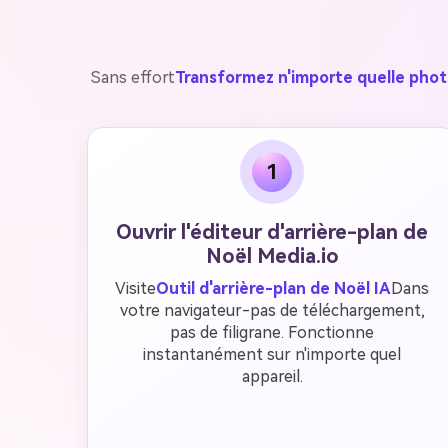
Sans effort
Transformez n'importe quelle pho
1
Ouvrir l'éditeur d'arrière-plan de
Noël Media.io
Visite
Outil d'arrière-plan de Noël IA
Dans
votre navigateur-pas de téléchargement,
pas de filigrane. Fonctionne
instantanément sur n'importe quel
appareil.