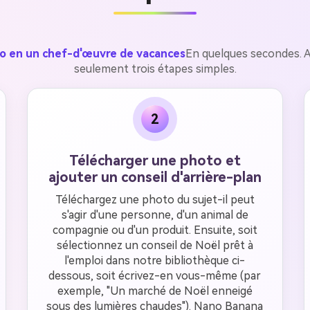
to en un chef-d'œuvre de vacances
En quelques secondes. A
seulement trois étapes simples.
2
Télécharger une photo et
ajouter un conseil d'arrière-plan
Téléchargez une photo du sujet-il peut
s'agir d'une personne, d'un animal de
compagnie ou d'un produit. Ensuite, soit
sélectionnez un conseil de Noël prêt à
l'emploi dans notre bibliothèque ci-
dessous, soit écrivez-en vous-même (par
exemple, "Un marché de Noël enneigé
sous des lumières chaudes"). Nano Banana