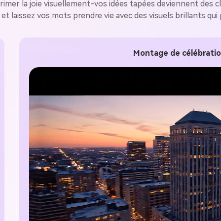
gratuit!
imer la joie visuellement-vos idées tapées deviennent des cl
é et laissez vos mots prendre vie avec des visuels brillants qu
Créer Gratuitement →
Montage de célébratio