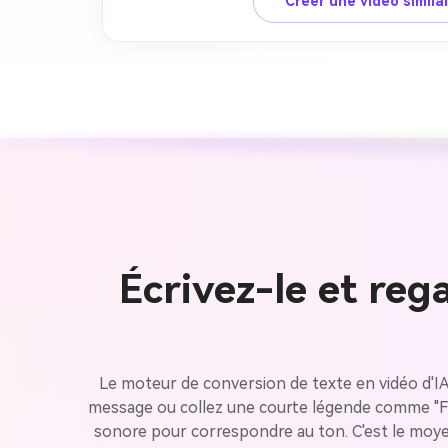
Créer une vidéo simila
Écrivez-le et reg
Le moteur de conversion de texte en vidéo d'IA
message ou collez une courte légende comme "Fél
sonore pour correspondre au ton. C'est le moyen 