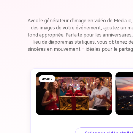
Avec le générateur d'image en vidéo de Media.io,
des images de votre événement, ajoutez un mes
fond appropriée. Parfaite pour les anniversaires,
lieu de diaporamas statiques, vous obtenez d
sincères en mouvement – idéales pour le partage
avant