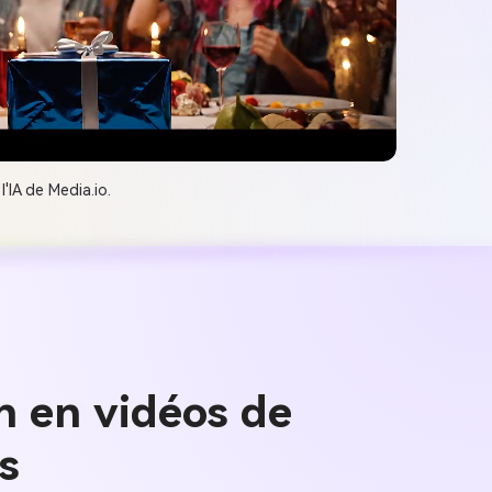
IA de Media.io.
n en vidéos de
s