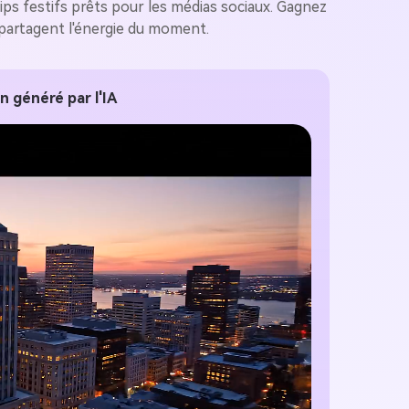
ips festifs prêts pour les médias sociaux. Gagnez
i partagent l'énergie du moment.
n généré par l'IA