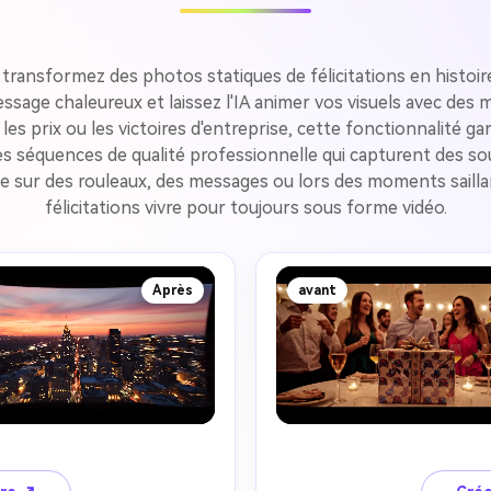
 transformez des photos statiques de félicitations en histoir
sage chaleureux et laissez l'IA animer vos visuels avec des
 les prix ou les victoires d'entreprise, cette fonctionnalité 
es séquences de qualité professionnelle qui capturent des 
 sur des rouleaux, des messages ou lors des moments saillan
félicitations vivre pour toujours sous forme vidéo.
Après
avant