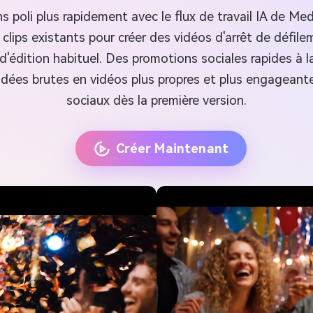
s poli plus rapidement avec le flux de travail IA de Med
clips existants pour créer des vidéos d'arrêt de défile
'édition habituel. Des promotions sociales rapides à la 
idées brutes en vidéos plus propres et plus engageant
sociaux dès la première version.
Créer Maintenant