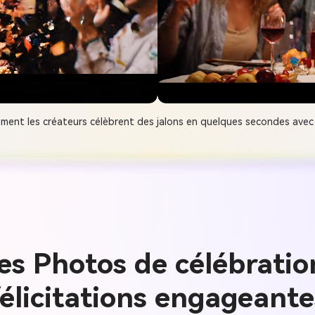
ent les créateurs célèbrent des jalons en quelques secondes avec l'
es Photos de célébratio
félicitations engageante