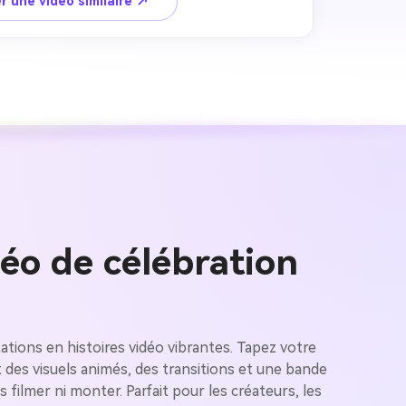
r une vidéo similaire ↗
déo de célébration
 images IA
tions en histoires vidéo vibrantes. Tapez votre
. 100 %
des visuels animés, des transitions et une bande
filmer ni monter. Parfait pour les créateurs, les