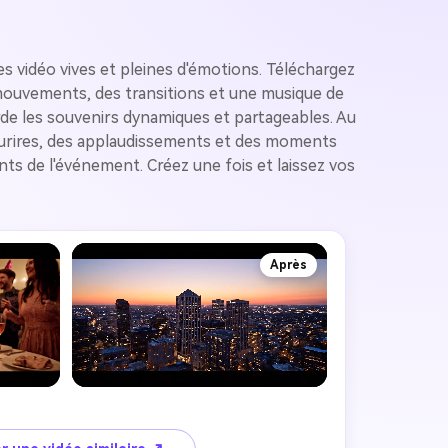
es vidéo vives et pleines d'émotions. Téléchargez
 mouvements, des transitions et une musique de
garde les souvenirs dynamiques et partageables. Au
sourires, des applaudissements et des moments
ts de l'événement. Créez une fois et laissez vos
Après