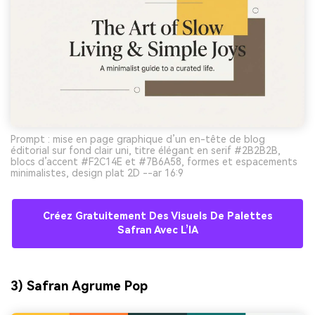
Prompt : mise en page graphique d’un en-tête de blog
éditorial sur fond clair uni, titre élégant en serif #2B2B2B,
blocs d’accent #F2C14E et #7B6A58, formes et espacements
minimalistes, design plat 2D --ar 16:9
Créez Gratuitement Des Visuels De Palettes
Safran Avec L’IA
3) Safran Agrume Pop