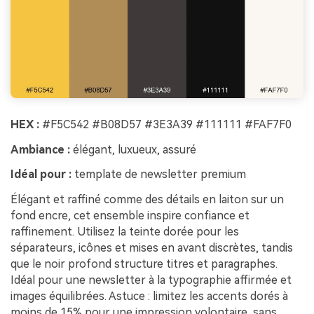
HEX :
#F5C542 #B08D57 #3E3A39 #111111 #FAF7F0
Ambiance :
élégant, luxueux, assuré
Idéal pour :
template de newsletter premium
Élégant et raffiné comme des détails en laiton sur un
fond encre, cet ensemble inspire confiance et
raffinement. Utilisez la teinte dorée pour les
séparateurs, icônes et mises en avant discrètes, tandis
que le noir profond structure titres et paragraphes.
Idéal pour une newsletter à la typographie affirmée et
images équilibrées. Astuce : limitez les accents dorés à
moins de 15% pour une impression volontaire, sans