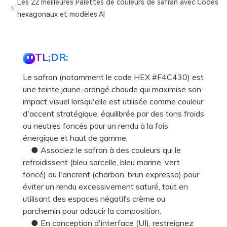
Les 22 meilleures Palettes de couleurs de safran avec Codes
hexagonaux et modèles AI
TL;DR:
Le safran (notamment le code HEX #F4C430) est
une teinte jaune-orangé chaude qui maximise son
impact visuel lorsqu'elle est utilisée comme couleur
d'accent stratégique, équilibrée par des tons froids
ou neutres foncés pour un rendu à la fois
énergique et haut de gamme.
● Associez le safran à des couleurs qui le
refroidissent (bleu sarcelle, bleu marine, vert
foncé) ou l'ancrent (charbon, brun expresso) pour
éviter un rendu excessivement saturé, tout en
utilisant des espaces négatifs crème ou
parchemin pour adoucir la composition.
● En conception d'interface (UI), restreignez