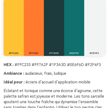
HEX :
#FFC233 #FF7A2F #1F3A3D #0E6F6D #F2F4F3
Ambiance :
audacieux, frais, ludique
Idéal pour :
écrans d’accueil d’application mobile
Éclatant et tonique comme une écorce d’agrume, cette
palette safran est joyeuse et moderne. Les tons sarcelle
ajoutent une touche fraîche qui dynamise l’ensemble
sans tomber dans l’enfantin. Utilisez le ton neutre clair