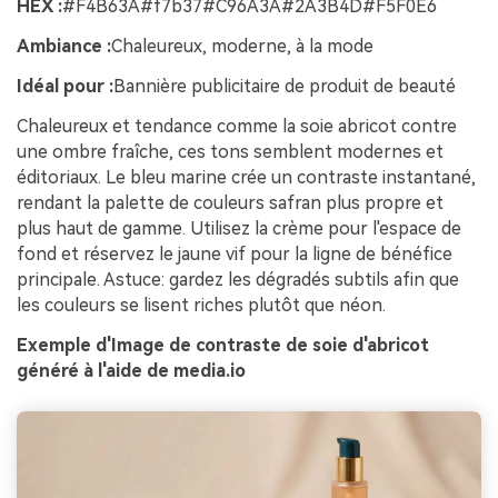
HEX :
#F4B63A#f7b37#C96A3A#2A3B4D#F5F0E6
Ambiance :
Chaleureux, moderne, à la mode
Idéal pour :
Bannière publicitaire de produit de beauté
Chaleureux et tendance comme la soie abricot contre
une ombre fraîche, ces tons semblent modernes et
éditoriaux. Le bleu marine crée un contraste instantané,
rendant la palette de couleurs safran plus propre et
plus haut de gamme. Utilisez la crème pour l'espace de
fond et réservez le jaune vif pour la ligne de bénéfice
principale. Astuce: gardez les dégradés subtils afin que
les couleurs se lisent riches plutôt que néon.
Exemple d'Image de contraste de soie d'abricot
généré à l'aide de media.io