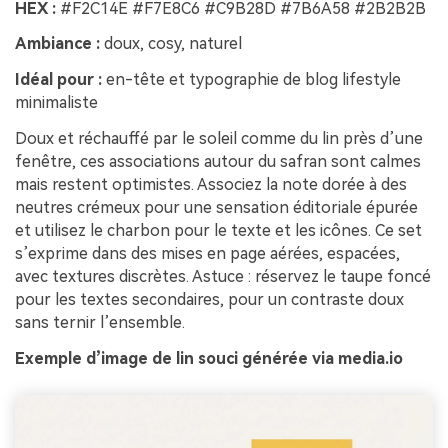
HEX :
#F2C14E #F7E8C6 #C9B28D #7B6A58 #2B2B2B
Ambiance :
doux, cosy, naturel
Idéal pour :
en-tête et typographie de blog lifestyle
minimaliste
Doux et réchauffé par le soleil comme du lin près d’une
fenêtre, ces associations autour du safran sont calmes
mais restent optimistes. Associez la note dorée à des
neutres crémeux pour une sensation éditoriale épurée
et utilisez le charbon pour le texte et les icônes. Ce set
s’exprime dans des mises en page aérées, espacées,
avec textures discrètes. Astuce : réservez le taupe foncé
pour les textes secondaires, pour un contraste doux
sans ternir l’ensemble.
Exemple d’image de lin souci générée via media.io