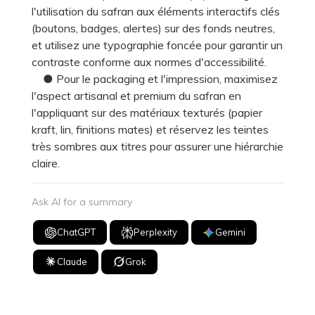
l'utilisation du safran aux éléments interactifs clés
(boutons, badges, alertes) sur des fonds neutres,
et utilisez une typographie foncée pour garantir un
contraste conforme aux normes d'accessibilité.
● Pour le packaging et l'impression, maximisez
l'aspect artisanal et premium du safran en
l'appliquant sur des matériaux texturés (papier
kraft, lin, finitions mates) et réservez les teintes
très sombres aux titres pour assurer une hiérarchie
claire.
Ask AI for a summary
ChatGPT
Perplexity
Gemini
Claude
Grok