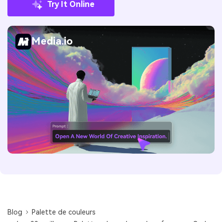
Try It Online
Media.io
Blog
Palette de couleurs