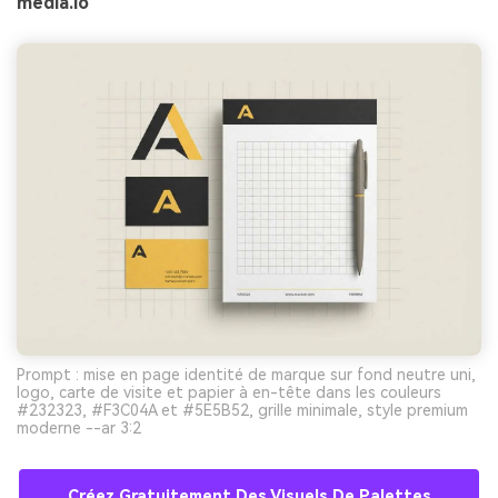
media.io
Prompt : mise en page identité de marque sur fond neutre uni,
logo, carte de visite et papier à en-tête dans les couleurs
#232323, #F3C04A et #5E5B52, grille minimale, style premium
moderne --ar 3:2
Créez Gratuitement Des Visuels De Palettes