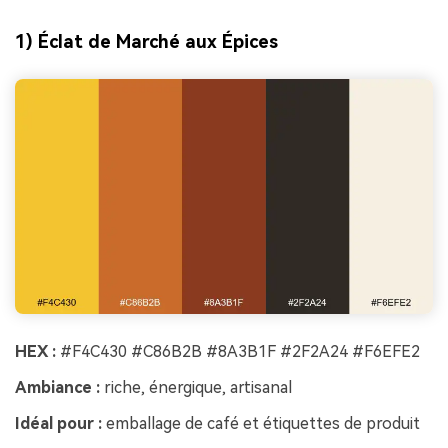
1) Éclat de Marché aux Épices
HEX :
#F4C430 #C86B2B #8A3B1F #2F2A24 #F6EFE2
Ambiance :
riche, énergique, artisanal
Idéal pour :
emballage de café et étiquettes de produit