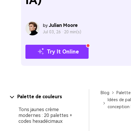
IA)
Julian Moore
by
Jul 03, 26 ·
20 min(s)
Try It Online
Blog
Palette
Palette de couleurs
Idées de pa
conception 
Tons jaunes crème
modernes : 20 palettes +
codes hexadécimaux