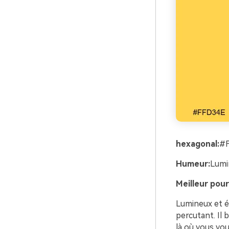
hexagonal:
#
Humeur:
Lumi
Meilleur pour
Lumineux et é
percutant. Il 
là où vous vou