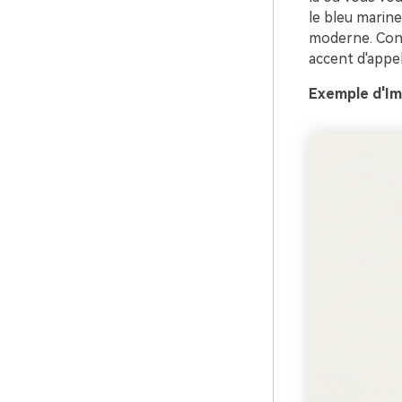
le bleu marine
moderne. Conse
accent d'appel 
Exemple d'Ima