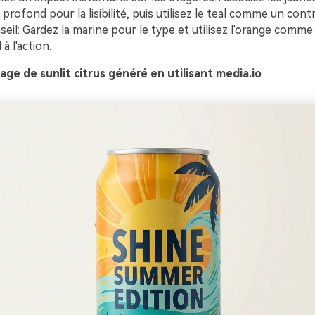
 profond pour la lisibilité, puis utilisez le teal comme un con
il: Gardez la marine pour le type et utilisez l'orange comme
à l'action.
ge de sunlit citrus généré en utilisant media.io