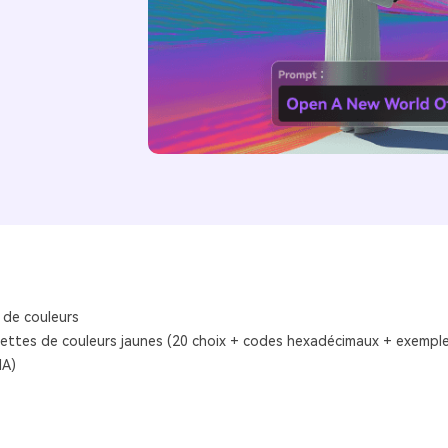
 de couleurs
lettes de couleurs jaunes (20 choix + codes hexadécimaux + exempl
IA)