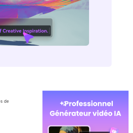
es de