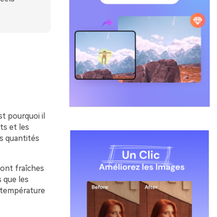
t pourquoi il
ts et les
s quantités
sont fraîches
s que les
a température