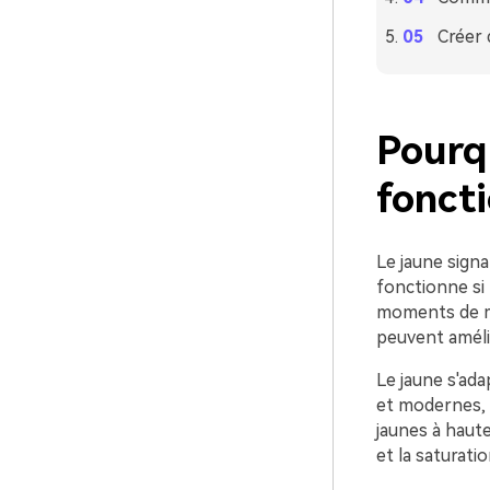
Créer 
Pourqu
foncti
Le jaune signa
fonctionne si 
moments de ma
peuvent amélio
Le jaune s'ad
et modernes, l
jaunes à haute
et la saturati