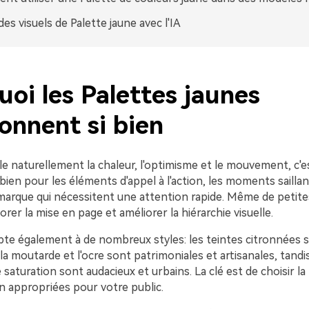
des visuels de Palette jaune avec l'IA
oi les Palettes jaunes
onnent si bien
le naturellement la chaleur, l'optimisme et le mouvement, c'es
bien pour les éléments d'appel à l'action, les moments saillan
rque qui nécessitent une attention rapide. Même de petite
rer la mise en page et améliorer la hiérarchie visuelle.
apte également à de nombreux styles: les teintes citronnées 
a moutarde et l'ocre sont patrimoniales et artisanales, tandi
 saturation sont audacieux et urbains. La clé est de choisir l
on appropriées pour votre public.