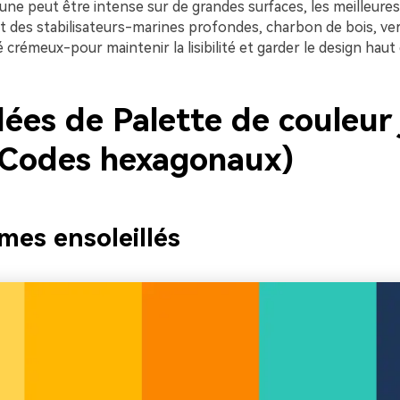
aune peut être intense sur de grandes surfaces, les meilleure
nt des stabilisateurs-marines profondes, charbon de bois, ve
 crémeux-pour maintenir la lisibilité et garder le design hau
dées de Palette de couleur
 Codes hexagonaux)
mes ensoleillés