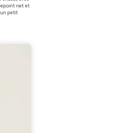
trepoint net et
 un petit