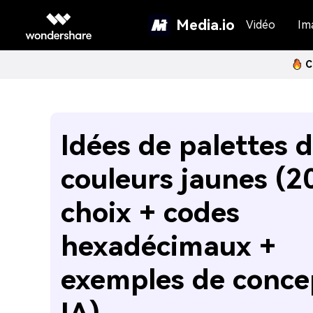
Media.io
Vidéo
Im
C
Idées de palettes 
couleurs jaunes (2
choix + codes
hexadécimaux +
exemples de conce