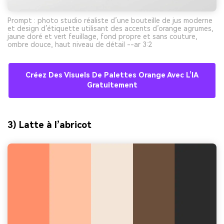
Prompt : photo studio réaliste d’une bouteille de jus moderne
et design d’étiquette utilisant des accents d’orange agrumes,
jaune doré et vert feuillage, fond propre et sans couture,
ombre douce, haut niveau de détail --ar 3:2
Créez Des Visuels De Palettes Orange Avec L’IA
Gratuitement
3) Latte à l’abricot