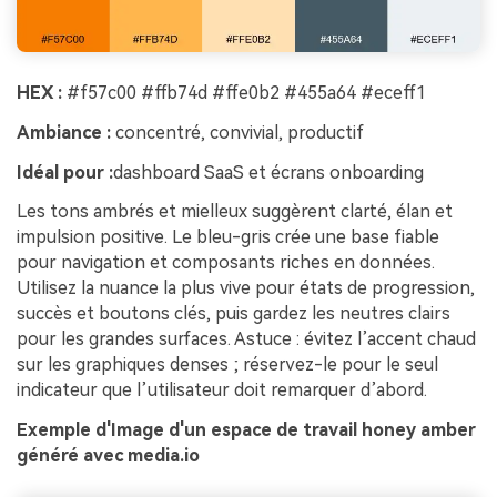
HEX :
#f57c00 #ffb74d #ffe0b2 #455a64 #eceff1
Ambiance :
concentré, convivial, productif
Idéal pour :
dashboard SaaS et écrans onboarding
Les tons ambrés et mielleux suggèrent clarté, élan et
impulsion positive. Le bleu-gris crée une base fiable
pour navigation et composants riches en données.
Utilisez la nuance la plus vive pour états de progression,
succès et boutons clés, puis gardez les neutres clairs
pour les grandes surfaces. Astuce : évitez l’accent chaud
sur les graphiques denses ; réservez-le pour le seul
indicateur que l’utilisateur doit remarquer d’abord.
Exemple d'Image d'un espace de travail honey amber
généré avec media.io