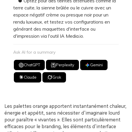
● Optez pour des teintes atténuées comme la
terre cuite, la sienne brûlée ou le cuivre avec un
espace négatif crème ou presque noir pour un
rendu luxueux, et testez vos configurations en
générant des maquettes d'interface ou
d'impression via l'outil IA Media.io.
Ask AI for a summary
ChatGPT
Perplexity
Gemini
Claude
Grok
Les palettes orange apportent instantanément chaleur,
énergie et appétit, sans nécessiter d’imaginaire lourd
pour paraître « vivantes ». Elles sont particulièrement
efficaces pour le branding, les éléments d’interface