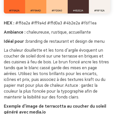
HEX :
#ff6a2a #ff9a4d #ffd0a3 #4b2e2a #f6f1ea
Ambiance :
chaleureuse, rustique, accueillante
Idéal pour :
branding de restaurant et design de menu
La chaleur douillette et les tons d’argile évoquent un
coucher de soleil doré sur une terrasse en briques et
des cuisines à feu de bois. Le brun foncé ancre les titres
tandis que le blanc cassé garde des mises en page
aérées. Utilisez les tons brillants pour les encarts,
icônes et prix, puis associez à des textures kraft ou du
papier mat pour plus de chaleur. Astuce : gardez la
couleur la plus foncée pour la typographie afin de
maintenir la lisibilité sur des fonds clairs.
Exemple d’image de terracotta au coucher du soleil
généré avec media.io