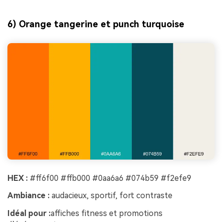
6) Orange tangerine et punch turquoise
HEX :
#ff6f00 #ffb000 #0aa6a6 #074b59 #f2efe9
Ambiance :
audacieux, sportif, fort contraste
Idéal pour :
affiches fitness et promotions