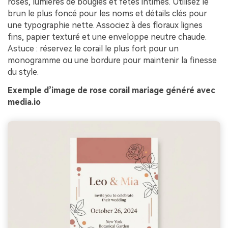
roses, lumières de bougies et fêtes intimes. Utilisez le
brun le plus foncé pour les noms et détails clés pour
une typographie nette. Associez à des floraux lignes
fins, papier texturé et une enveloppe neutre chaude.
Astuce : réservez le corail le plus fort pour un
monogramme ou une bordure pour maintenir la finesse
du style.
Exemple d’image de rose corail mariage généré avec
media.io