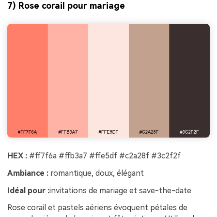
7) Rose corail pour mariage
HEX :
#ff7f6a #ffb3a7 #ffe5df #c2a28f #3c2f2f
Ambiance :
romantique, doux, élégant
Idéal pour :
invitations de mariage et save-the-date
Rose corail et pastels aériens évoquent pétales de