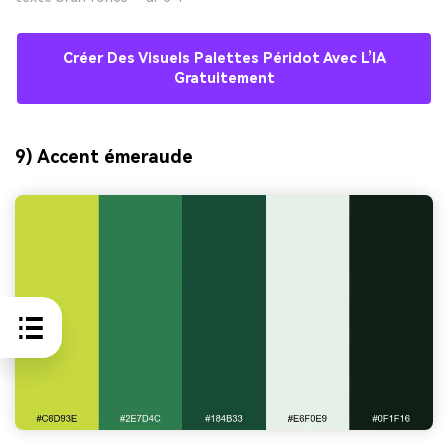
Créer Des Visuels Palettes Péridot Avec L’IA
Gratuitement
9) Accent émeraude