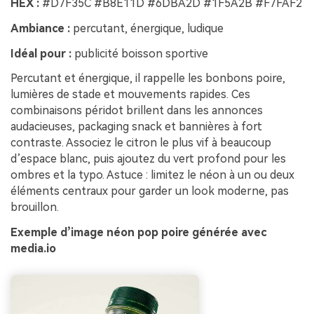
HEX :
#D7F35C #B8E11D #6DBA2D #1F5A2B #F7FAF2
Ambiance :
percutant, énergique, ludique
Idéal pour :
publicité boisson sportive
Percutant et énergique, il rappelle les bonbons poire,
lumières de stade et mouvements rapides. Ces
combinaisons péridot brillent dans les annonces
audacieuses, packaging snack et bannières à fort
contraste. Associez le citron le plus vif à beaucoup
d’espace blanc, puis ajoutez du vert profond pour les
ombres et la typo. Astuce : limitez le néon à un ou deux
éléments centraux pour garder un look moderne, pas
brouillon.
Exemple d’image néon pop poire générée avec
media.io