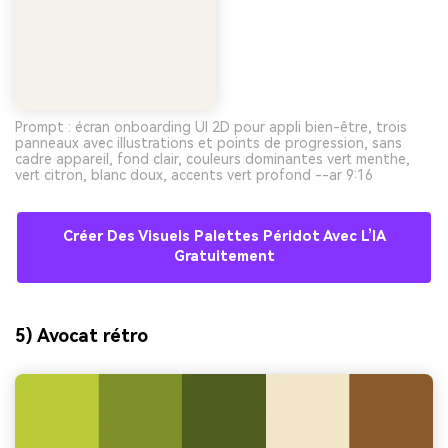
Prompt : écran onboarding UI 2D pour appli bien-être, trois
panneaux avec illustrations et points de progression, sans
cadre appareil, fond clair, couleurs dominantes vert menthe,
vert citron, blanc doux, accents vert profond --ar 9:16
Créer Des Visuels Palettes Péridot Avec L’IA
Gratuitement
5) Avocat rétro