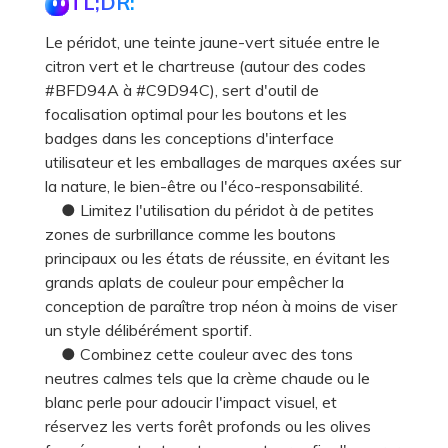
TL;DR:
Le péridot, une teinte jaune-vert située entre le
citron vert et le chartreuse (autour des codes
#BFD94A à #C9D94C), sert d'outil de
focalisation optimal pour les boutons et les
badges dans les conceptions d'interface
utilisateur et les emballages de marques axées sur
la nature, le bien-être ou l'éco-responsabilité.
● Limitez l'utilisation du péridot à de petites
zones de surbrillance comme les boutons
principaux ou les états de réussite, en évitant les
grands aplats de couleur pour empêcher la
conception de paraître trop néon à moins de viser
un style délibérément sportif.
● Combinez cette couleur avec des tons
neutres calmes tels que la crème chaude ou le
blanc perle pour adoucir l'impact visuel, et
réservez les verts forêt profonds ou les olives