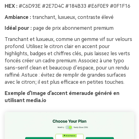
HEX :
#C6D93E #2E7D4C #184B33 #E6F0E9 #0F1F16
Ambiance :
tranchant, luxueux, contraste élevé
Idéal pour :
page de prix abonnement premium
Tranchant et luxueux, comme un gemme vif sur velours
profond. Utilisez le citron clair en accent pour
highlights, badges et chiffres clés, puis laissez les verts
foncés créer un cadre premium. Associez à une typo
sans-serif clean et beaucoup d’espace, pour un rendu
raffiné. Astuce : évitez de remplir de grandes surfaces
avec le citron; il est plus efficace en petites touches.
Exemple d'Image d'accent émeraude généré en
utilisant media.io