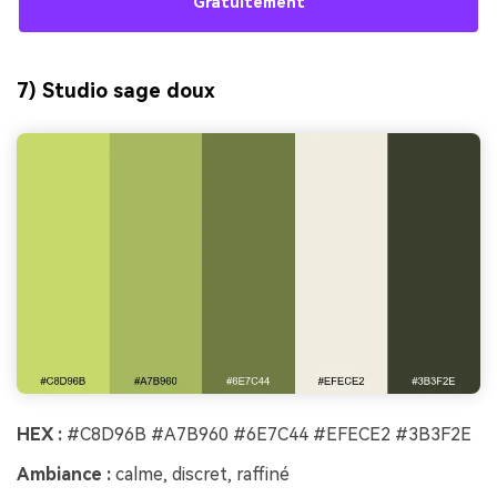
Gratuitement
7) Studio sage doux
HEX :
#C8D96B #A7B960 #6E7C44 #EFECE2 #3B3F2E
Ambiance :
calme, discret, raffiné