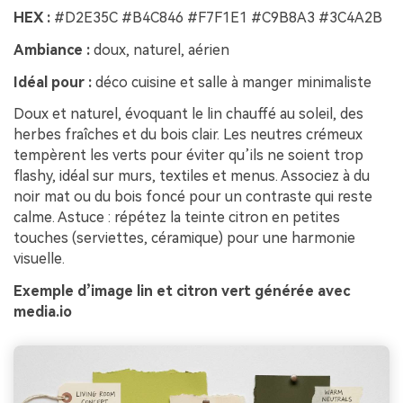
HEX :
#D2E35C #B4C846 #F7F1E1 #C9B8A3 #3C4A2B
Ambiance :
doux, naturel, aérien
Idéal pour :
déco cuisine et salle à manger minimaliste
Doux et naturel, évoquant le lin chauffé au soleil, des
herbes fraîches et du bois clair. Les neutres crémeux
tempèrent les verts pour éviter qu’ils ne soient trop
flashy, idéal sur murs, textiles et menus. Associez à du
noir mat ou du bois foncé pour un contraste qui reste
calme. Astuce : répétez la teinte citron en petites
touches (serviettes, céramique) pour une harmonie
visuelle.
Exemple d’image lin et citron vert générée avec
media.io