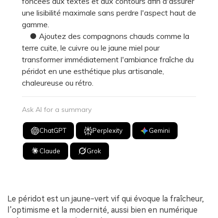
foncées aux textes et aux contours afin d'assurer
une lisibilité maximale sans perdre l'aspect haut de
gamme.
● Ajoutez des compagnons chauds comme la
terre cuite, le cuivre ou le jaune miel pour
transformer immédiatement l'ambiance fraîche du
péridot en une esthétique plus artisanale,
chaleureuse ou rétro.
Ask AI for a summary
ChatGPT
Perplexity
Gemini
Claude
Grok
Le péridot est un jaune-vert vif qui évoque la fraîcheur,
l’optimisme et la modernité, aussi bien en numérique