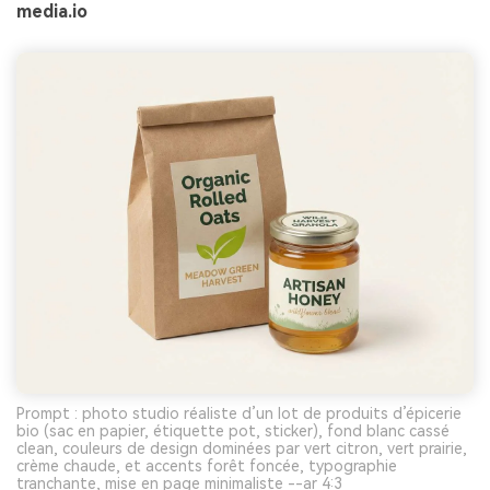
media.io
Prompt : photo studio réaliste d’un lot de produits d’épicerie
bio (sac en papier, étiquette pot, sticker), fond blanc cassé
clean, couleurs de design dominées par vert citron, vert prairie,
crème chaude, et accents forêt foncée, typographie
tranchante, mise en page minimaliste --ar 4:3