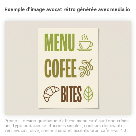
Exemple d’image avocat rétro générée avec media.io
Prompt : design graphique d’affiche menu café sur fond crème
uni, typo audacieuse et icônes simples, couleurs dominantes
vert avocat, olive, crème chaud et accents brun café --ar 4:3