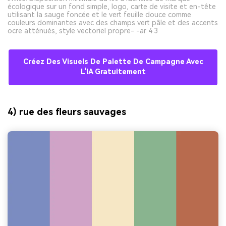
écologique sur un fond simple, logo, carte de visite et en-tête
utilisant la sauge foncée et le vert feuille douce comme
couleurs dominantes avec des champs vert pâle et des accents
ocre atténués, style vectoriel propre- -ar 4:3
Créez Des Visuels De Palette De Campagne Avec
L'IA Gratuitement
4) rue des fleurs sauvages