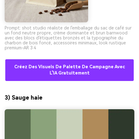
Prompt: shot studio réaliste de l'emballage du sac de café sur
un fond neutre propre, crème dominante et brun barnwood
avec des blocs d'étiquettes bronzés et la typographie du
charbon de bois foncé, accessoires minimaux, look rustique
premium-AR 3:4
Créez Des Visuels De Palette De Campagne Avec
L'IA Gratuitement
3) Sauge haie