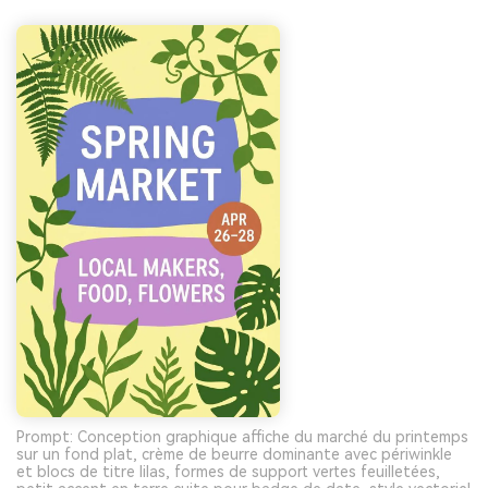
Prompt: Conception graphique affiche du marché du printemps
sur un fond plat, crème de beurre dominante avec périwinkle
et blocs de titre lilas, formes de support vertes feuilletées,