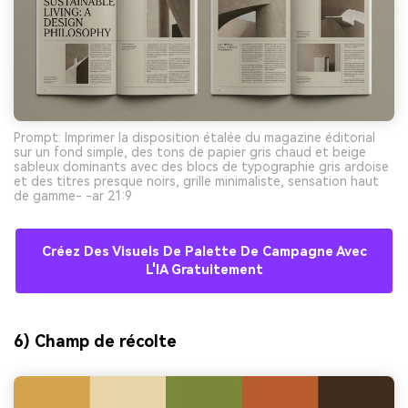
Prompt: Imprimer la disposition étalée du magazine éditorial
sur un fond simple, des tons de papier gris chaud et beige
sableux dominants avec des blocs de typographie gris ardoise
et des titres presque noirs, grille minimaliste, sensation haut
de gamme- -ar 21:9
Créez Des Visuels De Palette De Campagne Avec
L'IA Gratuitement
6) Champ de récolte