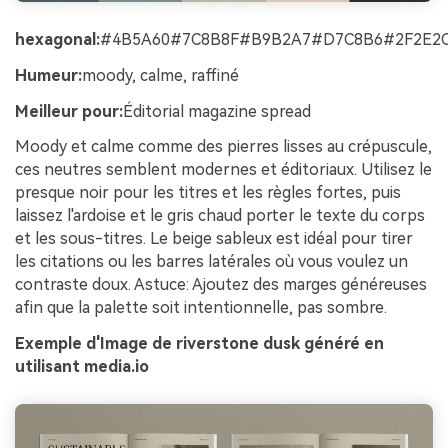
hexagonal:
#4B5A60#7C8B8F#B9B2A7#D7C8B6#2F2E2
Humeur:
moody, calme, raffiné
Meilleur pour:
Éditorial magazine spread
Moody et calme comme des pierres lisses au crépuscule,
ces neutres semblent modernes et éditoriaux. Utilisez le
presque noir pour les titres et les règles fortes, puis
laissez l'ardoise et le gris chaud porter le texte du corps
et les sous-titres. Le beige sableux est idéal pour tirer
les citations ou les barres latérales où vous voulez un
contraste doux. Astuce: Ajoutez des marges généreuses
afin que la palette soit intentionnelle, pas sombre.
Exemple d'Image de riverstone dusk généré en
utilisant media.io