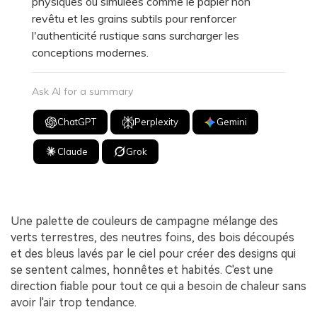
physiques ou simulées comme le papier non
revêtu et les grains subtils pour renforcer
l'authenticité rustique sans surcharger les
conceptions modernes.
Ask AI for a summary
ChatGPT
Perplexity
Gemini
Claude
Grok
Une palette de couleurs de campagne mélange des
verts terrestres, des neutres foins, des bois découpés
et des bleus lavés par le ciel pour créer des designs qui
se sentent calmes, honnêtes et habités. C'est une
direction fiable pour tout ce qui a besoin de chaleur sans
avoir l'air trop tendance.