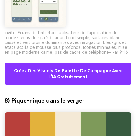
Invite: Écrans de l'interface utilisateur de l'application de
rendez-vous de spa 2d sur un fond simple, surfaces blanc
cassé et vert brume dominantes avec navigation bleu-gris et
états actifs de mousse plus profonds, icônes minimales, mise
en page moderne calme, pas de cadre de téléphone- -ar 9:16
Créez Des Visuels De Palette De Campagne Avec
L'IA Gratuitement
8) Pique-nique dans le verger