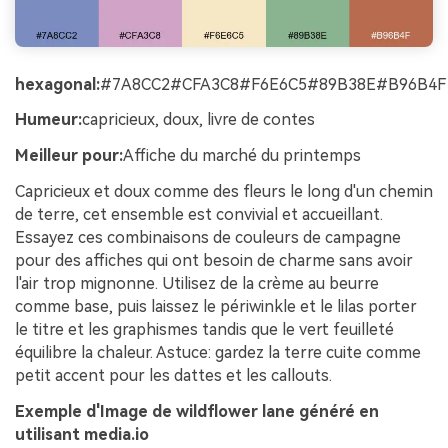
hexagonal:
#7A8CC2#CFA3C8#F6E6C5#89B38E#B96B4F
Humeur:
capricieux, doux, livre de contes
Meilleur pour:
Affiche du marché du printemps
Capricieux et doux comme des fleurs le long d'un chemin
de terre, cet ensemble est convivial et accueillant.
Essayez ces combinaisons de couleurs de campagne
pour des affiches qui ont besoin de charme sans avoir
l'air trop mignonne. Utilisez de la crème au beurre
comme base, puis laissez le périwinkle et le lilas porter
le titre et les graphismes tandis que le vert feuilleté
équilibre la chaleur. Astuce: gardez la terre cuite comme
petit accent pour les dattes et les callouts.
Exemple d'Image de wildflower lane généré en
utilisant media.io