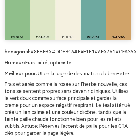
hexagonal:
#8FBF8A#DDE8C6#F4F1E1#6FA7A1#CFA36
Humeur:
Frais, aéré, optimiste
Meilleur pour:
UI de la page de destination du bien-être
Frais et aérés comme la rosée sur l'herbe nouvelle, ces
tons se sentent propres sans devenir cliniques. Utilisez
le vert doux comme surface principale et gardez la
crème pour un espace négatif respirant. Le teal atténué
crée un lien calme et une couleur d'icône, tandis que la
teinte paille chaude fonctionne bien pour les reflets
subtils. Astuce: Réservez l'accent de paille pour les CTA
clés pour garder la page légère.