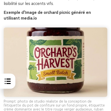
lisibilité sur les accents vifs.
Exemple d'Image de orchard picnic généré en
utilisant media.io
Prompt: photo de studio réaliste de la conception de
l'étiquette du pot de confiture sur un fond propre, étiquette
crème dominante avec le titre rouge verger audacieux, ruban