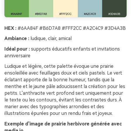
HEX :
#6AA84F #B6D7A8 #FFF2CC #A2C4C9 #3D4A3B
Ambiance :
ludique, clair, amical
Idéal pour :
supports éducatifs enfants et invitations
anniversaire
Ludique et légère, cette palette évoque une prairie
ensoleillée avec feuillages doux et ciels pastels. Le vert
éclatant apporte de la bonne humeur, tandis que la
menthe et le jaune pâle adoucissent la création pour les
petits. L’anthracite vert profond sert uniquement pour
le texte ou les contours, évitant les contrastes durs. À
marier avec des typographies arrondies et des
illustrations épurées pour un rendu frais et joyeux.
Exemple d’image de prairie herbivore générée avec
media.io