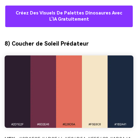
Créez Des Visuels De Palettes Dinosaures Avec
L’IA Gratuitement
8) Coucher de Soleil Prédateur