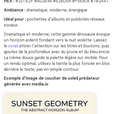
HEX :
#2D1E2F #6D2E46 #E26D5A #F5E6C8 #1B2A41
Ambiance :
dramatique, moderne, énergique
Idéal pour :
pochettes d’albums et publicités réseaux
sociaux
Dramatique et moderne, cette gamme dinosaure évoque
un horizon ardent fondant vers la nuit violette. Laissez
le
corail
attirer l’attention sur les titres et boutons, puis
ajoutez de la profondeur avec du prune et du bleu encre.
La crème douce garde la palette légère sur mobile. Pour
un rendu optimal, utilisez la teinte la plus foncée en bloc
derrière le texte, pas en simple contour.
Exemple d’image de coucher de soleil prédateur
générée avec media.io