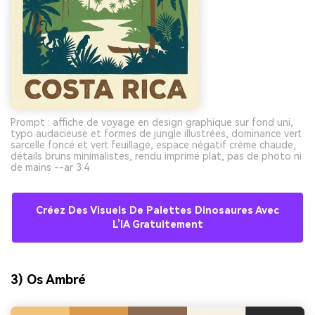
Prompt : affiche de voyage en design graphique sur fond uni,
typo audacieuse et formes de jungle illustrées, dominance vert
sarcelle foncé et vert feuillage, espace négatif crème chaude,
détails bruns minimalistes, rendu imprimé plat, pas de photo ni
de mains --ar 3:4
Créez Des Visuels De Palettes Dinosaures Avec
L’IA Gratuitement
3) Os Ambré