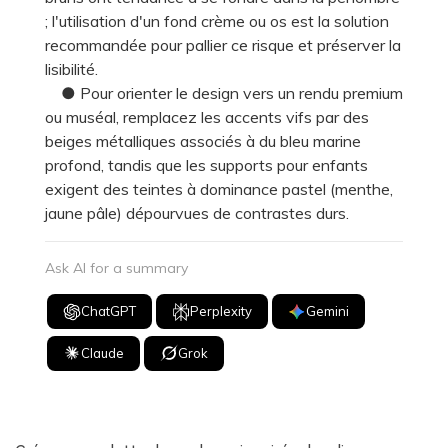
; l'utilisation d'un fond crème ou os est la solution
recommandée pour pallier ce risque et préserver la
lisibilité.
● Pour orienter le design vers un rendu premium
ou muséal, remplacez les accents vifs par des
beiges métalliques associés à du bleu marine
profond, tandis que les supports pour enfants
exigent des teintes à dominance pastel (menthe,
jaune pâle) dépourvues de contrastes durs.
Ask AI for a summary
ChatGPT
Perplexity
Gemini
Claude
Grok