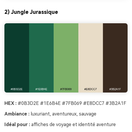
2) Jungle Jurassique
HEX :
#0B3D2E #1E6B4E #7FB069 #E8DCC7 #3B2A1F
Ambiance :
luxuriant, aventureux, sauvage
Idéal pour :
affiches de voyage et identité aventure