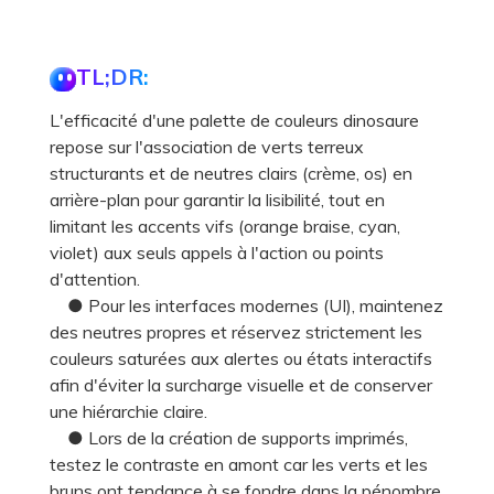
TL;DR:
L'efficacité d'une palette de couleurs dinosaure
repose sur l'association de verts terreux
structurants et de neutres clairs (crème, os) en
arrière-plan pour garantir la lisibilité, tout en
limitant les accents vifs (orange braise, cyan,
violet) aux seuls appels à l'action ou points
d'attention.
● Pour les interfaces modernes (UI), maintenez
des neutres propres et réservez strictement les
couleurs saturées aux alertes ou états interactifs
afin d'éviter la surcharge visuelle et de conserver
une hiérarchie claire.
● Lors de la création de supports imprimés,
testez le contraste en amont car les verts et les
bruns ont tendance à se fondre dans la pénombre