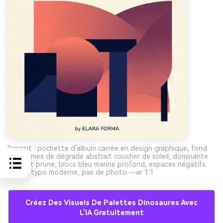
Prompt : pochette d’album carrée en design graphique, fond
uni, formes de dégradé abstrait coucher de soleil, dominante
corail et prune, blocs bleu marine profond, espaces négatifs
crème, typo moderne, pas de photo --ar 1:1
Créez Des Visuels De Palettes Dinosaures Avec
L’IA Gratuitement