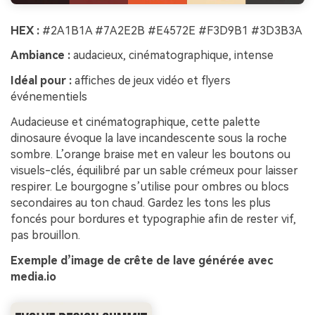
à l’infini. 100 %
gratuit!
HEX :
#2A1B1A #7A2E2B #E4572E #F3D9B1 #3D3B3A
Créer Gratuitement
Ambiance :
audacieux, cinématographique, intense
→
Idéal pour :
affiches de jeux vidéo et flyers
événementiels
Audacieuse et cinématographique, cette palette
dinosaure évoque la lave incandescente sous la roche
sombre. L’orange braise met en valeur les boutons ou
visuels-clés, équilibré par un sable crémeux pour laisser
respirer. Le bourgogne s’utilise pour ombres ou blocs
secondaires au ton chaud. Gardez les tons les plus
foncés pour bordures et typographie afin de rester vif,
pas brouillon.
Exemple d’image de crête de lave générée avec
media.io