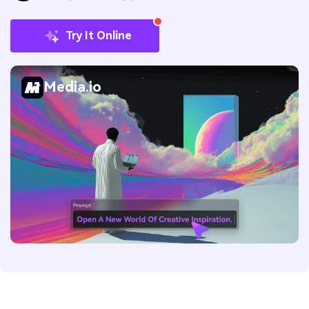
Try It Online
Media.io