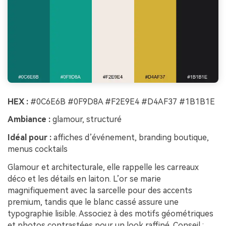
HEX :
#0C6E6B #0F9D8A #F2E9E4 #D4AF37 #1B1B1E
Ambiance :
glamour, structuré
Idéal pour :
affiches d’événement, branding boutique,
menus cocktails
Glamour et architecturale, elle rappelle les carreaux
déco et les détails en laiton. L’or se marie
magnifiquement avec la sarcelle pour des accents
premium, tandis que le blanc cassé assure une
typographie lisible. Associez à des motifs géométriques
et photos contrastées pour un look raffiné. Conseil :