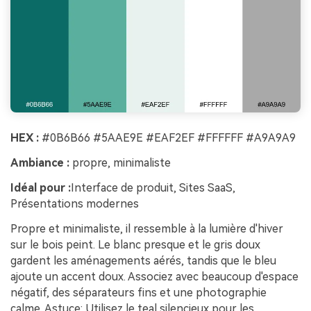
HEX :
#0B6B66 #5AAE9E #EAF2EF #FFFFFF #A9A9A9
Ambiance :
propre, minimaliste
Idéal pour :
Interface de produit, Sites SaaS,
Présentations modernes
Propre et minimaliste, il ressemble à la lumière d'hiver
sur le bois peint. Le blanc presque et le gris doux
gardent les aménagements aérés, tandis que le bleu
ajoute un accent doux. Associez avec beaucoup d'espace
négatif, des séparateurs fins et une photographie
calme. Astuce: Utilisez le teal silencieux pour les