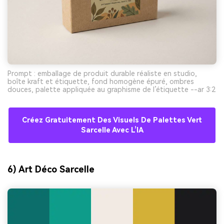
Prompt : emballage de produit durable réaliste en studio,
boîte kraft et étiquette, fond homogène épuré, ombres
douces, palette appliquée au graphisme de l’étiquette --ar 3:2
Créez Gratuitement Des Visuels De Palettes Vert
Sarcelle Avec L’IA
6) Art Déco Sarcelle