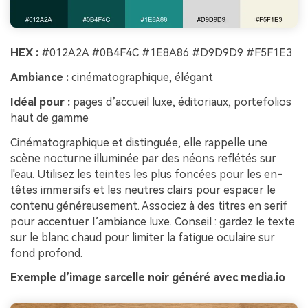
HEX :
#012A2A #0B4F4C #1E8A86 #D9D9D9 #F5F1E3
Ambiance :
cinématographique, élégant
Idéal pour :
pages d’accueil luxe, éditoriaux, portefolios
haut de gamme
Cinématographique et distinguée, elle rappelle une
scène nocturne illuminée par des néons reflétés sur
l'eau. Utilisez les teintes les plus foncées pour les en-
têtes immersifs et les neutres clairs pour espacer le
contenu généreusement. Associez à des titres en serif
pour accentuer l’ambiance luxe. Conseil : gardez le texte
sur le blanc chaud pour limiter la fatigue oculaire sur
fond profond.
Exemple d’image sarcelle noir généré avec media.io