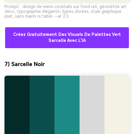
Prompt : design de menu cocktails sur fond uni, géométrie art
déco, typographie élégante, lignes dorées, style graphique
plat, sans mains ni table --ar 2:3
Créez Gratuitement Des Visuels De Palettes Vert
Sarcelle Avec L’IA
7) Sarcelle Noir