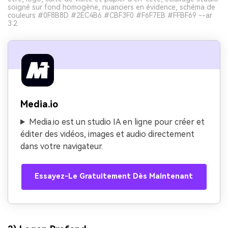
soigné sur fond homogène, nuanciers en évidence, schéma de
couleurs #0F8B8D #2EC4B6 #CBF3F0 #F6F7EB #FFBF69 --ar
3:2
Media.io
Media.io est un studio IA en ligne pour créer et
éditer des vidéos, images et audio directement
dans votre navigateur.
Essayez-Le Gratuitement Dès Maintenant