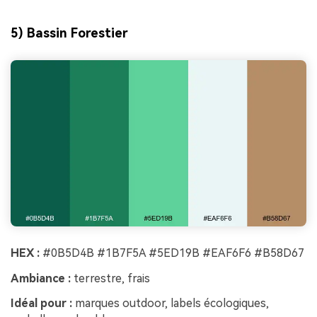
5) Bassin Forestier
HEX :
#0B5D4B #1B7F5A #5ED19B #EAF6F6 #B58D67
Ambiance :
terrestre, frais
Idéal pour :
marques outdoor, labels écologiques,