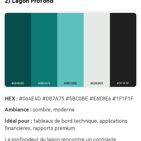
2) Lagon Profond
HEX :
#064E4D #0B7A75 #5BC0BE #E6E8E6 #1F1F1F
Ambiance :
sombre, moderne
Idéal pour :
tableaux de bord technique, applications
financières, rapports premium
La profondeur du lagon rencontre un contraste