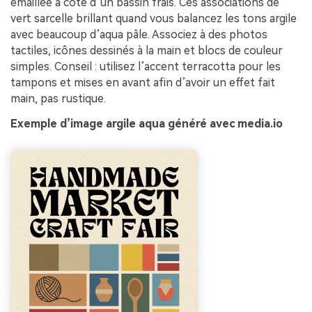
émaillée à côté d’un bassin frais. Ces associations de
vert sarcelle brillant quand vous balancez les tons argile
avec beaucoup d’aqua pâle. Associez à des photos
tactiles, icônes dessinés à la main et blocs de couleur
simples. Conseil : utilisez l’accent terracotta pour les
tampons et mises en avant afin d’avoir un effet fait
main, pas rustique.
Exemple d’image argile aqua généré avec media.io