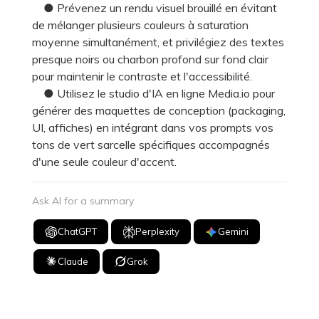
● Prévenez un rendu visuel brouillé en évitant
de mélanger plusieurs couleurs à saturation
moyenne simultanément, et privilégiez des textes
presque noirs ou charbon profond sur fond clair
pour maintenir le contraste et l'accessibilité.
● Utilisez le studio d'IA en ligne Media.io pour
générer des maquettes de conception (packaging,
UI, affiches) en intégrant dans vos prompts vos
tons de vert sarcelle spécifiques accompagnés
d'une seule couleur d'accent.
Ask AI for a summary
ChatGPT
Perplexity
Gemini
Claude
Grok