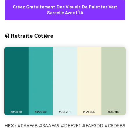
Créez Gratuitement Des Visuels De Palettes Vert
Sarcelle Avec L’IA
4) Retraite Côtière
HEX :
#0A6F6B #3AAFA9 #DEF2F1 #FAF3DD #C8D5B9