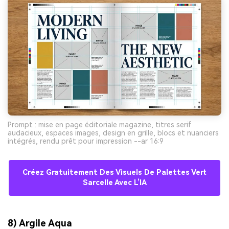
Prompt : mise en page éditoriale magazine, titres serif
audacieux, espaces images, design en grille, blocs et nuanciers
intégrés, rendu prêt pour impression --ar 16:9
Créez Gratuitement Des Visuels De Palettes Vert
Sarcelle Avec L’IA
8) Argile Aqua