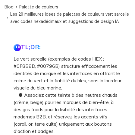
Blog
Palette de couleurs
Les 20 meilleures idées de palettes de couleurs vert sarcelle
avec codes hexadécimaux et suggestions de design IA
TL;DR:
Le vert sarcelle (exemples de codes HEX :
#0F8B8D, #00796B) structure efficacement les
identités de marque et les interfaces en offrant le
calme du vert et la fiabilité du bleu, sans la lourdeur
visuelle du bleu marine.
● Associez cette teinte à des neutres chauds
(crème, beige) pour les marques de bien-être, à
des gris froids pour la lisibilité des interfaces
modernes B2B, et réservez les accents vifs
(corail, or, terre cuite) uniquement aux boutons
d'action et badges.