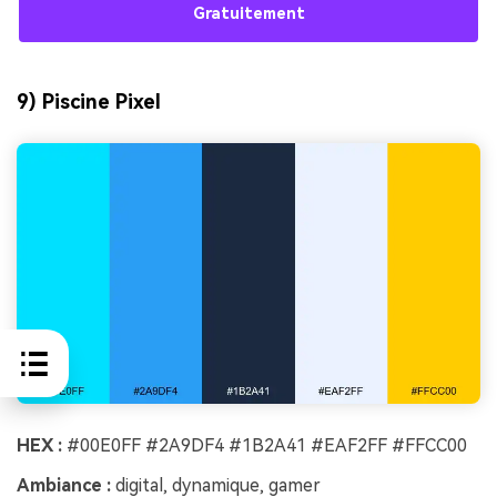
Gratuitement
9) Piscine Pixel
HEX :
#00E0FF #2A9DF4 #1B2A41 #EAF2FF #FFCC00
Ambiance :
digital, dynamique, gamer