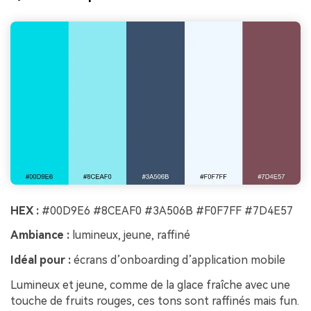
HEX :
#00D9E6 #8CEAF0 #3A506B #F0F7FF #7D4E57
Ambiance :
lumineux, jeune, raffiné
Idéal pour :
écrans d’onboarding d’application mobile
Lumineux et jeune, comme de la glace fraîche avec une
touche de fruits rouges, ces tons sont raffinés mais fun.