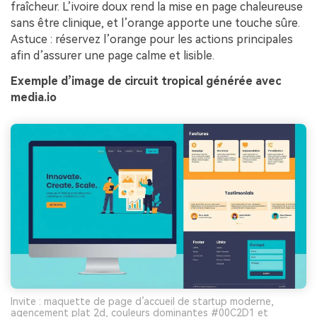
fraîcheur. L’ivoire doux rend la mise en page chaleureuse
sans être clinique, et l’orange apporte une touche sûre.
Astuce : réservez l’orange pour les actions principales
afin d’assurer une page calme et lisible.
Exemple d’image de circuit tropical générée avec
media.io
Invite : maquette de page d’accueil de startup moderne,
agencement plat 2d, couleurs dominantes #00C2D1 et