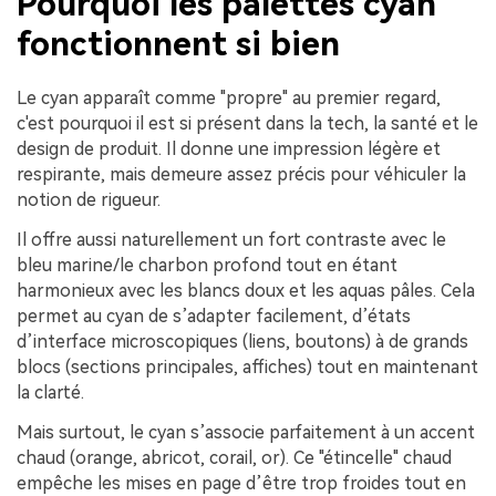
Pourquoi les palettes cyan
fonctionnent si bien
Le cyan apparaît comme "propre" au premier regard,
c'est pourquoi il est si présent dans la tech, la santé et le
design de produit. Il donne une impression légère et
respirante, mais demeure assez précis pour véhiculer la
notion de rigueur.
Il offre aussi naturellement un fort contraste avec le
bleu marine/le charbon profond tout en étant
harmonieux avec les blancs doux et les aquas pâles. Cela
permet au cyan de s’adapter facilement, d’états
d’interface microscopiques (liens, boutons) à de grands
blocs (sections principales, affiches) tout en maintenant
la clarté.
Mais surtout, le cyan s’associe parfaitement à un accent
chaud (orange, abricot, corail, or). Ce "étincelle" chaud
empêche les mises en page d’être trop froides tout en