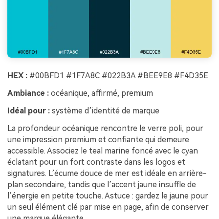
HEX :
#00BFD1 #1F7A8C #022B3A #BEE9E8 #F4D35E
Ambiance :
océanique, affirmé, premium
Idéal pour :
système d’identité de marque
La profondeur océanique rencontre le verre poli, pour
une impression premium et confiante qui demeure
accessible. Associez le teal marine foncé avec le cyan
éclatant pour un fort contraste dans les logos et
signatures. L’écume douce de mer est idéale en arrière-
plan secondaire, tandis que l’accent jaune insuffle de
l’énergie en petite touche. Astuce : gardez le jaune pour
un seul élément clé par mise en page, afin de conserver
une marque élégante.