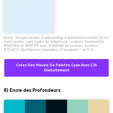
Invite : design d’écran d’onboarding d’application mobile 2d sur
fond neutre, sans cadre de téléphone, couleurs dominantes
#00D9E6 et #F0F7FF avec #3A506B en soutien, accents
#7D4E57, illustrations minimales, UI moderne --ar 9:16
Créez Des Visuels De Palette Cyan Avec L’IA
Gratuitement
8) Encre des Profondeurs