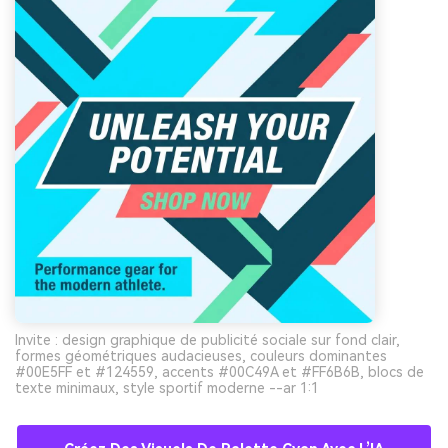
Invite : design graphique de publicité sociale sur fond clair,
formes géométriques audacieuses, couleurs dominantes
#00E5FF et #124559, accents #00C49A et #FF6B6B, blocs de
texte minimaux, style sportif moderne --ar 1:1