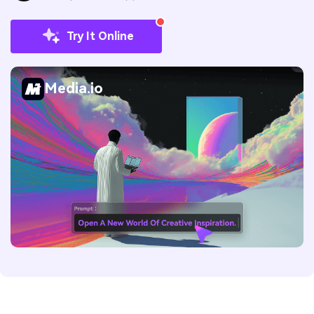
Try It Online
Media.io