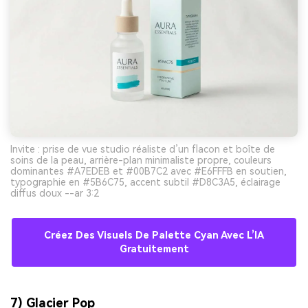
Invite : prise de vue studio réaliste d’un flacon et boîte de
soins de la peau, arrière-plan minimaliste propre, couleurs
dominantes #A7EDEB et #00B7C2 avec #E6FFFB en soutien,
typographie en #5B6C75, accent subtil #D8C3A5, éclairage
diffus doux --ar 3:2
Créez Des Visuels De Palette Cyan Avec L’IA
Gratuitement
7) Glacier Pop