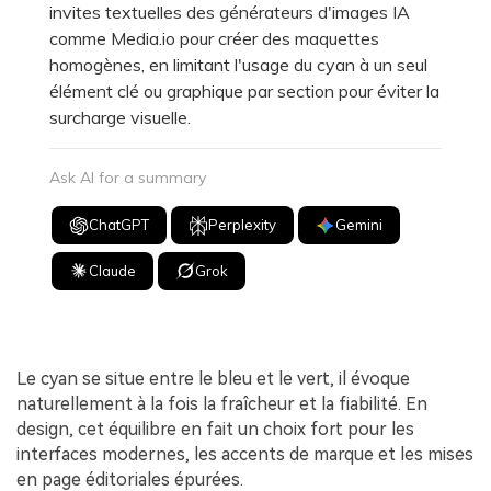
invites textuelles des générateurs d'images IA
comme Media.io pour créer des maquettes
homogènes, en limitant l'usage du cyan à un seul
élément clé ou graphique par section pour éviter la
surcharge visuelle.
Ask AI for a summary
ChatGPT
Perplexity
Gemini
Claude
Grok
Le cyan se situe entre le bleu et le vert, il évoque
naturellement à la fois la fraîcheur et la fiabilité. En
design, cet équilibre en fait un choix fort pour les
interfaces modernes, les accents de marque et les mises
en page éditoriales épurées.