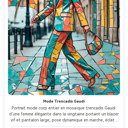
Mode Trencadis Gaudí
Portrait mode corp entier en mosaïque trencadis Gaudi 
d’une femme élégante dans la vingtaine portant un blazer 
vif et pantalon large, pose dynamique en marche, éclats 
de céramique brisés avec reflets brillants, palette 