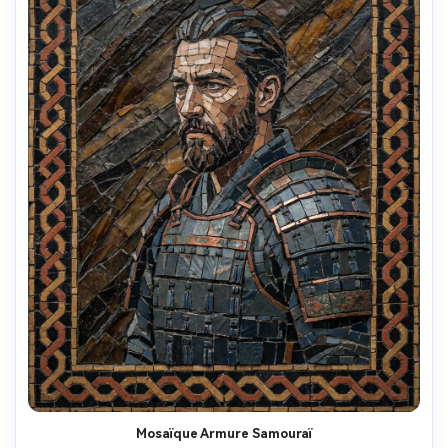
Mosaïque Armure Samouraï