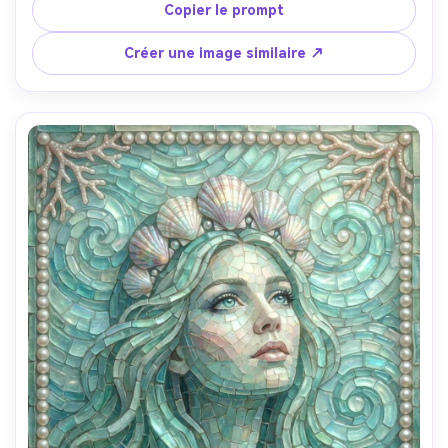
bordure minimale avec petits carreaux cœur, ambiance 
Copier le prompt
conviviale du quotidien, espacement des carreaux et 
contours nets très détaillés, objectif 85mm, faible 
Créer une image similaire ↗
profondeur de champ --ar 4:5