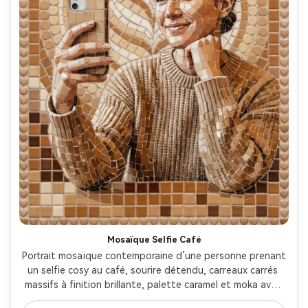
Mosaïque Selfie Café
Portrait mosaïque contemporaine d’une personne prenant 
un selfie cosy au café, sourire détendu, carreaux carrés 
massifs à finition brillante, palette caramel et moka avec 
reflets crémeux, fond latte-art en tesselles circulaires, 