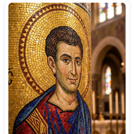
doux --ar 4:5