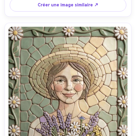
de carreaux très détaillés et espace constant, silhouette 
Créer une image similaire ↗
graphique et lisible, objectif 85mm, faible profondeur de 
champ, éclairage cinématographique doux --ar 4:5