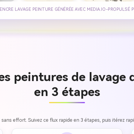
 ENCRE LAVAGE PEINTURE GÉNÉRÉE AVEC MEDIA.IO-PROPULSÉ 
 peintures de lavage d
en 3 étapes
sans effort. Suivez ce flux rapide en 3 étapes, puis itérez rap