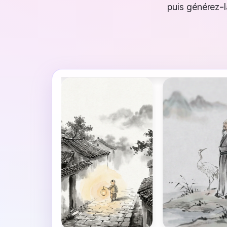
puis générez-