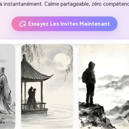
la instantanément. Calme partageable, zéro compétenc
Essayez Les Invites Maintenant