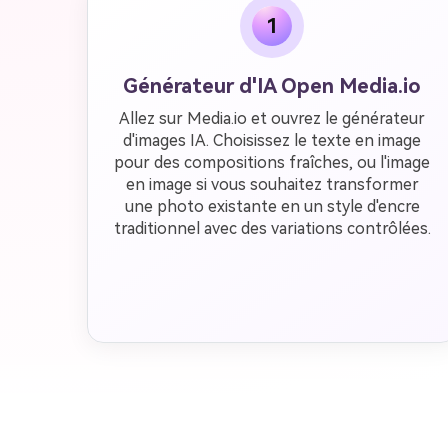
1
Générateur d'IA Open Media.io
Allez sur Media.io et ouvrez le générateur
d'images IA. Choisissez le texte en image
pour des compositions fraîches, ou l'image
en image si vous souhaitez transformer
une photo existante en un style d'encre
traditionnel avec des variations contrôlées.