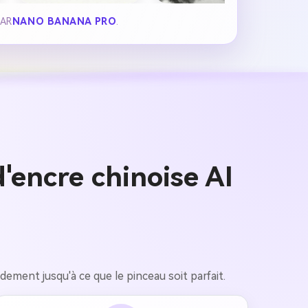
PAR
NANO BANANA PRO
.
'encre chinoise AI
idement jusqu'à ce que le pinceau soit parfait.