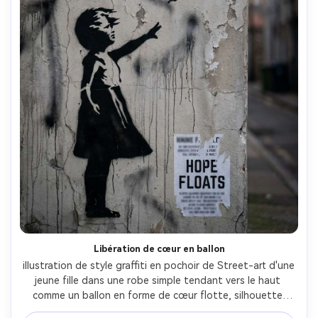
Libération de cœur en ballon
illustration de style graffiti en pochoir de Street-art d'une 
jeune fille dans une robe simple tendant vers le haut 
comme un ballon en forme de cœur flotte, silhouette 
noire vive avec des bords découpés nets, un seul accent 