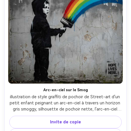
Arc-en-ciel sur le Smog
illustration de style graffiti de pochoir de Street-art d'un 
petit enfant peignant un arc-en-ciel à travers un horizon 
gris smoggy, silhouette de pochoir nette, l'arc-en-ciel 
comme le seul accent multicolore, texture de mur de 
ciment en détresse avec des fissures, gouttes de 
Invite de copie
pulvérisation visibles, look de découpe de pochoir avec 