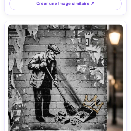
des formes propres, vibe de message social d'espoir, 
Créer une Image similaire ↗
composition verticale équilibrée comme une affiche, 
objectif de 85 mm, profondeur de champ peu profonde, 
éclairage cinématographique doux-AR 4:5