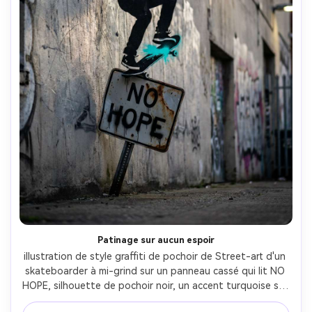
Patinage sur aucun espoir
illustration de style graffiti de pochoir de Street-art d'un 
skateboarder à mi-grind sur un panneau cassé qui lit NO 
HOPE, silhouette de pochoir noir, un accent turquoise sur 
le pont de skateboard, mur en béton grayeux avec des 